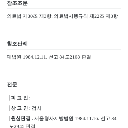
참조조문
의료법 제30조 제3항, 의료법시행규칙 제22조 제3항
참조판례
대법원 1984.12.11. 선고 84도2108 판결
전문
피 고 인
:
상 고 인
: 검사
원심판결
: 서울형사지방법원 1984.11.16. 선고 84
노2945 판결