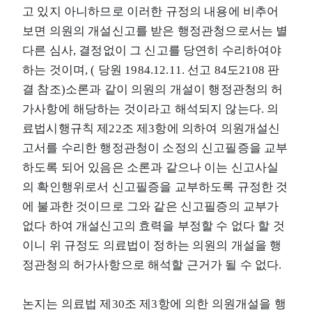
고 있지 아니하므로 이러한 규정의 내용에 비추어
보면 의원의 개설신고를 받은 행정관청으로서는 별
다른 심사, 결정없이 그 신고를 당연히 수리하여야
하는 것이며, ( 당원 1984.12.11. 선고 84도2108 판
결 참조)소론과 같이 의원의 개설이 행정관청의 허
가사항에 해당하는 것이라고 해석되지 않는다. 의
료법시행규칙 제22조 제3항에 의하여 의원개설신
고서를 수리한 행정관청이 소정의 신고필증을 교부
하도록 되어 있음은 소론과 같으나 이는 신고사실
의 확인행위로서 신고필증을 교부하도록 규정한 것
에 불과한 것이므로 그와 같은 신고필증의 교부가
없다 하여 개설신고의 효력을 부정할 수 없다 할 것
이니 위 규정도 의료법이 정하는 의원의 개설을 행
정관청의 허가사항으로 해석할 근거가 될 수 없다.
논지는 의료법 제30조 제3항에 의한 의원개설을 행