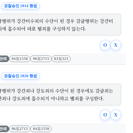
경찰승진 2014 형법
금행위가 강간미수죄의 수단이 된 경우 감금행위는 강간미
죄에 흡수되어 따로 범죄를 구성하지 않는다.
O
X
판례
84도1550
96도2715
83도323
경찰승진 2020 형법
금행위가 강간죄나 강도죄의 수단이 된 경우에도 감금죄는
간죄나 강도죄에 흡수되지 아니하고 별죄를 구성한다.
O
X
판례
96도2715
84도1550