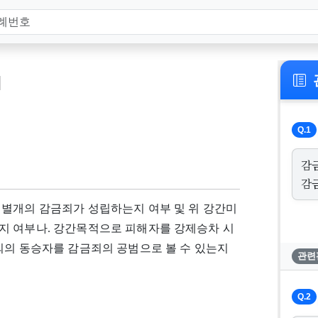
]
Q.1
감
감
 별개의 감금죄가 성립하는지 여부 및 위 강간미
지 여부나. 강간목적으로 피해자를 강제승차 시
외의 동승자를 감금죄의 공범으로 볼 수 있는지
관련
Q.2