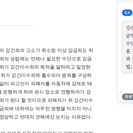
Q.6
강
금
수
를
어 강간죄의 고소가 취소된 이상 감금죄도 처
와
죄의 성립에는 언제나 필요한 수단으로 감금
법
행위가 강간미수죄의 목적을 달하려고 일정한
행위가 강간미수죄에 흡수되어 범죄를 구성하
와 같이 피고인이 피해자를 자동차에 강제로 태
를 운행하게 하여 판시 장소로 연행하여가 강
관련
죄가 된다 할 것이므로 피해자가 위 강간미수
금죄에 대하여는 아무런 영향을 미치지 아니
정당하고 반대의 견해에선 논지는 이유없다.