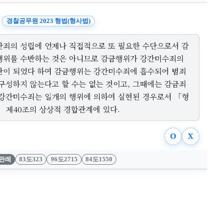
경찰공무원 2023 형법(형사법)
간죄의 성립에 언제나 직접적으로 또 필요한 수단으로서 감
행위를 수반하는 것은 아니므로 감금행위가 강간미수죄의
단이 되었다 하여 감금행위는 강간미수죄에 흡수되어 범죄
 구성하지 않는다고 할 수는 없는 것이고, 그때에는 감금죄
 강간미수죄는 일개의 행위에 의하여 실현된 경우로서 「형
」 제40조의 상상적 경합관계에 있다.
O
X
판례
83도323
96도2715
84도1550