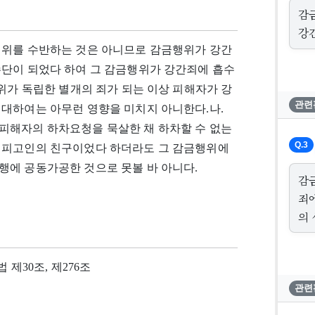
감
강
행위를 수반하는 것은 아니므로 감금행위가 강간
수단이 되었다 하여 그 감금행위가 강간죄에 흡수
위가 독립한 별개의 죄가 되는 이상 피해자가 강
관련
 대하여는 아무런 영향을 미치지 아니한다.나.
피해자의 하차요청을 묵살한 채 하차할 수 없는
Q.3
 피고인의 친구이었다 하더라도 그 감금행위에
행에 공동가공한 것으로 못볼 바 아니다.
감
죄
의
법 제30조, 제276조
관련