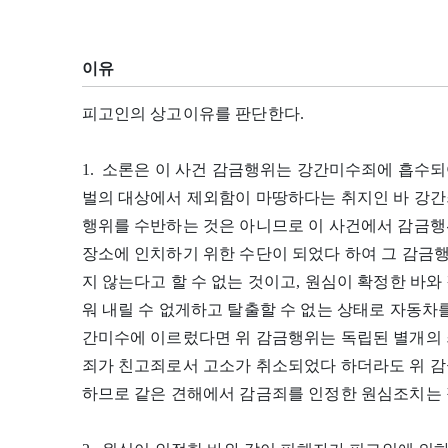
이유
피고인의 상고이유를 판단한다.
1. 소론은 이 사건 감금행위는 강간미수죄에 흡수되
벌의 대상에서 제외함이 마땅하다는 취지인 바 강간
행위를 수반하는 것은 아니므로 이 사건에서 감금
장소에 인치하기 위한 수단이 되었다 하여 그 감금
지 않는다고 할 수 없는 것이고, 원심이 확정한 바
워 내릴 수 없게하고 탈출할 수 없는 상태로 자동차
간미수에 이르렀다면 위 감금행위는 독립된 별개의 
죄가 친고죄로서 고소가 취소되었다 하더라도 위 감
하므로 같은 견해에서 감금죄를 인정한 원심조치는 