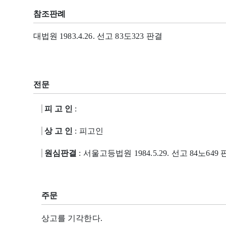
참조판례
대법원 1983.4.26. 선고 83도323 판결
전문
피 고 인
:
상 고 인
: 피고인
원심판결
: 서울고등법원 1984.5.29. 선고 84노649
주문
상고를 기각한다.