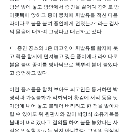
방문 앞에 놓고 방안에서 증인을 끌어다 강제로 방
아랫목에 앉히고 종이 뭉치에 휘발유를 적신 다음
라이타로 불을 붙여 증인에게 던졌는가”라는 검사
의 물음에 대하여 그렇다고 대답하고 있다.
ㄷ. 증인 공소외 1은 피고인이 휘발유를 함지에 붓
고 책을 함지에 던져놓고 찢은 종이에다 라이타로
불을 붙여 종이를 방바닥으로 훽뿌려 불이 붙었다
고 증언하고 있다.
이런 증거들을 합쳐 보아도 피고인은 동거하던 박
영식과 가정불화가 악화되어 홧김에 서적 등을 뒷
마당에 내어 놓고 불태어 버리려고 한 점을 알아차
릴 수 있어도 위 원판시와 같이 박영식 소유가옥을
불태어 버리겠다고 결의를 하여 불을 놓았다는 사
실은 인정할 자료는 되지 아니한다. 그외의 원심의