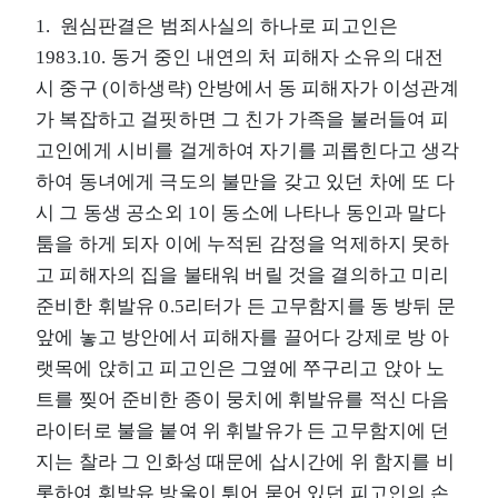
1. 원심판결은 범죄사실의 하나로 피고인은
1983.10. 동거 중인 내연의 처 피해자 소유의 대전
시 중구 (이하생략) 안방에서 동 피해자가 이성관계
가 복잡하고 걸핏하면 그 친가 가족을 불러들여 피
고인에게 시비를 걸게하여 자기를 괴롭힌다고 생각
하여 동녀에게 극도의 불만을 갖고 있던 차에 또 다
시 그 동생 공소외 1이 동소에 나타나 동인과 말다
툼을 하게 되자 이에 누적된 감정을 억제하지 못하
고 피해자의 집을 불태워 버릴 것을 결의하고 미리
준비한 휘발유 0.5리터가 든 고무함지를 동 방뒤 문
앞에 놓고 방안에서 피해자를 끌어다 강제로 방 아
랫목에 앉히고 피고인은 그옆에 쭈구리고 앉아 노
트를 찢어 준비한 종이 뭉치에 휘발유를 적신 다음
라이터로 불을 붙여 위 휘발유가 든 고무함지에 던
지는 찰라 그 인화성 때문에 삽시간에 위 함지를 비
롯하여 휘발유 방울이 튀어 묻어 있던 피고인의 손