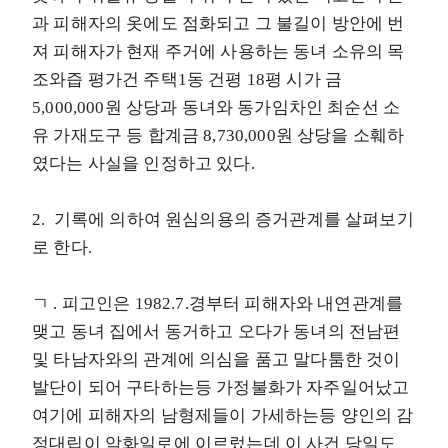
과 피해자의 옷에도 점화되고 그 불길이 방안에 번
져 피해자가 현재 주거에 사용하는 동녀 소유의 목
조와즙 평가건 주택1동 건평 18평 시가 금
5,000,000원 상당과 동녀와 동가임차인 최순선 소
유 가재도구 등 합계금 8,730,000원 상당을 소훼하
였다는 사실을 인정하고 있다.
2. 기록에 의하여 원심의용의 증거관계를 살펴보기
로 한다.
ㄱ . 피고인은 1982.7.경부터 피해자와 내연관계를
맺고 동녀 집에서 동거하고 오다가 동녀의 전남편
및 타남자와의 관계에 의심을 품고 말다툼한 것이
발단이 되어 구타하는등 가정불화가 자주일어났고
여기에 피해자의 남형제들이 가세하는등 양인의 감
정대립이 악화일로에 이르렀는데 이 사건 당일도