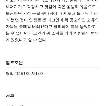
피고인이 동거하던 공소외인과 가정불화가 악화되어
헤어지기로 작정하고 홧김에 죽은 동생의 유품으로
보관하던 서적 등을 뒷마당에 내어 놓고 불태워 버리
려 했던 점이 인정될 뿐 피고인이 위 공소외인 소유의
가옥을 불태워 버리겠다고 결의하여 불을 놓았다고
볼 수 없다면 피고인의 위 소위를 가리켜 방화의 범의
가 있었다고 할 수 없다.
참조조문
형법 제164조, 제13조
전문