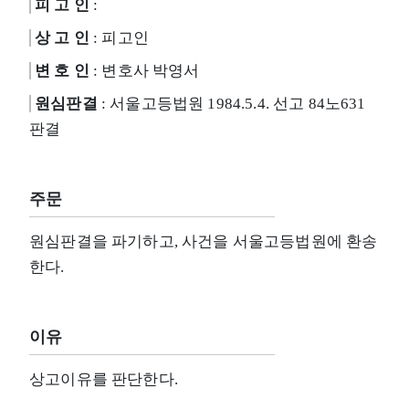
피 고 인
:
상 고 인
: 피고인
변 호 인
: 변호사 박영서
원심판결
: 서울고등법원 1984.5.4. 선고 84노631
판결
주문
원심판결을 파기하고, 사건을 서울고등법원에 환송
한다.
이유
상고이유를 판단한다.