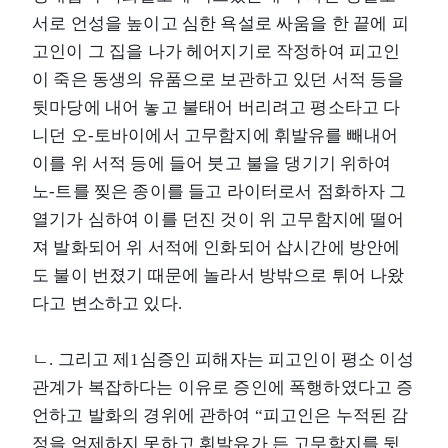
서로 언성을 높이고 심한 욕설로 싸움을 한 끝에 피
고인이 그 집을 나가 헤어지기로 작정하여 피고인
이 죽은 동생의 유품으로 보관하고 있던 서적 등을
뒷마당에 내어 놓고 불태어 버리려고 평소타고 다
니던 오-토바이에서 고무함지에 휘발유를 빼내어
이를 위 서적 등에 들어 붓고 불을 댕기기 위하여
노-트를 찢은 종이를 들고 라이터로서 점화하자 그
열기가 심하여 이를 던진 것이 위 고무함지에 떨어
져 발화되어 위 서적에 인화되어 삽시간에 방안에
도 불이 번졌기 때문에 놀라서 방밖으로 튀어 나왔
다고 변소하고 있다.
ㄴ. 그리고 제1심증인 피해자는 피고인이 평소 이성
관계가 복잡하다는 이유로 증인에 폭행하였다고 증
언하고 발화의 경위에 관하여 “피고인은 누적된 감
정을 억제하지 못하고 휘발유가 든 고무함지를 뒷