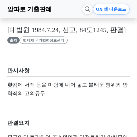
알파로
기출판례
OX 앱 다운로드
[대법원 1984.7.24, 선고, 84도1245, 판결]
출처
법제처 국가법령정보센터
판시사항
홧김에 서적 등을 마당에 내어 놓고 불태운 행위와 방
화죄의 고의유무
판결요지