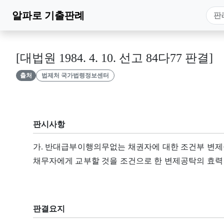
알파로
기출판례
[대법원 1984. 4. 10. 선고 84다77 판결]
출처
법제처 국가법령정보센터
판시사항
가. 반대급부이행의무없는 채권자에 대한 조건부 변제공
채무자에게 교부할 것을 조건으로 한 변제공탁의 효력
판결요지