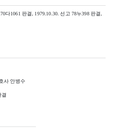
 70다1061 판결, 1979.10.30. 선고 78누398 판결,
호사 안병수
 판결