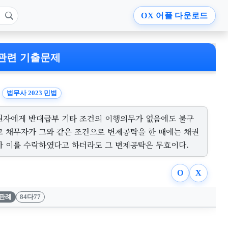
OX
어플 다운로드
관련 기출문제
법무사 2023 민법
권자에게 반대급부 기타 조건의 이행의무가 없음에도 불구
고 채무자가 그와 같은 조건으로 변제공탁을 한 때에는 채권
가 이를 수락하였다고 하더라도 그 변제공탁은 무효이다.
O
X
판례
84다77