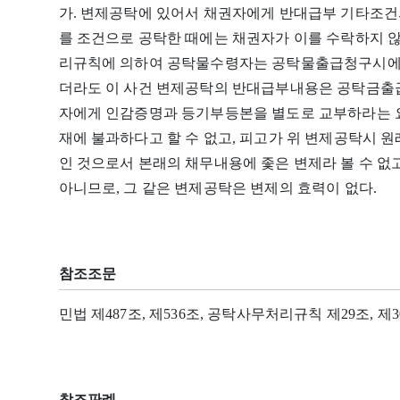
가. 변제공탁에 있어서 채권자에게 반대급부 기타조건
를 조건으로 공탁한 때에는 채권자가 이를 수락하지 않
리규칙에 의하여 공탁물수령자는 공탁물출급청구시에 
더라도 이 사건 변제공탁의 반대급부내용은 공탁금출급
자에게 인감증명과 등기부등본을 별도로 교부하라는 요
재에 불과하다고 할 수 없고, 피고가 위 변제공탁시 
인 것으로서 본래의 채무내용에 좇은 변제라 볼 수 없고
아니므로, 그 같은 변제공탁은 변제의 효력이 없다.
참조조문
민법 제487조, 제536조, 공탁사무처리규칙 제29조, 제
참조판례