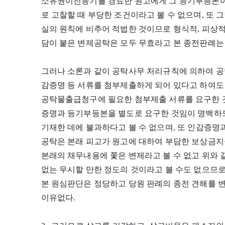
소유권이전등기를 경료한 원고에게 그 등기부등본이
로 고찰할 때 부당한 조건이라고 볼 수 없으며, 또
실의 원칙에 비추어 적법한 것이므로 형식적, 피상
담이 붙은 변제공탁은 모두 무효라고 본 종전판례는
그러나 소론과 같이 공탁사무 처리규칙에 의하여 
감증명 등 서류를 첨부제출하게 되어 있다고 하여도
공탁물출급청구에 필요한 첨부제출 서류를 요구한 
증명과 등기부등본을 별도로 요구한 것임이 명백하
기재한 데에 불과하다고 볼 수 없으며, 또 인감증명
공탁은 본래 피고가 원고에 대하여 부담한 보상금지
본래의 채무내용에 쫓은 변제라고 볼 수 없고 위와
없는 무시할 만한 정도의 것이라고 볼 수도 없으므로
본 원심판단은 정당하고 당원 판례의 종전 견해를 변
이유없다.