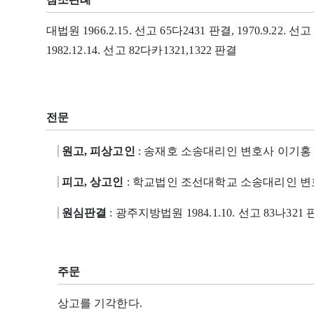
대법원 1966.2.15. 선고 65다2431 판결, 1970.9.22. 선고
1982.12.14. 선고 82다카1321,1322 판결
전문
원고, 피상고인
: 송재호 소송대리인 변호사 이기홍
피고, 상고인
: 학교법인 조선대학교 소송대리인 변
원심판결
: 광주지방법원 1984.1.10. 선고 83나321
주문
상고를 기각한다.