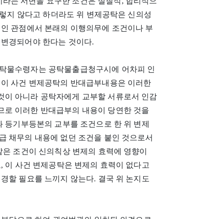
라는 서면을 요구한 조건은 실질적, 합리적으
 그렇지 않다고 하더라도 위 변제공탁은 신의성
적인 관점에서 본래의 이행의무에 조건이나 부
 변경되어야 한다는 것이다.
공탁물수령자는 공탁물출급청구시에 어차피 인
 이 사건 변제공탁의 반대급부내용은 이러한
것이 아니라 공탁자에게 교부할 서류로서 인감
므로 이러한 반대급부의 내용이 당연한 것을
과 등기부등본의 교부를 조건으로 한 위 변제
급 채무의 내용에 없던 조건을 붙인 것으로서
 같은 조건이 신의칙상 변제의 효력에 영향이
, 이 사건 변제공탁은 변제의 효력이 없다고
경할 필요를 느끼지 않는다. 결국 위 논지도