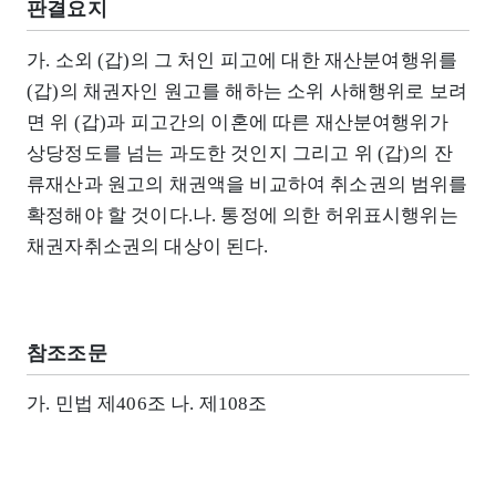
판결요지
가. 소외 (갑)의 그 처인 피고에 대한 재산분여행위를
(갑)의 채권자인 원고를 해하는 소위 사해행위로 보려
면 위 (갑)과 피고간의 이혼에 따른 재산분여행위가
상당정도를 넘는 과도한 것인지 그리고 위 (갑)의 잔
류재산과 원고의 채권액을 비교하여 취소권의 범위를
확정해야 할 것이다.나. 통정에 의한 허위표시행위는
채권자취소권의 대상이 된다.
참조조문
가. 민법 제406조 나. 제108조