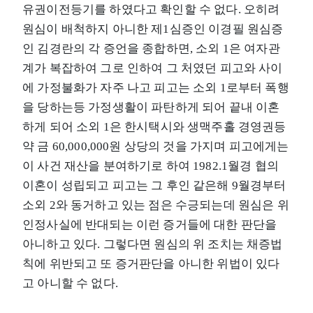
유권이전등기를 하였다고 확인할 수 없다. 오히려
원심이 배척하지 아니한 제1심증인 이경필 원심증
인 김경란의 각 증언을 종합하면, 소외 1은 여자관
계가 복잡하여 그로 인하여 그 처였던 피고와 사이
에 가정불화가 자주 나고 피고는 소외 1로부터 폭행
을 당하는등 가정생활이 파탄하게 되어 끝내 이혼
하게 되어 소외 1은 한시택시와 생맥주홀 경영권등
약 금 60,000,000원 상당의 것을 가지며 피고에게는
이 사건 재산을 분여하기로 하여 1982.1월경 협의
이혼이 성립되고 피고는 그 후인 같은해 9월경부터
소외 2와 동거하고 있는 점은 수긍되는데 원심은 위
인정사실에 반대되는 이런 증거들에 대한 판단을
아니하고 있다. 그렇다면 원심의 위 조치는 채증법
칙에 위반되고 또 증거판단을 아니한 위법이 있다
고 아니할 수 없다.