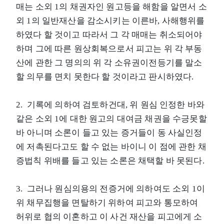
매는 소외 1의 채권자인 원고등을 해함을 알면서 소
외 1의 일반재산을 감소시키는 이른바, 사해행위를
하였다 할 것이고 따라서 그 각 매매는 취소되어야
하며 그에 따른 원상회복으로서 피고는 위 각 부동
산에 관한 그 명의의 위 각 소유권이전등기를 말소
할 의무를 면치 못한다 할 것이라고 판시하였다.
2. 기록에 의하여 검토하건대, 위 원심 인정한 바와
같은 소외 1에 대한 원고의 대여금 채권을 수긍못할
바 아니며 소론이 들고 있는 증거들이 동 사실인정
에 저촉된다고도 할 수 없는 바이니 이 점에 관한 채
증법칙 위배를 들고 있는 소론은 채택할 바 못된다.
3. 그러나 원심의용의 전증거에 의하여도 소외 1이
위 채무집행을 면탈하기 위하여 피고와 통모하여
허위로 협의 이혼하고 이 사건 재산을 피고에게 소