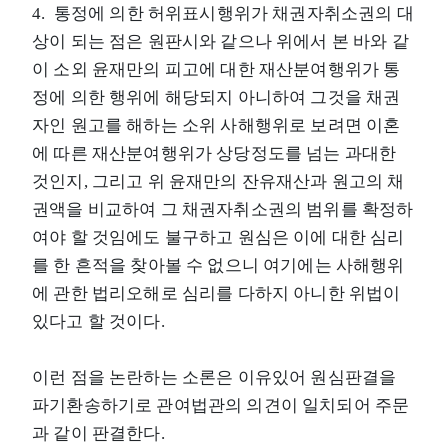
4. 통정에 의한 허위표시행위가 채권자취소권의 대
상이 되는 점은 원판시와 같으나 위에서 본 바와 같
이 소외 윤재만의 피고에 대한 재산분여행위가 통
정에 의한 행위에 해당되지 아니하여 그것을 채권
자인 원고를 해하는 소위 사해행위로 보려면 이혼
에 따른 재산분여행위가 상당정도를 넘는 과대한
것인지, 그리고 위 윤재만의 잔유재산과 원고의 채
권액을 비교하여 그 채권자취소권의 범위를 확정하
여야 할 것임에도 불구하고 원심은 이에 대한 심리
를 한 흔적을 찾아볼 수 없으니 여기에는 사해행위
에 관한 법리오해로 심리를 다하지 아니한 위법이
있다고 할 것이다.
이런 점을 논란하는 소론은 이유있어 원심판결을
파기환송하기로 관여법관의 의견이 일치되어 주문
과 같이 판결한다.