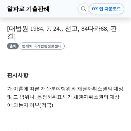
알파로
기출판례
OX 앱 다운로드
[대법원 1984. 7. 24., 선고, 84다카68, 판
결]
출처
법제처 국가법령정보센터
판시사항
가 이혼에 따른 재산분여행위와 채권자취소권의 대상
및 그 범위나. 통정허위표시가 채권자취소권의 대상
이 되는지 여부(적극)