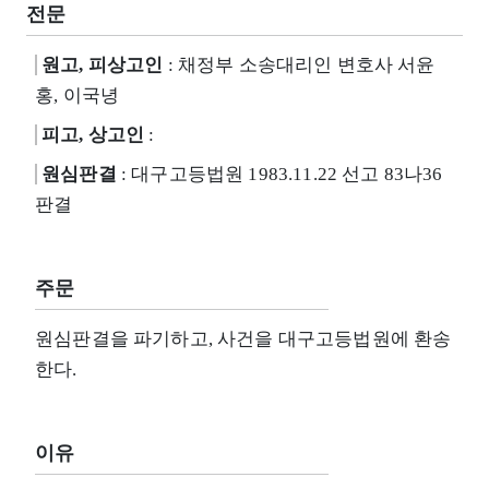
전문
원고, 피상고인
: 채정부 소송대리인 변호사 서윤
홍, 이국녕
피고, 상고인
:
원심판결
: 대구고등법원 1983.11.22 선고 83나36
판결
주문
원심판결을 파기하고, 사건을 대구고등법원에 환송
한다.
이유