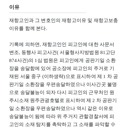
이유
재항고인과 그 변호인의 재항고이유 및 재항고보충
이유를 함께 본다.
기록에 의하면, 재항고인인 피고인에 대한 사문서
변조, 동행사 피고사건( 서울형사지방법원 81고단
874사건)의 1심 법원은 피고인에게 공판기일 소환
장을 송달함에 있어 공소장에 피고인의 주거로 기
재된 서울 중구 (이하생략)으로 표시하여 제 1 차 공
판기일 소환장을 우편송달하였으나 이사간곳 불명
으로 송달불능이 되자 다시 피고인의 근무처인 원
주시소재 원주관광호텔로 표시하여 제 2 차 공판기
일 소환장을 우편송달하였으나 역시 같은 이유로
송달불능이 됨에 따라 위 주거지 관할경찰서에 피
고인의 소재 탐지를 촉탁하고 그 소재를 파악할 수