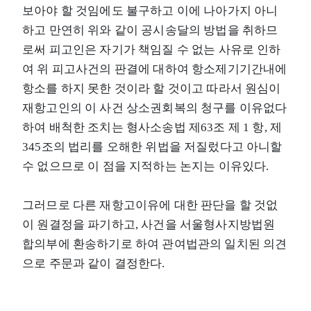
보아야 할 것임에도 불구하고 이에 나아가지 아니
하고 만연히 위와 같이 공시송달의 방법을 취하므
로써 피고인은 자기가 책임질 수 없는 사유로 인하
여 위 피고사건의 판결에 대하여 항소제기기간내에
항소를 하지 못한 것이라 할 것이고 따라서 원심이
재항고인의 이 사건 상소권회복의 청구를 이유없다
하여 배척한 조치는 형사소송법 제63조 제 1 항, 제
345조의 법리를 오해한 위법을 저질렀다고 아니할
수 없으므로 이 점을 지적하는 논지는 이유있다.
그러므로 다른 재항고이유에 대한 판단을 할 것없
이 원결정을 파기하고, 사건을 서울형사지방법원
합의부에 환송하기로 하여 관여법관의 일치된 의견
으로 주문과 같이 결정한다.