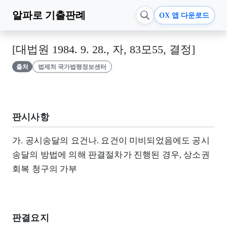
알파로
기출판례
OX 앱 다운로드
[대법원 1984. 9. 28., 자, 83모55, 결정]
출처
법제처 국가법령정보센터
판시사항
가. 공시송달의 요건나. 요건이 미비되었음에도 공시
송달의 방법에 의해 판결절차가 진행된 경우, 상소권
회복 청구의 가부
판결요지