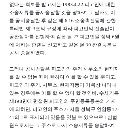
없다는 회보를 받고서는 1983.4.22 피고인에 대한
소송서류를 공시송달할 것을 명하여 그 날자로 이
를 공시송달한 후 같은 해 6.16 소송촉진등에 관한
특례법 제23조의 규정에 따라 피고인의 진술없이
공판절차를 진행하여 같은 달 23 피고인을 징역 6월
에 처하는 판결을 선고하고 같은 달 30 판결등본을
공시 송달하였다.
그러나 공시송달은 피고인의 주거 사무소와 현재지
를 알 수 없는 때에 한하여 이를 할 수 있을 뿐이고,
피고인의 주거, 사무소, 현재지등이 기록상 나타나
있는 경우에는 이를 할 수 없다 할 것인바, 수사기록
제198면에 편철된 피고인의 주민등록등본의 기재
에 의하면, 피고인의 주소가 서울 성북구 안암동4가
41의 1로 표시되어 있음을 엿볼 수 있으므로 1심법
원으로서는 그 주소로 다시 소송서류를 송달하여