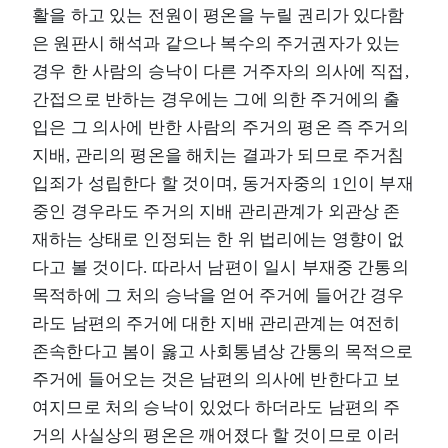
활을 하고 있는 전원이 평온을 누릴 권리가 있다함
은 원판시 해석과 같으나 복수의 주거권자가 있는
경우 한 사람의 승낙이 다른 거주자의 의사에 직접,
간접으로 반하는 경우에는 그에 의한 주거에의 출
입은 그 의사에 반한 사람의 주거의 평온 즉 주거의
지배, 관리의 평온을 해치는 결과가 되므로 주거침
입죄가 성립한다 할 것이며, 동거자중의 1인이 부재
중인 경우라도 주거의 지배 관리관계가 외관상 존
재하는 상태로 인정되는 한 위 법리에는 영향이 없
다고 볼 것이다. 따라서 남편이 일시 부재중 간통의
목적하에 그 처의 승낙을 얻어 주거에 들어간 경우
라도 남편의 주거에 대한 지배 관리관계는 여전히
존속한다고 봄이 옳고 사회통념상 간통의 목적으로
주거에 들어오는 것은 남편의 의사에 반한다고 보
여지므로 처의 승낙이 있었다 하더라도 남편의 주
거의 사실상의 평온은 깨어졌다 할 것이므로 이러