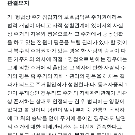
판결요지
가. 형법상 주거침입죄의 보호법익은 주거권이라는
법적 개념이 아니고 사적 생활관계에 있어서의 사실
상 주거의 자유와 평온으로서 그 주거에서 공동생활
을 하고 있는 전원이 평온을 누릴 권리가 있다 할 것이
나 복수의 주거권자가 있는 경우 한 사람의 승낙이 다
른 거주자의 의사에 직접ㆍ간접으로 반하는 경우에는
그에 의한 주거에의 출입은 그 의사에 반한 사람의 주
거의 평온 즉 주거의 지배ㆍ관리의 평온을 해치는 결
과가 되므로 주거침입죄가 성립한다.나. 동거자중의 1
인이 부재중인 경우라도 주거의 지배관리관계가 외관
상 존재하는 상태로 인정되는 한 위 법리에는 영향이
없다고 볼 것이니 남편이 일시 부재중 간통의 목적하
에 그 처의 승낙을 얻어 주거에 들어간 경우라도 남편
의 주거에 대한 지배관리관계는 여전히 존속한다고