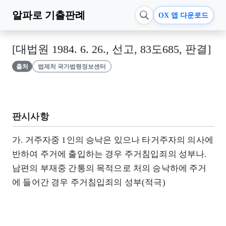
알파로
기출판례
OX 앱 다운로드
[대법원 1984. 6. 26., 선고, 83도685, 판결]
출처
법제처 국가법령정보센터
판시사항
가. 거주자중 1인의 승낙은 있으나 타거주자의 의사에
반하여 주거에 출입하는 경우 주거침입죄의 성부나.
남편의 부재중 간통의 목적으로 처의 승낙하에 주거
에 들어간 경우 주거침입죄의 성부(적극)