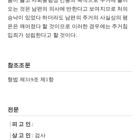
봄이 옳고 사회통념상 간통의 목적으로 주거에 들어
오는 것은 남편의 의사에 반한다고 보여지므로 처의
승낙이 있었다 하더라도 남편의 주거의 사실상의 평
온은 깨어졌다 할 것이므로 이러한 경우에는 주거침
입죄가 성립한다고 할 것이다.
참조조문
형법 제319조 제1항
전문
피 고 인
:
상 고 인
: 검사