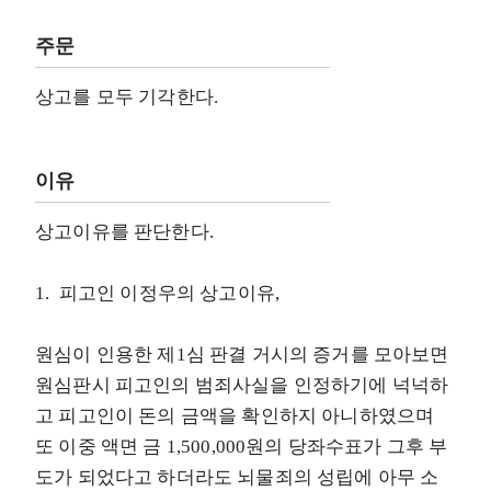
주문
상고를 모두 기각한다.
이유
상고이유를 판단한다.
1. 피고인 이정우의 상고이유,
원심이 인용한 제1심 판결 거시의 증거를 모아보면
원심판시 피고인의 범죄사실을 인정하기에 넉넉하
고 피고인이 돈의 금액을 확인하지 아니하였으며
또 이중 액면 금 1,500,000원의 당좌수표가 그후 부
도가 되었다고 하더라도 뇌물죄의 성립에 아무 소