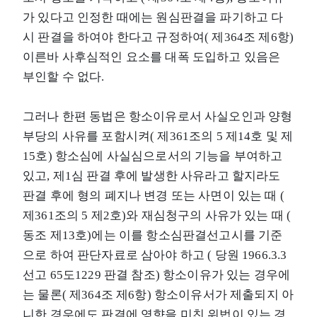
가 있다고 인정한 때에는 원심판결을 파기하고 다
시 판결을 하여야 한다고 규정하여( 제364조 제6항)
이른바 사후심적인 요소를 대폭 도입하고 있음은
부인할 수 없다.
그러나 한편 동법은 항소이유로서 사실오인과 양형
부당의 사유를 포함시켜( 제361조의 5 제14호 및 제
15호) 항소심에 사실심으로서의 기능을 부여하고
있고, 제1심 판결 후에 발생한 사유라고 할지라도
판결 후에 형의 폐지나 변경 또는 사면이 있는 때 (
제361조의 5 제2호)와 재심청구의 사유가 있는 때 (
동조 제13호)에는 이를 항소심판결선고시를 기준
으로 하여 판단자료로 삼아야 하고 ( 당원 1966.3.3
선고 65도1229 판결 참조) 항소이유가 있는 경우에
는 물론( 제364조 제6항) 항소이유서가 제출되지 아
니한 경우에도 판결에 영향을 미친 위법이 있는 경