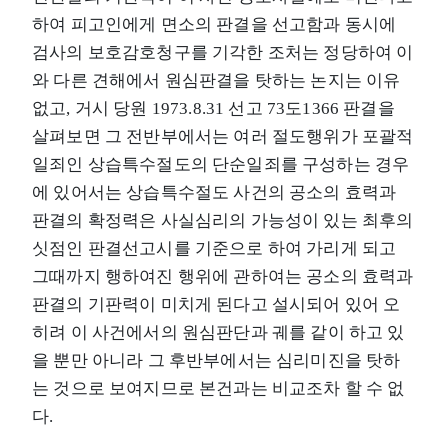
하여 피고인에게 면소의 판결을 선고함과 동시에
검사의 보호감호청구를 기각한 조처는 정당하여 이
와 다른 견해에서 원심판결을 탓하는 논지는 이유
없고, 거시 당원 1973.8.31 선고 73도1366 판결을
살펴보면 그 전반부에서는 여러 절도행위가 포괄적
일죄인 상습특수절도의 단순일죄를 구성하는 경우
에 있어서는 상습특수절도 사건의 공소의 효력과
판결의 확정력은 사실심리의 가능성이 있는 최후의
싯점인 판결선고시를 기준으로 하여 가리게 되고
그때까지 행하여진 행위에 관하여는 공소의 효력과
판결의 기판력이 미치게 된다고 설시되어 있어 오
히려 이 사건에서의 원심판단과 궤를 같이 하고 있
을 뿐만 아니라 그 후반부에서는 심리미진을 탓하
는 것으로 보여지므로 본건과는 비교조차 할 수 없
다.