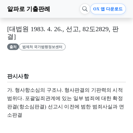
알파로
기출판례
OX 앱 다운로드
[대법원 1983. 4. 26., 선고, 82도2829, 판
결]
출처
법제처 국가법령정보센터
판시사항
가. 형사항소심의 구조나. 형사판결의 기판력의 시적
범위다. 포괄일죄관계에 있는 일부 범죄에 대한 확정
판결(항소심판결) 선고시 이전에 범한 범죄사실과 면
소판결