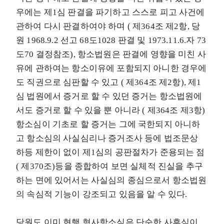
우에는 제1심 판결을 파기하고 스스로 피고 사건에
관하여 다시 판결하여야 하며 ( 제364조 제2항, 당
원 1968.9.2 선고 68도1028 판결 및 1973.11.6.자 73
도70 결정참조), 항소법원은 판결에 영향을 미친 사
유에 관하여는 항소이유에 포함되지 아니한 경우에
도 직권으로 심판할 수 있고 ( 제364조 제2항), 제1
심 법원에서 증거로 할 수 있던 증거는 항소법원에
서도 증거로 할 수 있을 뿐 아니라 ( 제364조 제3항)
항소심이 기초로 할 증거는 그에 국한되지 아니하
고 항소심의 사실심리나 증거조사 등에 법조문상
하등 제한이 없이 제1심의 공판절차가 준용되는 점
( 제370조)등을 종합하여 보면 실체적 진실을 추구
하는 면에 있어서는 사실심의 종심으로서 항소법원
의 속심적 기능이 강조되고 있음을 알 수 있다.
당원도 이미 현행 형사항소심은 단순한 사후심이