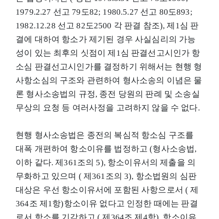
1979.2.27 선고 79도82; 1980.5.27 선고 80도893;
1982.12.28 선고 82도2500 각 판결 참조), 제1심 판
결에 대하여 항소가 제기된 경우 사실심리의 가능
성이 있는 최후의 싯점이 제1심 판결선고시인가 항
소심 판결선고시인가를 결정하기 위해서는 현행 형
사항소심의 구조와 관련하여 형사소송의 이념은 물
론 형사소송법의 규정, 종전 당원의 판례 및 소송실
무상의 요청 등 여러사정을 고려하지 않을 수 없다.
현행 형사소송법은 종전의 복심적 항소심 구조를
대폭 개편하여 항소이유를 법정하고 (형사소송법,
이하 같다. 제361조의 5), 항소이유서의 제출을 의
무화하고 있으며 ( 제361조의 3), 항소법원의 심판
대상은 우선 항소이유서에 포함된 사항으로서 ( 제
364조 제1항)항소이유 없다고 인정한 때에는 판결
로서 항소를 기각하고 ( 제364조 제4항), 항소이유