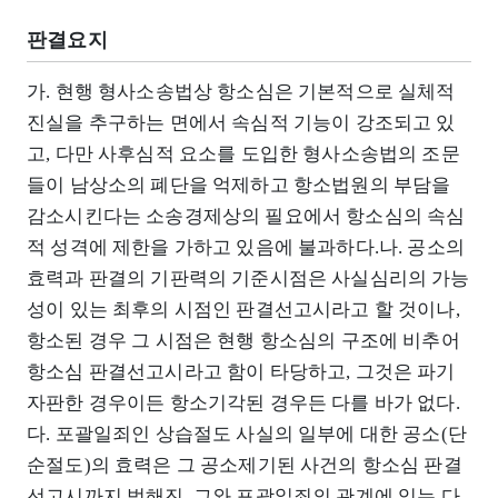
판결요지
가. 현행 형사소송법상 항소심은 기본적으로 실체적
진실을 추구하는 면에서 속심적 기능이 강조되고 있
고, 다만 사후심적 요소를 도입한 형사소송법의 조문
들이 남상소의 폐단을 억제하고 항소법원의 부담을
감소시킨다는 소송경제상의 필요에서 항소심의 속심
적 성격에 제한을 가하고 있음에 불과하다.나. 공소의
효력과 판결의 기판력의 기준시점은 사실심리의 가능
성이 있는 최후의 시점인 판결선고시라고 할 것이나,
항소된 경우 그 시점은 현행 항소심의 구조에 비추어
항소심 판결선고시라고 함이 타당하고, 그것은 파기
자판한 경우이든 항소기각된 경우든 다를 바가 없다.
다. 포괄일죄인 상습절도 사실의 일부에 대한 공소(단
순절도)의 효력은 그 공소제기된 사건의 항소심 판결
선고시까지 범해진, 그와 포괄일죄의 관계에 있는 다