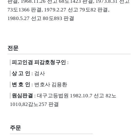
판결, 1968.11.26 선고 68도1423 판결, 1973.8.31 선고
73도1366 판결, 1979.2.27 선고 79도82 판결,
1980.5.27 선고 80도893 판결
전문
피고인겸 피감호청구인
:
상 고 인
: 검사
변 호 인
: 변호사 김용환
원심판결
: 대구고등법원 1982.10.7 선고 82노
1010,82감노257 판결
주문