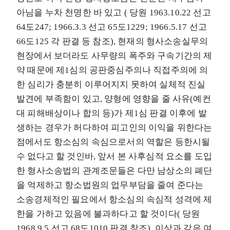
아님을 누차 천명한 바 있고 ( 당원 1963.10.22 선고
64도247; 1966.3.3 선고 65도1229; 1966.5.17 선고
66도125 각 판결 등 참조), 현재의 형사소송실무의
현장에서 보더라도 사무량의 폭주와 구속기간의 제
약 때문에 제1심의 공판중심주의나 직접주의에 의
한 심리가 충분히 이루어지지 못하여 실체적 진실
발견에 부족함이 있고, 양형에 영향을 줄 사유(예컨
대 피해배상이나 합의 등)가 제1심 판결 이후에 발
생하는 경우가 허다하여 피고인의 이익을 위한다는
점에서도 항소심의 속심으로서의 역할은 등한시될
수 없다고 할 것인바, 앞서 본 사후심적 요소를 도입
한 형사소송법의 관계조문들은 다만 남상소의 폐단
을 억제하고 항소법원의 업무부담을 줄여 준다는
소송경제적인 필요에서 항소심의 속심적 성격에 제
한을 가하고 있음에 불과하다고 할 것이다( 당원
1968.9.5 선고 68도1010 판결 참조), 이상과 같은 여