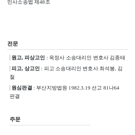
민사소송법 제48조
전문
원고, 피상고인
: 옥정사 소송대리인 변호사 김종태
피고, 상고인
: 피고 소송대리인 변호사 최석봉, 김
철
원심판결
: 부산지방법원 1982.3.19 선고 81나64
판결
주문