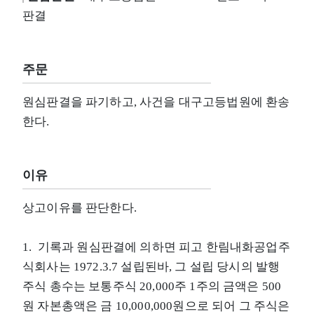
판결
주문
원심판결을 파기하고, 사건을 대구고등법원에 환송
한다.
이유
상고이유를 판단한다.
1. 기록과 원심판결에 의하면 피고 한림내화공업주
식회사는 1972.3.7 설립된바, 그 설립 당시의 발행
주식 총수는 보통주식 20,000주 1주의 금액은 500
원 자본총액은 금 10,000,000원으로 되어 그 주식은