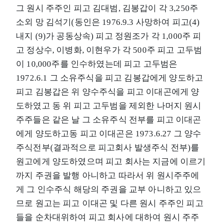
그 원시 주주인 피고 김대범, 김봉갑이 각 3,250주
소외 망 김석기(동인은 1976.9.3 사망하여 피고(4)
내지 (9)가 공동상속) 피고 정원조가 각 1,000주 피
고 정상수, 이병화, 이현우가 각 500주 피고 고두범
이 10,000주를 인수하였는데 피고 고두범은
1972.6.1 그 소유주식을 피고 김봉갑에게 양도하고
피고 김봉갑은 위 양수주식을 피고 이대곤에게 양
도하였고 동 위 피고 고두범을 제외한 나머지 원시
주주들은 같은 날 그 소유주식 전부를 피고 이대곤
에게 양도하고동 피고 이대곤은 1973.6.27 그 양수
주식전부(결과적으로 피고회사 발생주식 전부)를
원고에게 양도하였으며 피고 회사는 지금에 이르기
까지 주권을 발행 아니하고 따라서 위 원시주주에
게 그 인수주식 해당의 주권을 교부 아니하고 있으
므로 원고는 피고 이대곤 및 다른 원시 주주인 피고
들을 순차대위하여 피고 회사에 대하여 원시 주주