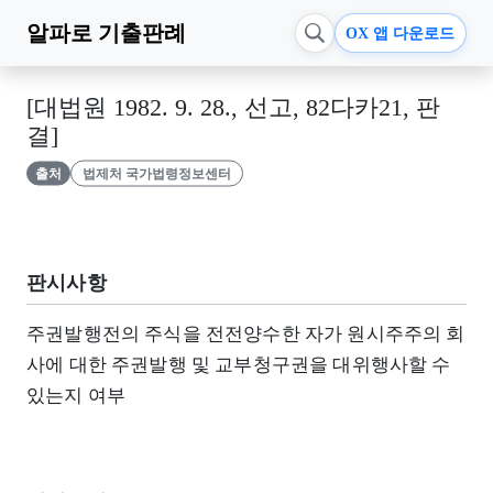
알파로
기출판례
OX 앱 다운로드
[대법원 1982. 9. 28., 선고, 82다카21, 판
결]
출처
법제처 국가법령정보센터
판시사항
주권발행전의 주식을 전전양수한 자가 원시주주의 회
사에 대한 주권발행 및 교부청구권을 대위행사할 수
있는지 여부