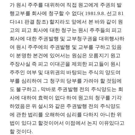
가 원시 주주를 대위하여 직접 원고에게 주권의 발
행교부를 회사에 청구할 수 없다( 1981.9.8. 선고 81
다141 판결 참조) 할지라도 앞에서 본 바와 같이 원
고의 피고 회사에 대한 청구는 원시 주주들의 피고
회사에 대한 주권발행 및 교부청구권을 대위행사하
여 원시 주주에의 주권발행 및 교부를 구하고 있음
이 분명한 본건에 있어서는 원심은 모름지기 원고
주장사실 즉 피고 이대곤을 제외한 피고들이 원시
주주인 여부 및 대위권의 바탕되는 주식의 양도여
부를 심리하여 그 청구의 당부를 가려야 할 것임에
도 불구하고 , 막바로 주권발행 전의 주식양도는 회
사에 대하여 효력이 없다 하여 원고의 청구를 기각
하였음은 위 설시와 같은 주권발행 전의 주식양도
에 관한 법리를 오해하여 심리를 다하지 아니한 위
법이 있다고 할것이어서 이점에서 논지 이유있다고
할 것이다.