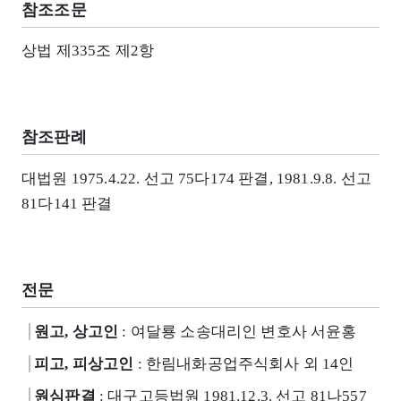
참조조문
상법 제335조 제2항
참조판례
대법원 1975.4.22. 선고 75다174 판결, 1981.9.8. 선고
81다141 판결
전문
원고, 상고인
: 여달룡 소송대리인 변호사 서윤홍
피고, 피상고인
: 한림내화공업주식회사 외 14인
원심판결
: 대구고등법원 1981.12.3. 선고 81나557