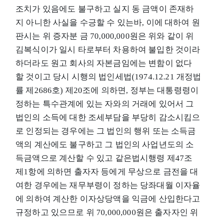
조치가 있음에도 불구하고 실지 동 금액이 존재하
지 아니한 사실을 수긍할 수 있는바, 이에 대하여 원
판시는 위 증자분 금 70,000,000원은 위와 같이 위
김복식이가 일시 타로부터 차용하여 불입한 것이라
하더라도 원고 회사의 자본금임에는 변함이 없다
할 것이고 당시 시행의 법인세법(1974.12.21 개정법
률 제2686호) 제20조에 의하면, 정부는 대통령령이
정하는 특수관계에 있는 자와의 거래에 있어서 그
법인의 소득에 대한 조세부담을 부당히 감소시킴으
로 인정되는 경우에는 그 법인의 행위 또는 소득금
액의 계산에도 불구하고 그 법인의 사업년도의 소
득금액으로 계산할 수 있고 같은법시행령 제47조
제1항에 의하면 출자자 등에게 무상으로 금전을 대
여한 경우에는 재무부령이 정하는 당좌대월 이자율
에 의하여 계산한 이자상당액을 익금에 산입한다고
규정하고 있으므로 위 70,000,000원은 출자자인 위