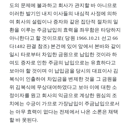
도의 문제에 불과하고 회사가 관지할 바 아니므로
이러한 발기인 내지 이사들의 내심적 사정에 의하
여 회사의 설립이나 증자와 같은 집단적 절차의 일
환을 이루는 주금납입의 효력을 좌우함은 타당하지
아니한다고 할 것이므로( 당원 1966.10.21 선고 66
다1482 판결 참조) 본건에 있어 앞에서 본바와 같이
일시 타로부터 차입한 금원으로 납입한 것이라 하
여도 증자로 인한 주금의 납입으로는 유효하다고
보아야 할 것이며 이 납입금을 당시의 대표이사 김
복식이 인출하여 차입금을 변제한 것을 그 금원을
위 김복식에 무상대여하였다고 보아 이에 대한 소
정이자를 원고 회사의 익금으로 계상한 원심의 조
치에는 수긍이 가므로 가장납입이 주금납입으로서
는 아무 효력이 없다는 전제에서 나온 소론은 채택
할 바 못된다.