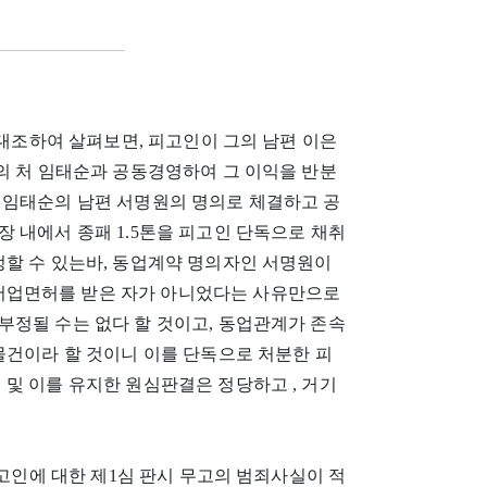
 대조하여 살펴보면, 피고인이 그의 남편 이은
의 처 임태순과 공동경영하여 그 이익을 반분
 임태순의 남편 서명원의 명의로 체결하고 공
 내에서 종패 1.5톤을 피고인 단독으로 채취
정할 수 있는바, 동업계약 명의자인 서명원이
어업면허를 받은 자가 아니었다는 사유만으로
부정될 수는 없다 할 것이고, 동업관계가 존속
물건이라 할 것이니 이를 단독으로 처분한 피
및 이를 유지한 원심판결은 정당하고 , 거기
피고인에 대한 제1심 판시 무고의 범죄사실이 적