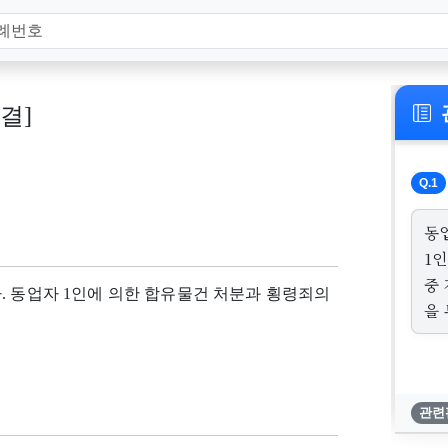
판결]
Q.1
동
1
중
. 동업자 1인에 의한 합유물건 처분과 횡령죄의
을
관련