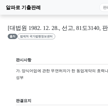
알파로
기출판례
[대법원 1982. 12. 28., 선고, 81도3140, 
출처
법제처 국가법령정보센터
판시사항
가. 양식어업에 관한 무면허자가 한 동업계약의 효력나
성부
판결요지