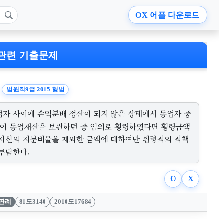
OX
어플 다운로드
관련 기출문제
법원직9급 2015 형법
업자 사이에 손익분배 정산이 되지 않은 상태에서 동업자 중
인이 동업재산을 보관하던 중 임의로 횡령하였다면 횡령금액
 자신의 지분비율을 제외한 금액에 대하여만 횡령죄의 죄책
 부담한다.
O
X
판례
81도3140
2010도17684