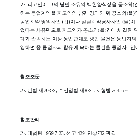
가. 피고인이 그의 남편 소유의 백합양식장을 공소외(
하는 동업계약을 피고인의 남편 명의와 위 공소외(을)의
동업계약 명의자인 (갑)이나 실질계약당사자인 (을)
었다는 사유만으로 피고인과 공소외(을)간에 체결된 위
계가 존속하는 이상 동업관계로 생긴 물건은 동업자의
영하던 중 동업자의 합유에 속하는 물건을 동업자 1인
참조조문
가. 민법 제703조, 수산업법 제8조 나. 형법 제355조
참조판례
가. 대법원 1959.7.23. 선고 4291민상732 판결