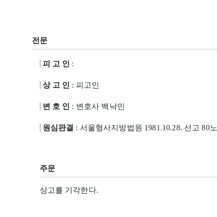
전문
피 고 인
:
상 고 인
: 피고인
변 호 인
: 변호사 백낙민
원심판결
: 서울형사지방법원 1981.10.28. 선고 80노
주문
상고를 기각한다.