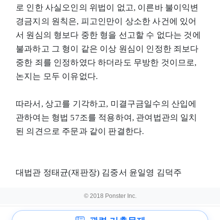
로 인한 사실오인의 위법이 없고, 이른바 불이익변
경금지의 원칙은, 피고인만이 상소한 사건에 있어
서 원심의 형보다 중한 형을 선고할 수 없다는 것에
불과하고 그 형이 같은 이상 원심이 인정한 죄보다
중한 죄를 인정하였다 하더라도 무방한 것이므로,
논지는 모두 이유없다.
따라서, 상고를 기각하고, 미결구금일수의 산입에
관하여는 형법 57조를 적용하여, 관여법관의 일치
된 의견으로 주문과 같이 판결한다.
대법관 정태균(재판장) 김중서 윤일영 김덕주
© 2018 Ponster Inc.