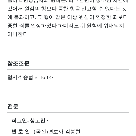
불이익변경금지의 원칙은, 피고인만이 상소한 사건에
있어서 원심의 형보다 중한 형을 선고할 수 없다는 것
에 불과하고, 그 형이 같은 이상 원심이 인정한 죄보다
중한 죄를 인정하였다 하더라도 위 원칙에 위배되지
아니한다.
참조조문
형사소송법 제368조
전문
피고인, 상고인
:
변 호 인
: (국선)변호사 김봉한