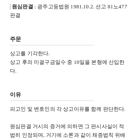
원심판결
: 광주고등법원 1981.10.2. 선고 81노477
판결
주문
상고를 기각한다.
상고 후의 미결구금일수 중 10일을 본형에 산입한
다.
이유
피고인 및 변호인의 각 상고이유를 함께 판단한다.
원심판결 거시의 증거에 의하면 그 판시사실이 적
법히 인정되며, 거기에 소론과 같이 채증법칙 위배