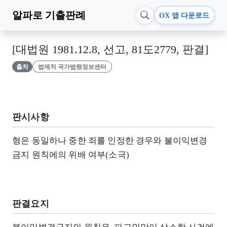
알파로
기출판례
OX 앱 다운로드
[대법원 1981.12.8, 선고, 81도2779, 판결]
출처
법제처 국가법령정보센터
판시사항
형은 동일하나 중한 죄를 인정한 경우와 불이익변경
금지 원칙에의 위배 여부(소극)
판결요지