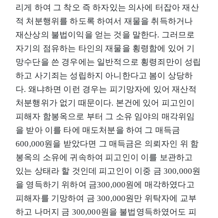
리게 하여 그 착오 즉 하자있는 의사에 터잡아 재산
적 처분행위를 하도록 하여서 재물을 취득하거나
재산상의 불법이익을 얻는 것을 말한다. 그러므로
자기의 점유하는 타인의 재물을 횡령함에 있어 기
망수단을 쓴 경우에는 일반적으로 횡령죄만이 성립
하고 사기죄는 성립하지 아니한다고 봄이 상당하
다. 왜냐하면 이런 경우는 피기망자에 있어 재산적
처분행위가 없기 때문이다. 본건에 있어 피고인이
피해자 함봉옥으로 부터 그 소유 임야의 매각위임
을 받아 이를 타에 매도처분을 하여 그 매득금
600,000원을 받았다면 그 매득금은 의뢰자인 위 함
봉옥의 소유에 귀속하여 피고인이 이를 보관하고
있는 상태라 할 것인데 피고인이 이중 금 300,000원
을 영득하기 위하여 금300,000원에 매각하였다고
피해자를 기망하여 금 300,000원만 위탁자에 교부
하고 나머지 금 300,000원을 불법영득하였어도 피