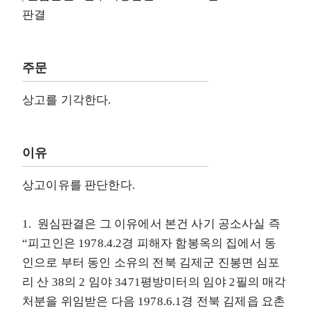
판결
주문
상고를 기각한다.
이유
상고이유를 판단한다.
1. 원심판결은 그 이유에서 본건 사기 공소사실 즉
“피고인은 1978.4.2경 피해자 함봉옥의 집에서 동
인으로 부터 동인 소유의 전북 김제군 진봉면 심포
리 산 38의 2 임야 3471평방미터의 임야 2필의 매각
처분을 위임받은 다음 1978.6.1경 전북 김제읍 요촌