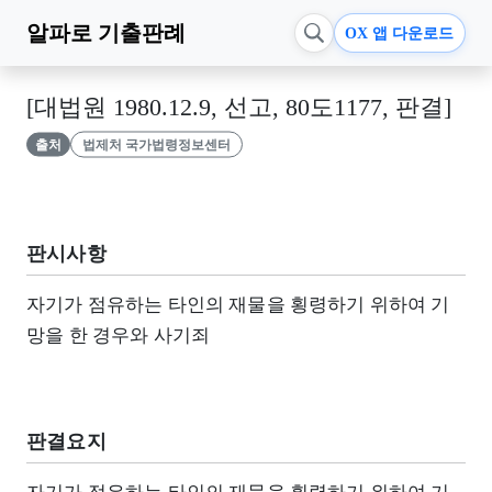
알파로
기출판례
OX 앱 다운로드
[대법원 1980.12.9, 선고, 80도1177, 판결]
출처
법제처 국가법령정보센터
판시사항
자기가 점유하는 타인의 재물을 횡령하기 위하여 기
망을 한 경우와 사기죄
판결요지