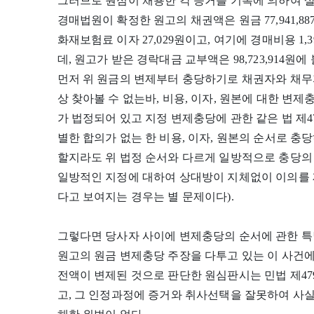
그러므로 원심이 채용한 각 증거를 기록에 의하여 살펴보
경매법원이 확정한 원고의 채권액은 원금 77,941,887원, 
화재보험료 이자 27,029원이고, 여기에 경매비용 1,397
데, 원고가 받은 경락대금 교부액은 98,723,914
먼저 위 원금의 변제부터 충당하기로 채권자와 채무
상 찾아볼 수 없는바, 비용, 이자, 원본에 대한 변제
가 법정되어 있고 지정 변제충당에 관한 같은 법 제
별한 합의가 없는 한 비용, 이자, 원본의 순서로 충
할지라도 위 법정 순서와 다르게 일방적으로 충당의 
일방적인 지정에 대하여 상대방이 지체없이 이의를
다고 보여지는 경우는 별 문제이다).
그렇다면 당사자 사이에 변제충당의 순서에 관한 특
원고의 원금 변제충당 주장을 다투고 있는 이 사건에 있어
전액이 변제된 것으로 판단한 원심판시는 민법 제4
고, 그 인정과정에 증거와 취사선택을 잘못하여 사