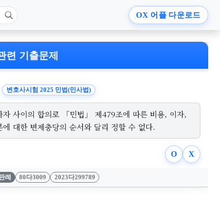
OX
어플 다운로드
관련 기출문제
변호사시험 2025 민법(민사법)
자 사이의 합의로 「민법」 제479조에 따른 비용, 이자,
본에 대한 변제충당의 순서와 달리 정할 수 없다.
O
X
판례
80다3009
2023다299789