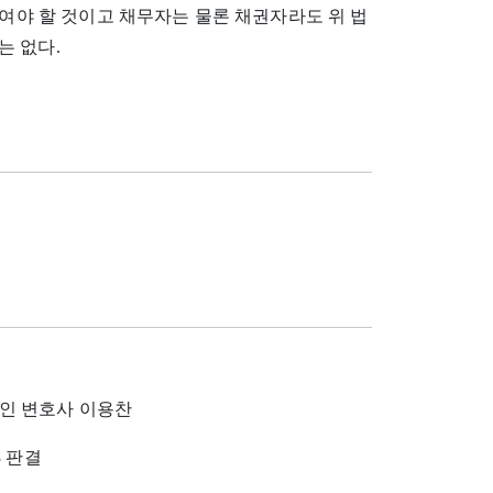
하여야 할 것이고 채무자는 물론 채권자라도 위 법
는 없다.
대리인 변호사 이용찬
3 판결