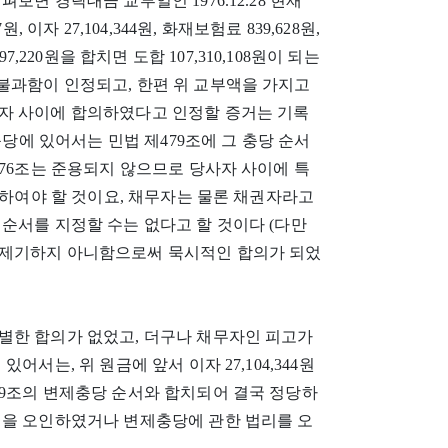
면 경락대금 교부일인 1976.12.28 현재
이자 27,104,344원, 화재보험료 839,628원,
,220원을 합치면 도합 107,310,108원이 되는
원에 불과함이 인정되고, 한편 위 교부액을 가지고
자 사이에 합의하였다고 인정할 증거는 기록
충당에 있어서는 민법 제479조에 그 충당 순서
476조는 준용되지 않으므로 당사자 사이에 특
당하여야 할 것이요, 채무자는 물론 채권자라고
순서를 지정할 수는 없다고 할 것이다 (다만
 제기하지 아니함으로써 묵시적인 합의가 되었
별한 합의가 없었고, 더구나 채무자인 피고가
서는, 위 원금에 앞서 이자 27,104,344원
79조의 변제충당 순서와 합치되어 결국 정당하
실을 오인하였거나 변제충당에 관한 법리를 오