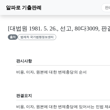
알파로
기출판례
[대법원 1981. 5. 26., 선고, 80다3009, 판
출처
법제처 국가법령정보센터
판시사항
비용, 이자, 원본에 대한 변제충당의 순서
판결요지
비용, 이자, 원본에 대한 변제충당에 있어서는 민법 제