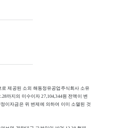
담보로 제공된 소외 해동정유공업주식회사 소유
28까지의 미수이자 27,104,344원 전액이 변
약정이자금은 위 변제에 의하여 이미 소멸된 것