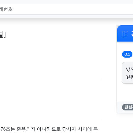
결]
Q.1
당사
원
관련
476조는 준용되지 아니하므로 당사자 사이에 특