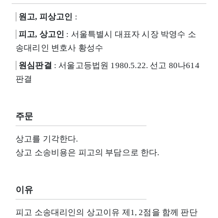
원고, 피상고인
:
피고, 상고인
: 서울특별시 대표자 시장 박영수 소
송대리인 변호사 황성수
원심판결
: 서울고등법원 1980.5.22. 선고 80나614
판결
주문
상고를 기각한다.
상고 소송비용은 피고의 부담으로 한다.
이유
피고 소송대리인의 상고이유 제1, 2점을 함께 판단