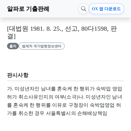
알파로
기출판례
OX 앱 다운로드
[대법원 1981. 8. 25., 선고, 80다1598, 판
결]
출처
법제처 국가법령정보센터
판시사항
가. 미성년자인 남녀를 혼숙케 한 행위가 숙박업 영업
허가 취소사유인지의 여부(소극)나. 미성년자인 남녀
를 혼숙케 한 행위를 이유로 구청장이 숙박업영업 허
가를 취소한 경우 서울특별시의 손해배상책임