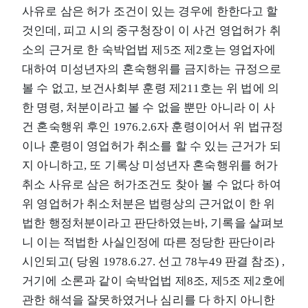
사유로 삼은 허가 조건이 있는 경우에 한한다고 할
것인데, 피고 시의 중구청장이 이 사건 영업허가 취
소의 근거로 한 숙박업법 제5조 제2호는 영업자에
대하여 미성년자의 혼숙행위를 금지하는 규정으로
볼 수 없고, 보건사회부 훈령 제211호는 위 법에 의
한 명령, 처분이라고 볼 수 없을 뿐만 아니라 이 사
건 혼숙행위 후인 1976.2.6자 훈령이어서 위 법규정
이나 훈령이 영업허가 취소를 할 수 있는 근거가 되
지 아니하고, 또 기록상 미성년자 혼숙행위를 허가
취소 사유로 삼은 허가조건도 찾아 볼 수 없다 하여
위 영업허가 취소처분은 법령상의 근거없이 한 위
법한 행정처분이라고 판단하였는바, 기록을 살펴보
니 이는 적법한 사실인정에 따른 정당한 판단이라
시인되고( 당원 1978.6.27. 선고 78누49 판결 참조) ,
거기에 소론과 같이 숙박업법 제8조, 제5조 제2호에
관한 해석을 잘못하였거나 심리를 다 하지 아니한