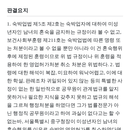
판결요지
1. 숙박업법 제5조 제2호는 숙박업자에 대하여 미성
년자인 남녀의 혼숙을 금지하는 규정이라 볼 수 없고,
보건사회부훈령 제211호는 숙박업법에 따른 명령 또
는 처분이라고 볼 수 없을 뿐만 아니라 이 건 혼숙행위
후에 제정된 훈령이므로 위 법 규정이나 위 훈령을 적
용하여 한 영업허가처분 취소 처분은 위법하다. 2. 법
령에 대한 해석이 복잡, 미묘하여 워낙어렵고, 이에 대
한 학설, 판례조차 귀일되어 있지 않는 등의 특별한 사
정이 없는 한 일반적으로 공무원이 관계법규를 알지
못하거나 필요한 지식을 갖추지 못하고 법규의 해석
을 그르쳐 행정처분을 하였다면 그가 법률전문가 아
닌 행정직 공무원이라고 하여 과실이 없다고는 할 수
없는바, 서울특별시 중구청장이 미성년자인 남녀의
혼숙행위를 이유로 숙박업 영업허가를 취소하였다면