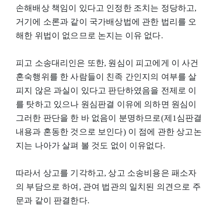
손해배상 책임이 있다고 인정한 조치는 정당하고,
거기에 소론과 같이 국가배상법에 관한 법리를 오
해한 위법이 없으므로 논지는 이유 없다.
피고 소송대리인은 또한, 원심이 피고에게 이 사건
혼숙행위를 한 사람들이 친족 간인지의 여부를 살
피지 않은 과실이 있다고 판단하였음을 전제로 이
를 탓하고 있으나 원심판결 이유에 의하면 원심이
그러한 판단을 한 바 없음이 분명하므로(제1심판결
내용과 혼동한 것으로 보인다) 이 점에 관한 상고논
지는 나아가 살펴 볼 것도 없이 이유없다.
따라서 상고를 기각하고, 상고 소송비용은 패소자
의 부담으로 하여, 관여 법관의 일치된 의견으로 주
문과 같이 판결한다.