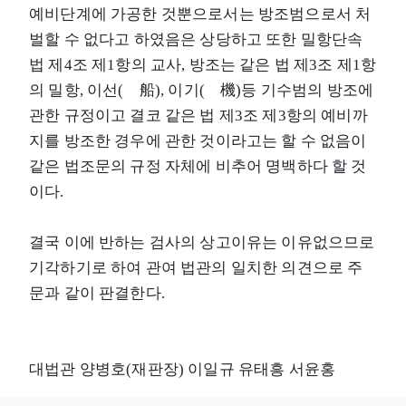
예비단계에 가공한 것뿐으로서는 방조범으로서 처
벌할 수 없다고 하였음은 상당하고 또한 밀항단속
법 제4조 제1항의 교사, 방조는 같은 법 제3조 제1항
의 밀항, 이선(離船), 이기(離機)등 기수범의 방조에
관한 규정이고 결코 같은 법 제3조 제3항의 예비까
지를 방조한 경우에 관한 것이라고는 할 수 없음이
같은 법조문의 규정 자체에 비추어 명백하다 할 것
이다.
결국 이에 반하는 검사의 상고이유는 이유없으므로
기각하기로 하여 관여 법관의 일치한 의견으로 주
문과 같이 판결한다.
대법관 양병호(재판장) 이일규 유태흥 서윤홍