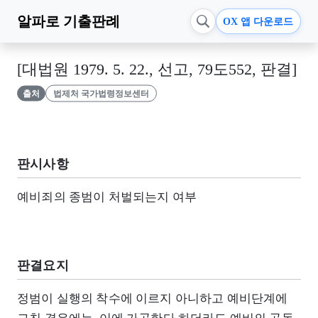
알파로
기출판례
OX 앱 다운로드
[대법원 1979. 5. 22., 선고, 79도552, 판결]
출처
법제처 국가법령정보센터
판시사항
예비죄의 종범이 처벌되는지 여부
판결요지
정범이 실행의 착수에 이르지 아니하고 예비단계에