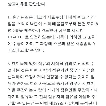
상고이유를 판단한다.
1. 원심판결은 피고의 시효주장에 대하여 그 기산
점을 소외 이낙준이 소외 배을출로부터 본건 토지 8
평 5홉을 매수하여 인도받아 점유를 시작한
1954.11.6로 인정하였는바, 기록에 의하면 그 조치
에 수긍이 가며 그 과정에 소론과 같은 채증법칙 위
배있다고 할 수 없다.
시효취득에 있어 점유의 시점을 임의로 선택할 수
없다는 것은 어떤 사람의 점유기간 중 임의시점을
선택하여 주장하거나 인정할 수 없다는 것이지 점
유가 순차로 여러 사람으로 승계된 경우에 시효이
익을 주장하는 사람이 자기의 점유만을 주장하거나
자기의 점유와 그 전의 점유자의 점유를 아울러 주
장할 수 있는 점은 민법 제199조 제1항에 규정된 바