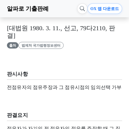
알파로
기출판례
OX 앱 다운로드
[대법원 1980. 3. 11., 선고, 79다2110, 판
결]
출처
법제처 국가법령정보센터
판시사항
전점유자의 점유주장과 그 점유시점의 임의선택 가부
판결요지
점유자가 자기의 전 점유자의 점유를 주장할 때 그 직