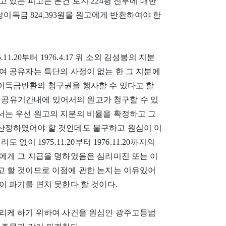
 있는 피고는 본건 토지 224평 전부에 대한
의 부당이득금 824,393원을 원고에게 반환하여야 한
.20부터 1976.4.17 위 소외 김성봉의 지분
여 공유자는 특단의 사정이 없는 한 그 지분에
이득금반환의 청구권을 행사할 수 있다고 할
위 공유기간내에 있어서의 원고가 청구할 수 있
는 우선 원고의 지분의 비율을 확정하고 그
산정하였어야 할 것인데도 불구하고 원심이 이
이 1975.11.20부터 1976.11.20까지의
에게 그 지급을 명하였음은 심리미진 또는 이
 할 것이므로 이점에 관한 논지는 이유있어
 파기를 면치 못한다 할 것이다.
리케 하기 위하여 사건을 원심인 광주고등법