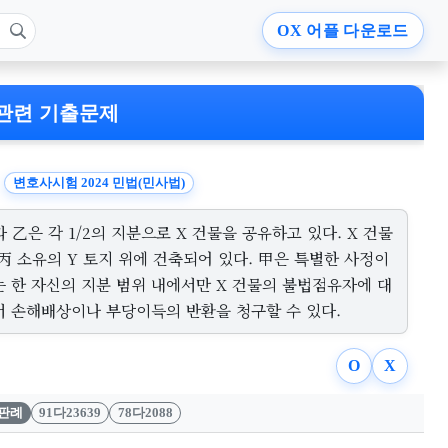
OX
어플 다운로드
관련 기출문제
변호사시험 2024 민법(민사법)
 乙은 각 1/2의 지분으로 X 건물을 공유하고 있다. X 건물
丙 소유의 Y 토지 위에 건축되어 있다. 甲은 특별한 사정이
는 한 자신의 지분 범위 내에서만 X 건물의 불법점유자에 대
서 손해배상이나 부당이득의 반환을 청구할 수 있다.
O
X
판례
91다23639
78다2088