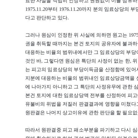
료한 사실을 적법히 인정하고 권원없이 이를 점유하고
1975.11.20부터 1976.11.20까지 분의 임료상당
다고 판단하고 있다.
그러나 원심이 인정한 위 사실에 의하면 원고는 1975.11
권을 취득할 때까지는 본건 토지의 공유자에 불과하
대응하는 비율의 범위내에서만 그 임료상당의 부당
것인 바, 그렇다면 원심은 특단의 사정이 없는 한, 
는 피고의 임료상당의 부당이득금을 산정함에 있어서
지분에 대응하는 비율의 범위내인 임료상당금액을 
에 나아가지 아니하고 그 특단의 사정유무에 관한 심리도 없
본건 토지에 대한 임료상당액 전부를 산정하여 피고
유불비의 위법을 저질러 판결결과에 영향을 미쳤다고
원판결은 나머지 상고이유에 관한 판단을 할 필요없이
따라서 원판결중 피고 패소부분을 파기하고 다시 심