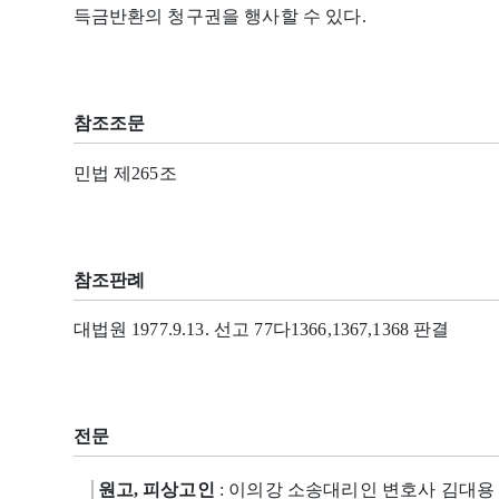
득금반환의 청구권을 행사할 수 있다.
참조조문
민법 제265조
참조판례
대법원 1977.9.13. 선고 77다1366,1367,1368 판결
전문
원고, 피상고인
: 이의강 소송대리인 변호사 김대용