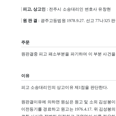
피고, 상고인
: 전주시 소송대리인 변호사 유창현
원 판 결
: 광주고등법원 1978.9.27. 선고 77나325 
주문
원판결중 피고 패소부분을 파기하여 이 부분 사건을
이유
피고 소송대리인의 상고이유 제1점을 판단한다.
원판결이유에 의하면 원심은 원고 및 소외 김성봉이 19
이전등기를 경료하고 원고는 1976.4.17. 위 김