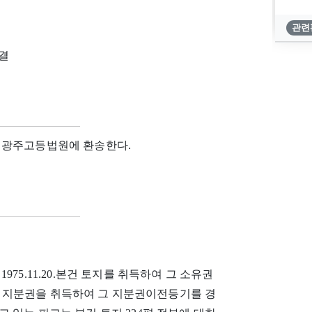
관련
판결
 광주고등법원에 환송한다.
75.11.20.본건 토지를 취득하여 그 소유권
성봉의 지분권을 취득하여 그 지분권이전등기를 경