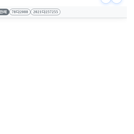
판례
78다2088
2021다257255