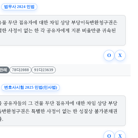
법무사 2024 민법
유물 무단 점유자에 대한 차임 상당 부당이득반환청구권은
별한 사정이 없는 한 각 공유자에게 지분 비율만큼 귀속된
O
X
판례
78다2088
91다23639
변호사시험 2025 민법(민사법)
물 공유자들의 그 건물 무단 점유자에 대한 차임 상당 부당
득반환청구권은 특별한 사정이 없는 한 성질상 불가분채권
.
O
X