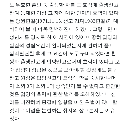
도 무효한 혼인 중 출생한 자를 그 호적에 출생신고
하여 등재한 이상 그 자에 대한 인지의 효력이 있다
는 당원판결(1971.11.15. 선고 71다1983판결)과 대
비하여 볼 때 더욱 명백해진다 하겠다. 그렇다면 미
성년자를 양자로 한 이 사건에 있어 마땅히 입양의
실질적 성립요건이 완비되었는지에 관하여 좀 더
심리판단한 후에 그 요건이 모두 구비되었다면 친
생자 출생신고에 입양신고로서의 효력이 있다고 보
아 입양이 성립된 것으로 보아야 할 것임에도 불구
하고 원심은 입양신고의 요식성 만을 중시한 나머
지 소외 3이 소외 1의 상속인이 될 수 없다고 판단한
것은 입양의 효력에 관한 법리를 오해하였거나 심
리를 미진하여 판결에 영향을 미친 위법이 있다 할
것이고 이점을 논란하는 취지의 상고논지는 이유
있다.