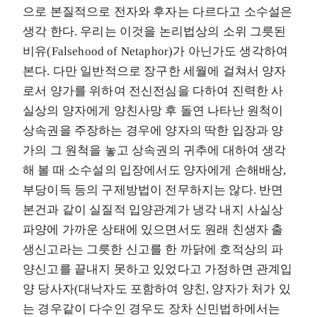
으로 본질적으로 전자와 후자는 다르다고 소수설은
생각 한다. 우리는 이것을 논리법상의 소위 그릇된
비유(Falsehood of Netaphor)가 아닌가도 생각하여
본다. 다만 일반적으로 장구한 세월에 걸쳐서 양자
로서 양가를 위하여 전신전심을 다하여 진력한 사
실상의 양자에게 양친사망 후 돌연 나타난 원척이
상속권을 주장하는 경우에 양자의 딱한 입장과 양
가의 그 원척을 놓고 상속권의 귀추에 대하여 생각
해 볼 때 소수설의 입장에서도 양자에게 손해배상,
부당이득 등의 구제방법이 전무하지는 않다. 반면
본건과 같이 실질적 입양관계가 냉각 내지 사실상
파양에 가까운 상태에 있으면서도 원래 친생자 출
생신고라는 그릇한 신고를 한 까닭에 호적상의 파
양신고를 끝내지 못하고 있었다고 가정하면 관계입
양 당사자(대낙자도 포함하여 양친, 양자가 처가 있
는 경우같이 다수인 경우도 장차 신민법하에서는