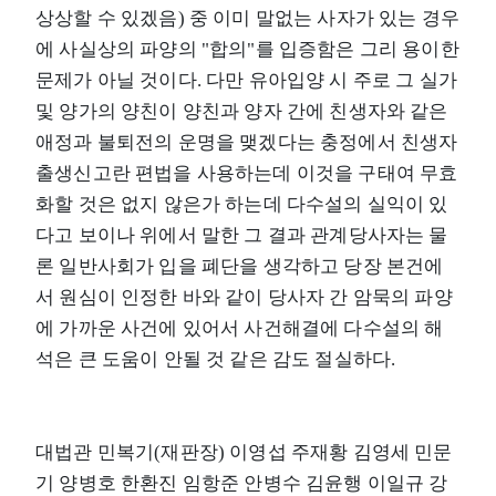
상상할 수 있겠음) 중 이미 말없는 사자가 있는 경우
에 사실상의 파양의 "합의"를 입증함은 그리 용이한
문제가 아닐 것이다. 다만 유아입양 시 주로 그 실가
및 양가의 양친이 양친과 양자 간에 친생자와 같은
애정과 불퇴전의 운명을 맺겠다는 충정에서 친생자
출생신고란 편법을 사용하는데 이것을 구태여 무효
화할 것은 없지 않은가 하는데 다수설의 실익이 있
다고 보이나 위에서 말한 그 결과 관계당사자는 물
론 일반사회가 입을 폐단을 생각하고 당장 본건에
서 원심이 인정한 바와 같이 당사자 간 암묵의 파양
에 가까운 사건에 있어서 사건해결에 다수설의 해
석은 큰 도움이 안될 것 같은 감도 절실하다.
대법관 민복기(재판장) 이영섭 주재황 김영세 민문
기 양병호 한환진 임항준 안병수 김윤행 이일규 강