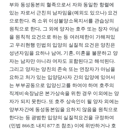
부와 동성동본의 혈족으로서 자와 동일한 항렬에
있는 자로서 근친의 남자임을(예외도 있으나) 요건
으로한다. 즉 소위 이성불양소목지서를 관습상의
원칙으로 한다, 그 외에 양자는 호주 또는 장자 아님
을 원칙적 요건으로 하는 등 여러제한이 가해져있
고 우리현행 민법의 입양의 실질적 요건은 양친은
성년자임을 요하나 남여, 기혼, 미혼을 불문하고 양
자는 남자만 아니라 여자도 포함된다고 해석된다.
그리고 양자는 양친의 존속 또는 연장자가 아님을
요하고 처가 있는 입양당사자 간의 입양에 있어서
는 부부공동으로 입양신고를 하여야 하며 호주의
직계비속장남은 본가상속을 위한 경우 이외에는 양
자가 되지 못한다. 또 호주 상속인이 될 양자 외에는
양부자간에 동성동본임을 요하지 않음을 원칙으로
한다는 등 광범한 입양의 실질적요건을 규정하여
(민법 866조 내지 877조 참조) 이에 위반하거나 호