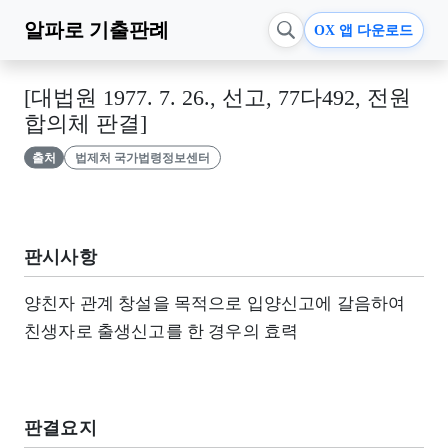
알파로
기출판례
OX 앱 다운로드
[대법원 1977. 7. 26., 선고, 77다492, 전원
합의체 판결]
출처
법제처 국가법령정보센터
판시사항
양친자 관계 창설을 목적으로 입양신고에 갈음하여
친생자로 출생신고를 한 경우의 효력
판결요지