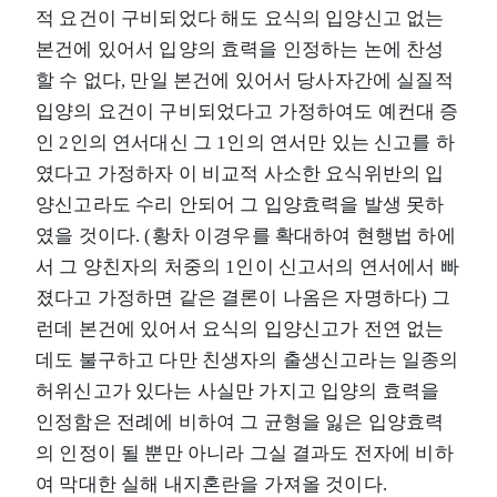
적 요건이 구비되었다 해도 요식의 입양신고 없는
본건에 있어서 입양의 효력을 인정하는 논에 찬성
할 수 없다, 만일 본건에 있어서 당사자간에 실질적
입양의 요건이 구비되었다고 가정하여도 예컨대 증
인 2인의 연서대신 그 1인의 연서만 있는 신고를 하
였다고 가정하자 이 비교적 사소한 요식위반의 입
양신고라도 수리 안되어 그 입양효력을 발생 못하
였을 것이다. (황차 이경우를 확대하여 현행법 하에
서 그 양친자의 처중의 1인이 신고서의 연서에서 빠
졌다고 가정하면 같은 결론이 나옴은 자명하다) 그
런데 본건에 있어서 요식의 입양신고가 전연 없는
데도 불구하고 다만 친생자의 출생신고라는 일종의
허위신고가 있다는 사실만 가지고 입양의 효력을
인정함은 전례에 비하여 그 균형을 잃은 입양효력
의 인정이 될 뿐만 아니라 그실 결과도 전자에 비하
여 막대한 실해 내지혼란을 가져올 것이다.