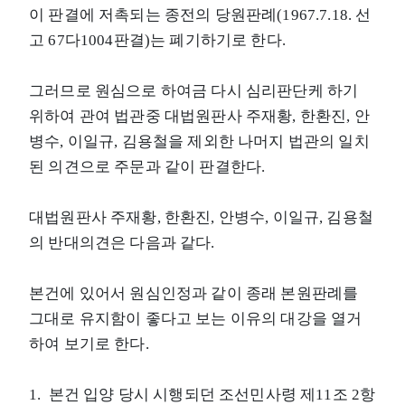
이 판결에 저촉되는 종전의 당원판례(1967.7.18. 선
고 67다1004판결)는 폐기하기로 한다.
그러므로 원심으로 하여금 다시 심리판단케 하기
위하여 관여 법관중 대법원판사 주재황, 한환진, 안
병수, 이일규, 김용철을 제외한 나머지 법관의 일치
된 의견으로 주문과 같이 판결한다.
대법원판사 주재황, 한환진, 안병수, 이일규, 김용철
의 반대의견은 다음과 같다.
본건에 있어서 원심인정과 같이 종래 본원판례를
그대로 유지함이 좋다고 보는 이유의 대강을 열거
하여 보기로 한다.
1. 본건 입양 당시 시행되던 조선민사령 제11조 2항