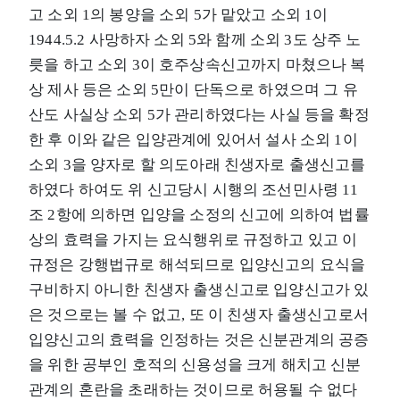
고 소외 1의 봉양을 소외 5가 맡았고 소외 1이
1944.5.2 사망하자 소외 5와 함께 소외 3도 상주 노
릇을 하고 소외 3이 호주상속신고까지 마쳤으나 복
상 제사 등은 소외 5만이 단독으로 하였으며 그 유
산도 사실상 소외 5가 관리하였다는 사실 등을 확정
한 후 이와 같은 입양관계에 있어서 설사 소외 1이
소외 3을 양자로 할 의도아래 친생자로 출생신고를
하였다 하여도 위 신고당시 시행의 조선민사령 11
조 2항에 의하면 입양을 소정의 신고에 의하여 법률
상의 효력을 가지는 요식행위로 규정하고 있고 이
규정은 강행법규로 해석되므로 입양신고의 요식을
구비하지 아니한 친생자 출생신고로 입양신고가 있
은 것으로는 볼 수 없고, 또 이 친생자 출생신고로서
입양신고의 효력을 인정하는 것은 신분관계의 공증
을 위한 공부인 호적의 신용성을 크게 해치고 신분
관계의 혼란을 초래하는 것이므로 허용될 수 없다