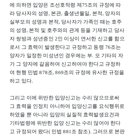
에 의하면 입양은 조선호적령 제75조의 규정에 따
라 당사자의 성명, 본관, 출생년월일, 본적, 양자의
실부모의 성명과 본적, 당사자가 가족인 때는 호주
의 성명, 본적 및 호주와의 관계 등을 기재하고 당사
자 쌍방과 성년증인 2인 이상이 연서한 신고를 함으
로서 그 효력이 발생한다고 규정하고 동령 76조는
양자가 일정한 미성년인 경우에는 부. 모 기타의 자
가 그 양자에 갈음하여 신고하여야 한다고 규정하
여 현행 민법 878조, 869조의 규정에 유사한 규정을
하고 있다.
그리고 이에 위반한 입양신고는 수리 않으므로써
그 효력을 인정치 아니하여 입양신고를 요식행위로
하였을 뿐 아니라 입양의 실질적 효력발생요건과
기타법령에 위반한 입양 신고는 수리 않어야 한다
고 규정되어 왔다( 민법 881조 참조). 그러므로 본판