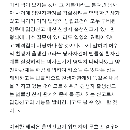
미리 막아 보자는 것이 그 기본이라고 본다면 당사
자 사이에 양친자관계를 창설하려는 명백한 의사가
있고 나아가 기타 입양의 성립요건이 모두 구비된
경우에 입양신고 대신 친생자 출생신고가 있다면
형식에 다소 잘못이 있더라도 입양의 효력이 있다
고 해석함이 타당하다 할 것이다. 다시 말하여 허위
의 친생자 출생신고라도 당사자간에 법률상 친자관
계를 설정하려는 의사표시가 명백히 나타나있고 양
친자관계는 파양에 의하여 해소될 수 있다는 점을
제외하고는 법률적으로 친생자관계와 똑같은 내용
을 가지고 있는 것이므로 허위의 친생자 출생신고
는 법률상 친자 관계의 존재를 공시하는 신고로서
입양신고의 기능을 발휘한다고도 볼 수 있다 할 것
이다.
이러한 해석은 혼인신고가 위법하여 무효인 경우에