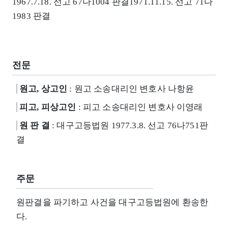
1967.7.18. 선고 67다1004 판결1971.11.15. 선고 71다
1983 판결
전문
원고, 상고인
: 원고 소송대리인 변호사 나항윤
피고, 피상고인
: 피고 소송대리인 변호사 이영래
원 판 결
: 대구고등법원 1977.3.8. 선고 76나751판
결
주문
원판결을 파기하고 사건을 대구고등법원에 환송한
다.