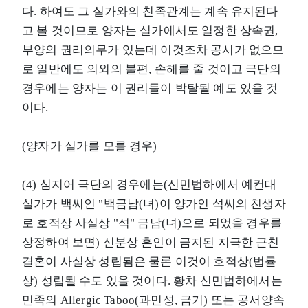
다. 하여도 그 실가와의 친족관계는 계속 유지된다
고 볼 것이므로 양자는 실가에서도 일정한 상속권,
부양의 권리의무가 있는데 이것조차 공시가 없으므
로 일반에도 의외의 불편, 손해를 줄 것이고 극단의
경우에는 양자는 이 권리들이 박탈될 예도 있을 것
이다.
(양자가 실가를 모를 경우)
(4) 심지어 극단의 경우에는(신민법하에서 예컨대
실가가 백씨인 "백금남(녀)이 양가인 석씨의 친생자
로 호적상 사실상 "석" 금남(녀)으로 되었을 경우를
상정하여 보면) 신분상 혼인이 금지된 지극한 근친
결혼이 사실상 성립됨은 물론 이것이 호적상(법률
상) 성립될 수도 있을 것이다. 황차 신민법하에서는
민족의 Allergic Taboo(과민성, 금기) 또는 공서양속