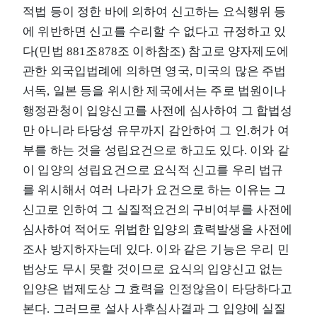
적법 등이 정한 바에 의하여 신고하는 요식행위 등
에 위반하면 신고를 수리할 수 없다고 규정하고 있
다(민법 881조878조 이하참조) 참고로 양자제도에
관한 외국입법례에 의하면 영국, 미국의 많은 주법
서독, 일본 등을 위시한 제국에서는 주로 법원이나
행정관청이 입양신고를 사전에 심사하여 그 합법성
만 아니라 타당성 유무까지 감안하여 그 인.허가 여
부를 하는 것을 성립요건으로 하고도 있다. 이와 같
이 입양의 성립요건으로 요식적 신고를 우리 법규
를 위시해서 여러 나라가 요건으로 하는 이유는 그
신고로 인하여 그 실질적요건의 구비여부를 사전에
심사하여 적어도 위법한 입양의 효력발생을 사전에
조사 방지하자는데 있다. 이와 같은 기능은 우리 민
법상도 무시 못할 것이므로 요식의 입양신고 없는
입양은 법제도상 그 효력을 인정않음이 타당하다고
본다. 그러므로 설사 사후심사결과 그 입양에 실질