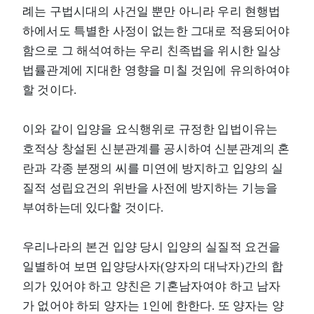
례는 구법시대의 사건일 뿐만 아니라 우리 현행법
하에서도 특별한 사정이 없는한 그대로 적용되어야
함으로 그 해석여하는 우리 친족법을 위시한 일상
법률관계에 지대한 영향을 미칠 것임에 유의하여야
할 것이다.
이와 같이 입양을 요식행위로 규정한 입법이유는
호적상 창설된 신분관계를 공시하여 신분관계의 혼
란과 각종 분쟁의 씨를 미연에 방지하고 입양의 실
질적 성립요건의 위반을 사전에 방지하는 기능을
부여하는데 있다할 것이다.
우리나라의 본건 입양 당시 입양의 실질적 요건을
일별하여 보면 입양당사자(양자의 대낙자)간의 합
의가 있어야 하고 양친은 기혼남자여야 하고 남자
가 없어야 하되 양자는 1인에 한한다. 또 양자는 양