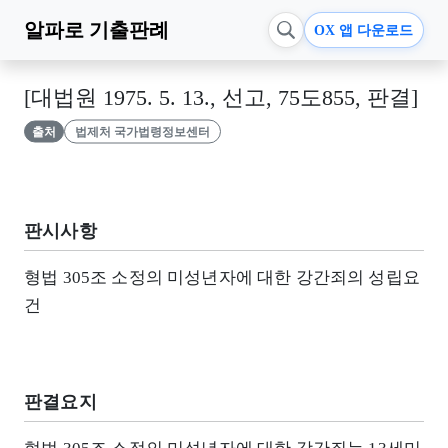
알파로
기출판례
OX 앱 다운로드
[대법원 1975. 5. 13., 선고, 75도855, 판결]
출처
법제처 국가법령정보센터
판시사항
형법 305조 소정의 미성년자에 대한 강간죄의 성립요
건
판결요지