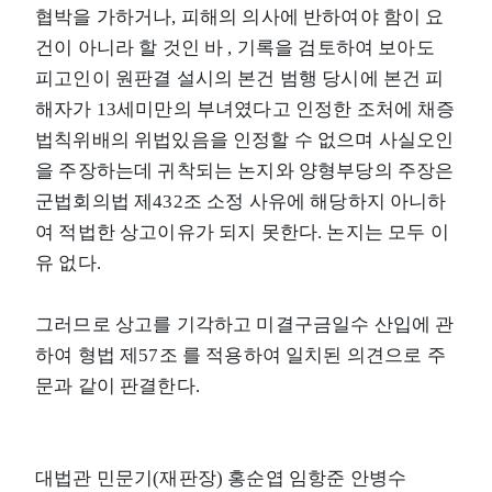
협박을 가하거나, 피해의 의사에 반하여야 함이 요
건이 아니라 할 것인 바 , 기록을 검토하여 보아도
피고인이 원판결 설시의 본건 범행 당시에 본건 피
해자가 13세미만의 부녀였다고 인정한 조처에 채증
법칙위배의 위법있음을 인정할 수 없으며 사실오인
을 주장하는데 귀착되는 논지와 양형부당의 주장은
군법회의법 제432조 소정 사유에 해당하지 아니하
여 적법한 상고이유가 되지 못한다. 논지는 모두 이
유 없다.
그러므로 상고를 기각하고 미결구금일수 산입에 관
하여 형법 제57조 를 적용하여 일치된 의견으로 주
문과 같이 판결한다.
대법관 민문기(재판장) 홍순엽 임항준 안병수