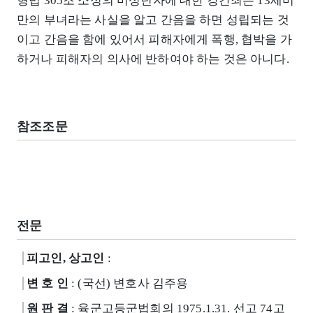
형법 305조 소정의 미성년자에 대한 강간죄는 13세미
만의 부녀라는 사실을 알고 간음을 하면 성립되는 것
이고 간음을 함에 있어서 피해자에게 폭행, 협박을 가
하거나 피해자의 의사에 반하여야 하는 것은 아니다.
참조조문
전문
피고인, 상고인
:
변 호 인
: (국선) 변호사 김주용
원 판 결
: 육군고등군법회의 1975.1.31. 선고 74고