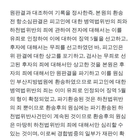
원판결과 대조하여 기록을 정사한즉, 본원의 환송
전 항소심판결은 피고인에 대한 병역법위반의 죄와
하천법위반의 죄에 관하여 전자에 대해서는 이를
유죄로 인정하여 이에 대하여 징역 5월을 선고하고,
후자에 대해서는 무죄를 선고하였던 바, 피고인은
위 판결에 대한 상고를 포기하고, 검사는 무죄로 선
고된 후자의 죄에 대해서만 상고한 것을 본원은 후
자의 죄에 대해서만 원판결을 파기하고 이를 원심
인 부산지방법원에 환송하였으므로 피고인에 대한
병역법위반의 죄는 이미 유죄로 인정되어 징역 5월
의 형이 확정되었고, 파기환송된 것은 하천법위반
의 죄 뿐이므로 환송후의 원심에는 파기환송된 하
천법위반사건만이 계속된 것이므로 환송후의 원심
은 마땅히 하천법위반의 죄에 대해서만 심리할 수
있는 것이며, 이로써 경합범중의 일부가 재판이 확