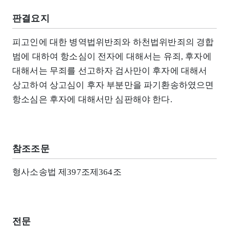
판결요지
피고인에 대한 병역법위반죄와 하천법위반죄의 경합
범에 대하여 항소심이 전자에 대해서는 유죄, 후자에
대해서는 무죄를 선고하자 검사만이 후자에 대해서
상고하여 상고심이 후자 부분만을 파기환송하였으면
항소심은 후자에 대해서만 심판해야 한다.
참조조문
형사소송법 제397조제364조
전문