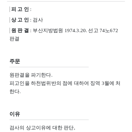
피 고 인
:
상 고 인
: 검사
원 판 결
: 부산지방법원 1974.3.20. 선고 74노672
판결
주문
원판결을 파기한다.
피고인을 하천법위반의 점에 대하여 징역 3월에 처
한다.
이유
검사의 상고이유에 대한 판단,