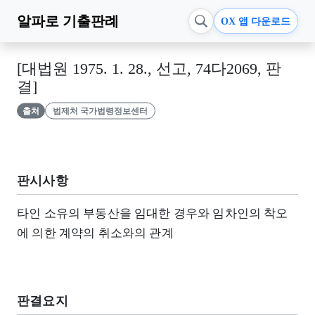
알파로
기출판례
OX 앱 다운로드
[대법원 1975. 1. 28., 선고, 74다2069, 판
결]
출처
법제처 국가법령정보센터
판시사항
타인 소유의 부동산을 임대한 경우와 임차인의 착오
에 의한 계약의 취소와의 관계
판결요지