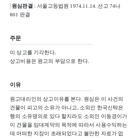
원심판결
: 서울고등법원 1974.11.14. 선고 74나
801 판결
주문
이 상고를 기각한다.
상고비용은 원고의 부담으로 한다.
이유
원고대리인의 상고이유를 본다. 원심은 이 사건의
건물이 피고의 소유가 아니고, 소외인 한국신탁은
행의 소유명의로 있다 할지라도 소외인 이동경이가
이 건물을 임대계약의 목적에 따라서 사용수익하는
데 어떠한 지장이 초래되었다고 볼만한 자료가 없