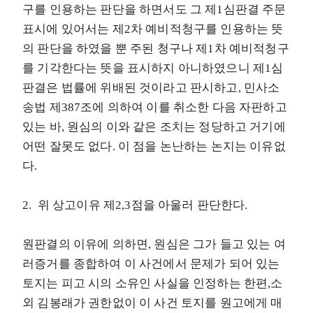
구를 인용하는 판단을 하면서도 그 제1심판결 주문
표시에 있어서는 제2차 예비적청구를 인용하는 뜻
의 판단을 하였을 뿐 주된 청구나 제1차 예비적청구
를 기각한다는 뜻을 표시하지 아니하였으니 제1심
판결은 법률에 위배된 것이라고 판시하고, 민사소
송법 제387조에 의하여 이를 취소한 다음 자판하고
있는 바, 원심의 이와 같은 조치는 정당하고 거기에
어떤 잘못도 없다. 이 점을 논난하는 논지는 이유없
다.
2. 위 상고이유 제2,3점을 아울러 판단한다.
원판결의 이유에 의하면, 원심은 그가 들고 있는 여
러증거를 종합하여 이 사건에서 문제가 되어 있는
토지는 피고 시의 소유인 사실을 인정하는 한편,소
외 김봉래가 권한없이 이 사건 토지를 원고에게 매