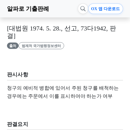
알파로
기출판례
OX 앱 다운로드
[대법원 1974. 5. 28., 선고, 73다1942, 판
결]
출처
법제처 국가법령정보센터
판시사항
청구의 예비적 병합에 있어서 주된 청구를 배척하는
경우에는 주문에서 이를 표시하여야 하는가 여부
판결요지