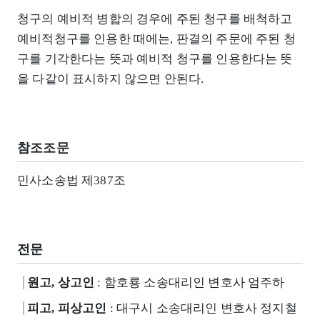
청구의 예비적 병합의 경우에 주된 청구를 배척하고
예비적청구를 인용한 때에는, 판결의 주문에 주된 청
구를 기각한다는 뜻과 예비적 청구를 인용한다는 뜻
을 다같이 표시하지 않으면 안된다.
참조조문
민사소송법 제387조
전문
원고, 상고인
: 함호룡 소송대리인 변호사 엄주하
피고, 피상고인
: 대구시 소송대리인 변호사 정지철