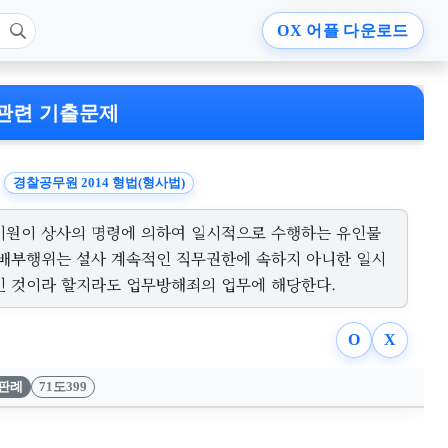
OX
어플 다운로드
관련 기출문제
경찰공무원 2014 형법(형사법)
비원이 상사의 명령에 의하여 일시적으로 수행하는 유인물
 배부행위는 설사 계속적인 직무권한에 속하지 아니한 일시
인 것이라 할지라도 업무방해죄의 업무에 해당한다.
O
X
판례
71도399