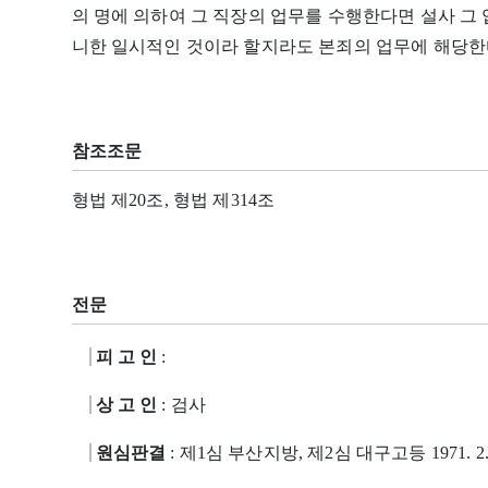
의 명에 의하여 그 직장의 업무를 수행한다면 설사 그
니한 일시적인 것이라 할지라도 본죄의 업무에 해당한
참조조문
형법 제20조, 형법 제314조
전문
피 고 인
:
상 고 인
: 검사
원심판결
: 제1심 부산지방, 제2심 대구고등 1971. 2.