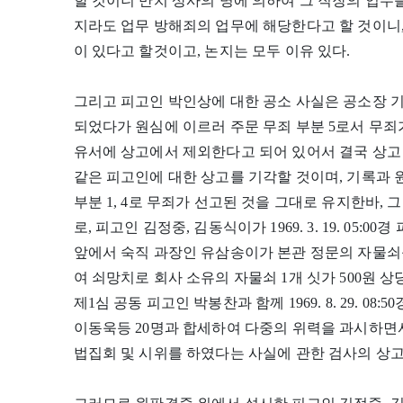
할 것이니 만치 상사의 명에 의하여 그 직장의 업무
지라도 업무 방해죄의 업무에 해당한다고 할 것이니,
이 있다고 할것이고, 논지는 모두 이유 있다.
그리고 피고인 박인상에 대한 공소 사실은 공소장 기
되었다가 원심에 이르러 주문 무죄 부분 5로서 무죄
유서에 상고에서 제외한다고 되어 있어서 결국 상
같은 피고인에 대한 상고를 기각할 것이며, 기록과 
부분 1, 4로 무죄가 선고된 것을 그대로 유지한바,
로, 피고인 김정중, 김동식이가 1969. 3. 19. 05
앞에서 숙직 과장인 유삼송이가 본관 정문의 자물쇠
여 쇠망치로 회사 소유의 자물쇠 1개 싯가 500원
제1심 공동 피고인 박봉찬과 함께 1969. 8. 29. 08
이동욱등 20명과 합세하여 다중의 위력을 과시하면서
법집회 및 시위를 하였다는 사실에 관한 검사의 상고