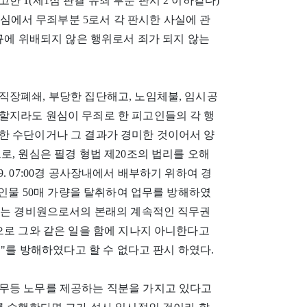
 1(제1심 판결 유죄 부분 판시 2 이하같다)
16(24)과 제1심에서 무죄부분 5로서 각 판시한 사실에 관
상규에 위배되지 않은 행위로서 죄가 되지 않는
직장폐쇄, 부당한 집단해고, 노임체불, 임시공
할지라도 원심이 무죄로 한 피고인들의 각 행
한 수단이거나 그 결과가 경미한 것이어서 양
로, 원심은 필경 형법 제20조의 법리를 오해
19. 07:00경 공사장내에서 배부하기 위하여 경
유인물 50매 가량을 탈취하여 업무를 방해하였
업무는 경비원으로서의 본래의 계속적인 직무권
으로 그와 같은 일을 함에 지나지 아니한다고
무"를 방해하였다고 할 수 없다고 판시 하였다.
무등 노무를 제공하는 직분을 가지고 있다고