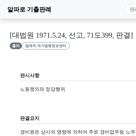
알파로
기출판례
[대법원 1971.5.24, 선고, 71도399, 판결]
출처
법제처 국가법령정보센터
판시사항
노동쟁의와 정당행위
판결요지
경비원은 상사의 명령에 의하여 주로 경비업무등 노무