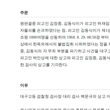
주문
원판결중 피고인 김정중, 김동식이가 피고인 허재업과 공동하
자물쇠를 손괴하였다는 점, 피고인 김동식이가 제1
조원 1000여명을 선동하여 1968. 8. 29. 08:50경
상에서 한옥외에서의 불법집회 시위하였다는 정을 제
중, 김동식의 각 무죄 부분을 파기하고 사건을 대구
피고인 박인상에 대한 상고와 피고인 김정중, 김동식
한 검사의 상고를 기각한다.
이유
대구고등 검찰청 검사장 대리 검사 백문규의 상고 이