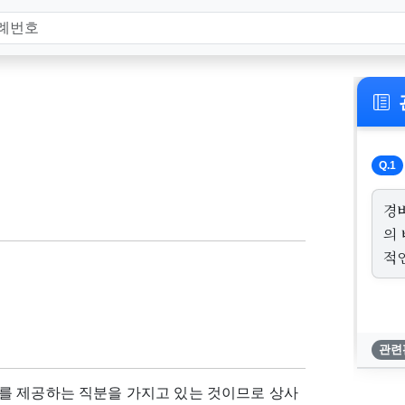
Q.1
경
의
적
관련
를 제공하는 직분을 가지고 있는 것이므로 상사