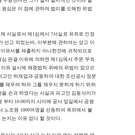
를 수행한다면 그가 설사 일시적인 것이라 할
 원심은 이 점에 관하여 법리를 오해한 위법
재 사실로서 제1심에서 7사실로 유죄로 인정
가 선고 되었는바, 이부분에 관하여는 상고 이
고 이유서를 제출하지 아니한것에 귀착되므로
원심 판결 이유에 의하면 제1심에서 주문 무죄
 그 이유 설시에 채증법칙 위배의 위법이 없으므
:00경 피고인 허재업과 공동하여 대한 조선공사 정문
를 채우려 하자 그를 채우지 못하게 하기 위하
 상당을 손괴 하였다는 사실과 피고인 김동식이가
:50경 부터 10:00까지 사이에 공사 앞길에서 공원
 노조원 1000여명을 선동하여 옥외에서 불
 논지는 이유 없다 할 것이다.