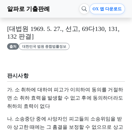
알파로
기출판례
OX 앱 다운로드
[대법원 1969. 5. 27., 선고, 69다130, 131,
132 판결]
출처
대한민국 법원 종합법률정보
판시사항
가. 소 취하에 대하여 피고가 이의하여 동의를 거절하
면 소 취하 효력을 발생할 수 없고 후에 동의하더라도
취하의 효력이 없다
나. 소송중단 중에 사망자인 피고들의 소송위임을 받
아 상고한 때에는 그 흠결을 보정할 수 없으므로 상고