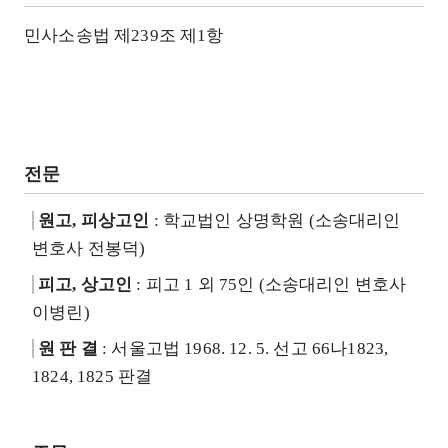
민사소송법 제239조 제1항
전문
원고, 피상고인
: 학교법인 상명학원 (소송대리인
변호사 전봉덕)
피고, 상고인
: 피고 1 외 75인 (소송대리인 변호사
이병린)
원 판 결
: 서울고법 1968. 12. 5. 선고 66나1823,
1824, 1825 판결