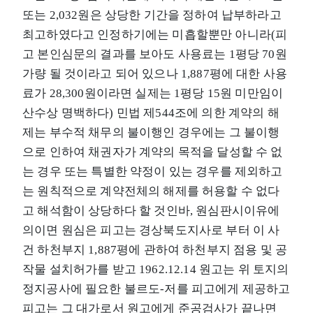
또는 2,032원은 상당한 기간을 정하여 납부하라고
최고하였다고 인정하기에는 미흡할뿐만 아니라(피
고 본인심문의 결과를 보아도 사용료는 1평당 70원
가량 될 것이라고 되어 있으나 1,887평에 대한 사용
료가 28,300원이라면 실제는 1평당 15원 미만임이
산수상 명백하다) 민법 제544조에 의한 계약의 해
제는 부수적 채무의 불이행인 경우에는 그 불이행
으로 인하여 채권자가 계약의 목적을 달성할 수 없
는 경우 또는 특별한 약정이 있는 경우를 제외하고
는 원칙적으로 계약전체의 해제를 허용할 수 없다
고 해석함이 상당하다 할 것인바, 원심판시이유에
의이면 원심은 피고는 경상북도지사로 부터 이 사
건 하천부지 1,887평에 관하여 하천부지 점용 및 공
작물 설치허가를 받고 1962.12.14 원고는 위 토지의
정지공사에 필요한 불르도-저를 피고에게 제공하고
피고는 그 대가로서 원고에게 준공검사가 끝나면