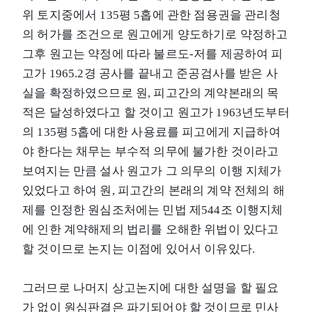
위 토지중에서 135평 5홉에 관한 점용권을 관리청
의 허가를 조건으로 원고에게 양도하기로 약정하고
그후 원고는 약정에 따라 불르도-저를 제공하여 피
고가 1965.2경 공사를 끝내고 준공검사를 받은 사
실을 확정하였으므로 원, 피고간의 계약본래의 목
적은 달성하였다고 할 것이고 원고가 1963년도부터
의 135평 5홉에 대한 사용료를 피고에게 지급하여
야 한다는 채무는 부수적 의무에 불가한 것이라고
보여지는 만큼 설사 원고가 그 의무의 이행 지체가
있었다고 하여 원, 피고간의 본래의 계약 전체의 해
제를 인정한 원심조처에는 민법 제544조 이행지체
에 인한 계약해제의 법리를 오해한 위법이 있다고
할 것이므로 논지는 이점에 있어서 이유있다.
그러므로 나머지 상고논지에 대한 설명을 할 필요
가 없이 원심판결은 파기되어야 할 것이므로 민사