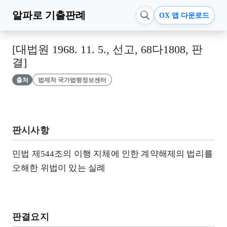
알파로
기출판례
OX 앱 다운로드
[대법원 1968. 11. 5., 선고, 68다1808, 판
결]
출처
법제처 국가법령정보센터
판시사항
민법 제544조의 이행 지체에 인한 계약해제의 법리를
오해한 위법이 있는 실례
판결요지