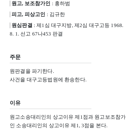
원고, 보조참가인
: 홍하범
피고, 피상고인
: 김규한
원심판결
: 제1심 대구지방, 제2심 대구고등 1968.
8. 1. 선고 67나453 판결
주문
원판결을 파기한다.
사건을 대구고등법원에 환송한다.
이유
원고소송대리인의 상고이유 제1점과 원고보조참가
인 소송대리인의 상고이유 제1, 3점을 본다.