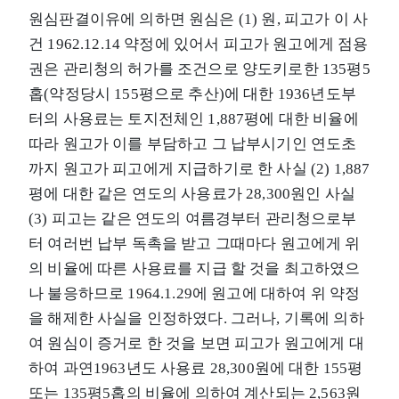
원심판결이유에 의하면 원심은 (1) 원, 피고가 이 사
건 1962.12.14 약정에 있어서 피고가 원고에게 점용
권은 관리청의 허가를 조건으로 양도키로한 135평5
홉(약정당시 155평으로 추산)에 대한 1936년도부
터의 사용료는 토지전체인 1,887평에 대한 비율에
따라 원고가 이를 부담하고 그 납부시기인 연도초
까지 원고가 피고에게 지급하기로 한 사실 (2) 1,887
평에 대한 같은 연도의 사용료가 28,300원인 사실
(3) 피고는 같은 연도의 여름경부터 관리청으로부
터 여러번 납부 독촉을 받고 그때마다 원고에게 위
의 비율에 따른 사용료를 지급 할 것을 최고하였으
나 불응하므로 1964.1.29에 원고에 대하여 위 약정
을 해제한 사실을 인정하였다. 그러나, 기록에 의하
여 원심이 증거로 한 것을 보면 피고가 원고에게 대
하여 과연1963년도 사용료 28,300원에 대한 155평
또는 135평5홉의 비율에 의하여 계산되는 2,563원