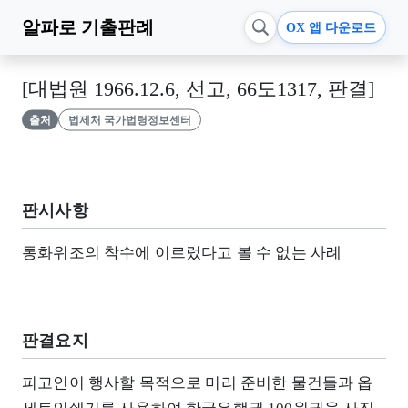
알파로
기출판례
OX 앱 다운로드
[대법원 1966.12.6, 선고, 66도1317, 판결]
출처
법제처 국가법령정보센터
판시사항
통화위조의 착수에 이르렀다고 볼 수 없는 사례
판결요지
피고인이 행사할 목적으로 미리 준비한 물건들과 옵