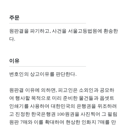
주문
원판결을 파기하고, 사건을 서울고등법원에 환송한
다.
이유
변호인의 상고이유를 판단한다.
원판결 이유에 의하면, 피고인은 소외인과 공모하
여 행사할 목적으로 미리 준비한 물건들과 옵셋트
인쇄기를 사용하여 대한민국의 은행권을 위조하려
고 진정한 한국은행권 100원권을 사진찍어 그 필림
원판 7매와 이를 확대하여 현상한 인화지 7매를 만