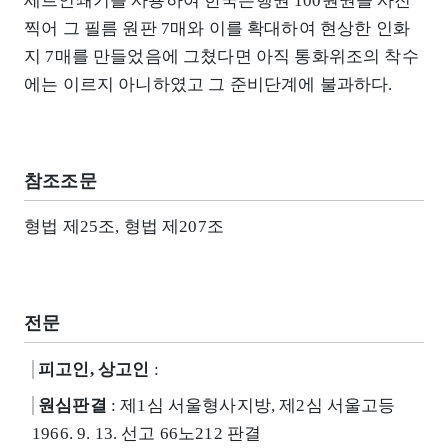
세트인쇄기를 사용하여 한국은행권 100원권을 사진
찍어 그 필름 원판 7매와 이를 확대하여 현상한 인화
지 7매를 만들었음에 그쳤다면 아직 통화위조의 착수
에는 이르지 아니하였고 그 준비단계에 불과하다.
참조조문
형법 제25조, 형법 제207조
전문
피고인, 상고인
:
원심판결
: 제1심 서울형사지방, 제2심 서울고등
1966. 9. 13. 선고 66노212 판결