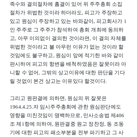
족수와 결의절차에 흠결이 있어 위 주주총회 소집
절차가 위법한 것이라 하더라도, 피고가 주장하고
있고 원심이 주장하고 있는 바와같이, 피고회사가 1
인 주주로 그 주주가 참석하여 총회 개최에 동의하
고, 아무 이의없이 결의한 것이라면, 이 결의 자체를
위법한 것이라고 볼 아무런 이유가 없는 것이라 할
것임에도 불구하고, 원심이 앞에 적기한 바와 같이
판시하여 피고의 항변을 배척하였음은 잘못이라 아
니할 수 없어, 그밖의 상고이유에 대한 판단을 기다
릴 것없이 본건 상고는 이유있다 할것이다.
그리고 원판결에 의하면, 원심의 위 잘못은
1964.4.25.자 임시주주총회에 관한 원심판단에도
영향을 미친것임이 명백하므로, 민사소송법 제406
조 제1항에 의하여, 원판결중 원고 정찬정, 동 조동
기에 대한 피고의 패소부분을 전부 파기하고 그 사