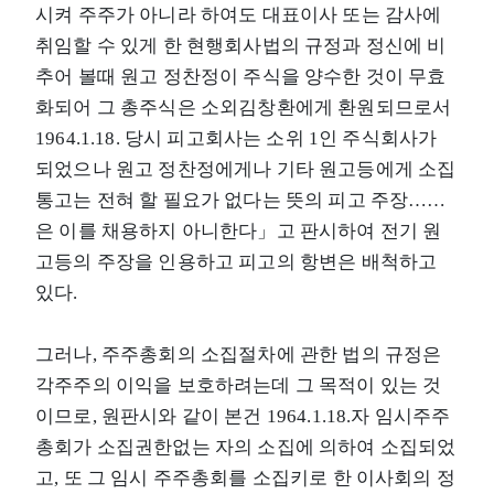
시켜 주주가 아니라 하여도 대표이사 또는 감사에
취임할 수 있게 한 현행회사법의 규정과 정신에 비
추어 볼때 원고 정찬정이 주식을 양수한 것이 무효
화되어 그 총주식은 소외김창환에게 환원되므로서
1964.1.18. 당시 피고회사는 소위 1인 주식회사가
되었으나 원고 정찬정에게나 기타 원고등에게 소집
통고는 전혀 할 필요가 없다는 뜻의 피고 주장……
은 이를 채용하지 아니한다」고 판시하여 전기 원
고등의 주장을 인용하고 피고의 항변은 배척하고
있다.
그러나, 주주총회의 소집절차에 관한 법의 규정은
각주주의 이익을 보호하려는데 그 목적이 있는 것
이므로, 원판시와 같이 본건 1964.1.18.자 임시주주
총회가 소집권한없는 자의 소집에 의하여 소집되었
고, 또 그 임시 주주총회를 소집키로 한 이사회의 정