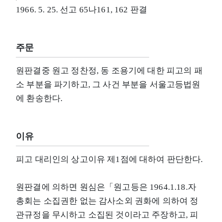
1966. 5. 25. 선고 65나161, 162 판결
주문
원판결중 원고 정찬정, 동 조용기에 대한 피고의 패
소 부분을 파기하고, 그 사건 부분을 서울고등법원
에 환송한다.
이유
피고 대리인의 상고이유 제1점에 대하여 판단한다.
원판결에 의하면 원심은「원고등은 1964.1.18.자
총회는 소집권한 없는 감사소외 권화에 의하여 정
관규정을 무시하고 소집된 것이라고 주장하고, 피