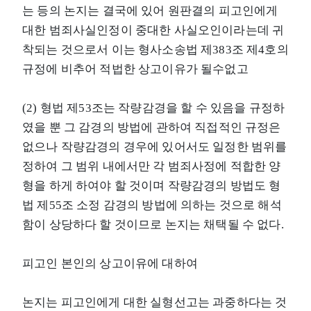
는 등의 논지는 결국에 있어 원판결의 피고인에게
대한 범죄사실인정이 중대한 사실오인이라는데 귀
착되는 것으로서 이는 형사소송법 제383조 제4호의
규정에 비추어 적법한 상고이유가 될수없고
(2) 형법 제53조는 작량감경을 할 수 있음을 규정하
였을 뿐 그 감경의 방법에 관하여 직접적인 규정은
없으나 작량감경의 경우에 있어서도 일정한 범위를
정하여 그 범위 내에서만 각 범죄사정에 적합한 양
형을 하게 하여야 할 것이며 작량감경의 방법도 형
법 제55조 소정 감경의 방법에 의하는 것으로 해석
함이 상당하다 할 것이므로 논지는 채택될 수 없다.
피고인 본인의 상고이유에 대하여
논지는 피고인에게 대한 실형선고는 과중하다는 것