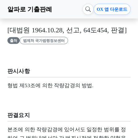
알파로
기출판례
OX 앱 다운로드
[대법원 1964.10.28, 선고, 64도454, 판결]
출처
법제처 국가법령정보센터
판시사항
형법 제53조에 의한 작량감경의 방법.
판결요지
본조에 의한 작량감경에 있어서도 일정한 범위를 정