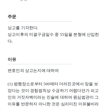
주문
상고를 기각한다.
상고이후의 미결구금일수 중 55일을 본형에 산입한
다.
이유
변호인의 상고논지에 대하여
(1) 범행장소로부터 500메터 더러진곳에서 망을 보
았다는 것이 경험법칙상 수긍하기 어렵다던가 피고
인의 거짓자백이라는 진술에 대하여 원심법관이 그
이유를 반문하지 아니한 것은 심리미진 이유불비라