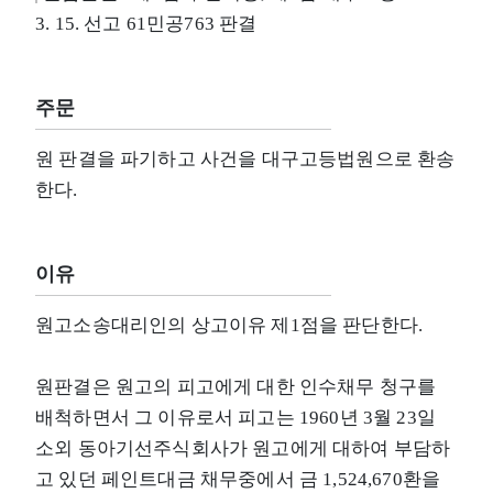
3. 15. 선고 61민공763 판결
주문
원 판결을 파기하고 사건을 대구고등법원으로 환송
한다.
이유
원고소송대리인의 상고이유 제1점을 판단한다.
원판결은 원고의 피고에게 대한 인수채무 청구를
배척하면서 그 이유로서 피고는 1960년 3월 23일
소외 동아기선주식회사가 원고에게 대하여 부담하
고 있던 페인트대금 채무중에서 금 1,524,670환을