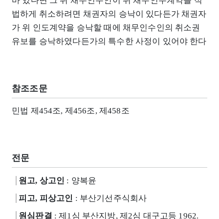
바 있다면 그 뒤 채무인수인이 위 채무인수계약을 적
법하게 취소하려면 채권자의 승낙이 있다든가 채권자
가 위 인도계약을 승낙할 때에 채무인수인의 취소권
유보를 승낙하였다든가의 특수한 사정이 있어야 한다
참조조문
민법 제454조, 제456조, 제458조
전문
원고, 상고인
: 양복윤
피고, 피상고인
: 부산기선주식회사
원심판결
: 제1심 부산지방, 제2심 대구고등 1962.