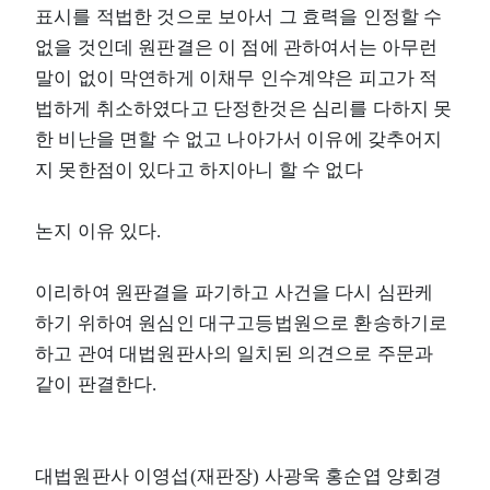
표시를 적법한 것으로 보아서 그 효력을 인정할 수
없을 것인데 원판결은 이 점에 관하여서는 아무런
말이 없이 막연하게 이채무 인수계약은 피고가 적
법하게 취소하였다고 단정한것은 심리를 다하지 못
한 비난을 면할 수 없고 나아가서 이유에 갖추어지
지 못한점이 있다고 하지아니 할 수 없다
논지 이유 있다.
이리하여 원판결을 파기하고 사건을 다시 심판케
하기 위하여 원심인 대구고등법원으로 환송하기로
하고 관여 대법원판사의 일치된 의견으로 주문과
같이 판결한다.
대법원판사 이영섭(재판장) 사광욱 홍순엽 양회경