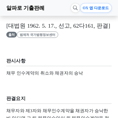
알파로
기출판례
OX 앱 다운로드
[대법원 1962. 5. 17., 선고, 62다161, 판결]
출처
법제처 국가법령정보센터
판시사항
채무 인수계약의 취소와 채권자의 승낙
판결요지
채무자와 제3자와 채무인수계약을 채권자가 승낙한