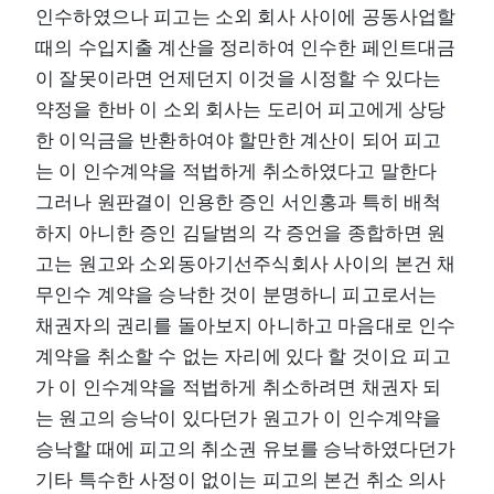
인수하였으나 피고는 소외 회사 사이에 공동사업할
때의 수입지출 계산을 정리하여 인수한 페인트대금
이 잘못이라면 언제던지 이것을 시정할 수 있다는
약정을 한바 이 소외 회사는 도리어 피고에게 상당
한 이익금을 반환하여야 할만한 계산이 되어 피고
는 이 인수계약을 적법하게 취소하였다고 말한다
그러나 원판결이 인용한 증인 서인홍과 특히 배척
하지 아니한 증인 김달범의 각 증언을 종합하면 원
고는 원고와 소외동아기선주식회사 사이의 본건 채
무인수 계약을 승낙한 것이 분명하니 피고로서는
채권자의 권리를 돌아보지 아니하고 마음대로 인수
계약을 취소할 수 없는 자리에 있다 할 것이요 피고
가 이 인수계약을 적법하게 취소하려면 채권자 되
는 원고의 승낙이 있다던가 원고가 이 인수계약을
승낙할 때에 피고의 취소권 유보를 승낙하였다던가
기타 특수한 사정이 없이는 피고의 본건 취소 의사