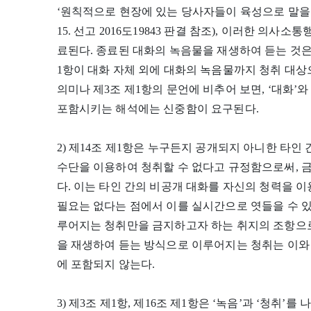
‘원칙적으로 현장에 있는 당사자들이 육성으로 말을 주
15. 선고 2016도19843 판결 참조), 이러한 의
료된다. 종료된 대화의 녹음물을 재생하여 듣는 것은
1항이 대화 자체 외에 대화의 녹음물까지 청취 대상
의미나 제3조 제1항의 문언에 비추어 보면, ‘대화’
포함시키는 해석에는 신중함이 요구된다.
2) 제14조 제1항은 누구든지 공개되지 아니한 타
수단을 이용하여 청취할 수 없다고 규정함으로써, 
다. 이는 타인 간의 비공개 대화를 자신의 청력을 
필요는 없다는 점에서 이를 실시간으로 엿들을 수 
루어지는 청취만을 금지하고자 하는 취지의 조항으로
을 재생하여 듣는 방식으로 이루어지는 청취는 이와 
에 포함되지 않는다.
3) 제3조 제1항, 제16조 제1항은 ‘녹음’과 ‘청취