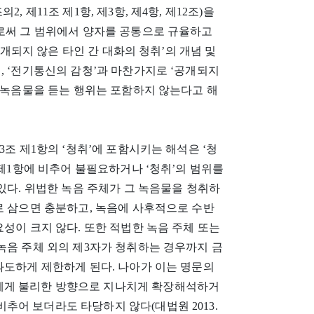
의2, 제11조 제1항, 제3항, 제4항, 제12조)을
으로써 그 범위에서 양자를 공통으로 규율하고
‘공개되지 않은 타인 간 대화의 청취’의 개념 및
, ‘전기통신의 감청’과 마찬가지로 ‘공개되지
의 녹음물을 듣는 행위는 포함하지 않는다고 해
3조 제1항의 ‘청취’에 포함시키는 해석은 ‘청
 제1항에 비추어 불필요하거나 ‘청취’의 범위를
있다. 위법한 녹음 주체가 그 녹음물을 청취하
로 삼으면 충분하고, 녹음에 사후적으로 수반
성이 크지 않다. 또한 적법한 녹음 주체 또는
녹음 주체 외의 제3자가 청취하는 경우까지 금
과도하게 제한하게 된다. 나아가 이는 명문의
에게 불리한 방향으로 지나치게 확장해석하거
어 보더라도 타당하지 않다(대법원 2013.