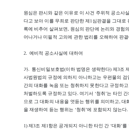
원심은 판시와 같은 이유로 이 사건 주위적 공소사실
다고 보아 이를 무죄로 판단한 제1심판결을 그대로 
록에 비추어 살펴보면, 원심의 판단에 논리와 경험
어나거나 미필적 고의에 관한 법리를 오해하여 판결
2. 예비적 공소사실에 대하여
가. 통신비밀보호법(이하 법명은 생략한다) 제3조 
사법원법의 규정에 의하지 아니하고는 우편물의 검열
간의 대화를 녹음 또는 청취하지 못한다고 규정하고 
처벌하도록 규정하고 있다. 여기서 ‘청취’는 타인 
으로 그 대화의 내용을 엿듣는 행위를 의미하고, 대
을 재생하여 듣는 행위는 ‘청취’에 포함되지 않는다.
1) 제3조 제1항은 공개되지 아니한 타인 간 ‘대화’를