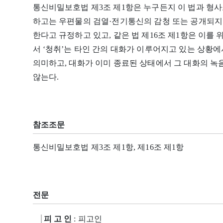
통신비밀보호법 제3조 제1항은 누구든지 이 법과 형
하고는 우편물의 검열·전기통신의 감청 또는 공개되지 
한다고 규정하고 있고, 같은 법 제16조 제1항은 이를
서 ‘청취’는 타인 간의 대화가 이루어지고 있는 상황
의미하고, 대화가 이미 종료된 상태에서 그 대화의 녹
않는다.
참조조문
통신비밀보호법 제3조 제1항, 제16조 제1항
전문
피 고 인
: 피고인