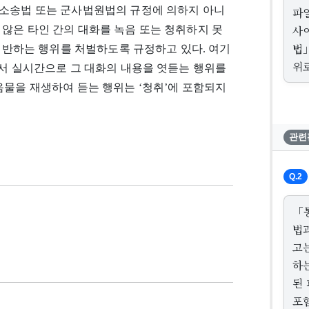
사소송법 또는 군사법원법의 규정에 의하지 아니
파일
사
않은 타인 간의 대화를 녹음 또는 청취하지 못
법
 위반하는 행위를 처벌하도록 규정하고 있다. 여기
위로
에서 실시간으로 그 대화의 내용을 엿듣는 행위를
음물을 재생하여 듣는 행위는 ‘청취’에 포함되지
관련
Q.2
「
법
고
하
된
포