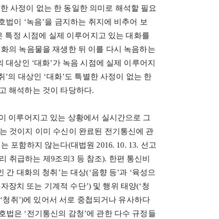
특별한 사정이 없는 한 동일한 의미로 해석할 필요
호법이 ‘녹음’을 금지하는 취지에 비추어 보
음은 특정 시점에 실제 이루어지고 있는 대화를
대화의 녹음물을 재생한 뒤 이를 다시 녹음하는
의 대상인 ‘대화’가 녹음 시점에 실제 이루어지
취’의 대상인 ‘대화’도 특별한 사정이 없는 한
고 해석하는 것이 타당하다.
신이 이루어지고 있는 상황에서 실시간으로 그
는 것이지 이미 수신이 완료된 전기통신에 관
함하지 않는다(대법원 2016. 10. 13. 선고
달리 취급하는 제9조의3 등 참조). 한편 통신비
 간 대화의 청취’는 대상(‘음향 등’과 ‘육성으
전자장치 또는 기계적 수단’) 및 행위 태양(‘청
 ‘청취’)에 있어서 서로 중첩되거나 유사하다
밀보호법은 ‘전기통신의 감청’에 관한 다수 규정들