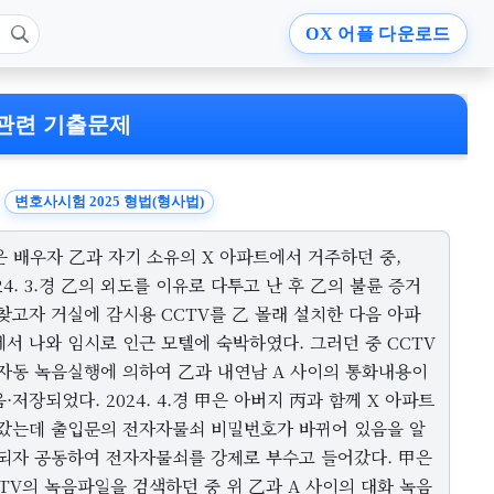
OX
어플 다운로드
관련 기출문제
변호사시험 2025 형법(형사법)
은 배우자 乙과 자기 소유의 X 아파트에서 거주하던 중,
24. 3.경 乙의 외도를 이유로 다투고 난 후 乙의 불륜 증거
찾고자 거실에 감시용 CCTV를 乙 몰래 설치한 다음 아파
서 나와 임시로 인근 모텔에 숙박하였다. 그러던 중 CCTV
 자동 녹음실행에 의하여 乙과 내연남 A 사이의 통화내용이
·저장되었다. 2024. 4.경 甲은 아버지 丙과 함께 X 아파트
 갔는데 출입문의 전자자물쇠 비밀번호가 바뀌어 있음을 알
 되자 공동하여 전자자물쇠를 강제로 부수고 들어갔다. 甲은
TV의 녹음파일을 검색하던 중 위 乙과 A 사이의 대화 녹음