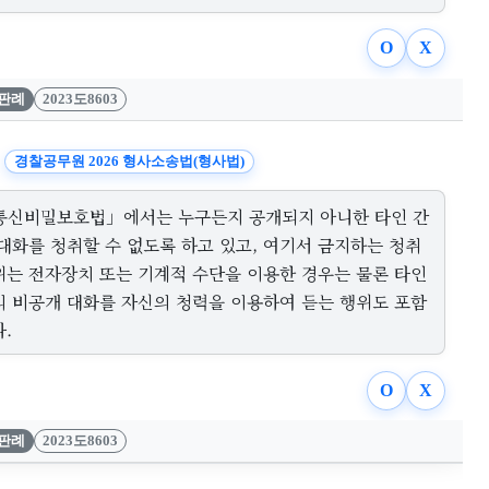
O
X
판례
2023도8603
경찰공무원 2026 형사소송법(형사법)
통신비밀보호법」에서는 누구든지 공개되지 아니한 타인 간
 대화를 청취할 수 없도록 하고 있고, 여기서 금지하는 청취
위는 전자장치 또는 기계적 수단을 이용한 경우는 물론 타인
의 비공개 대화를 자신의 청력을 이용하여 듣는 행위도 포함
.
O
X
판례
2023도8603