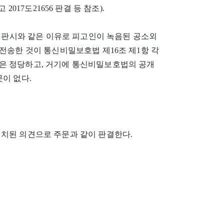
 선고 2017도21656 판결 등 참조).
서 판시와 같은 이유로 피고인이 녹음된 공소외
 전송한 것이 통신비밀보호법 제16조 제1항 각
은 정당하고, 거기에 통신비밀보호법의 공개
이 없다.
일치된 의견으로 주문과 같이 판결한다.