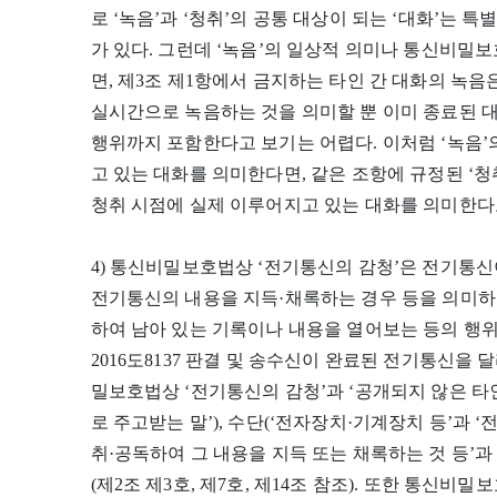
로 ‘녹음’과 ‘청취’의 공통 대상이 되는 ‘대화’는 
가 있다. 그런데 ‘녹음’의 일상적 의미나 통신비밀보
면, 제3조 제1항에서 금지하는 타인 간 대화의 녹
실시간으로 녹음하는 것을 의미할 뿐 이미 종료된 
행위까지 포함한다고 보기는 어렵다. 이처럼 ‘녹음’
고 있는 대화를 의미한다면, 같은 조항에 규정된 ‘청
청취 시점에 실제 이루어지고 있는 대화를 의미한다
4) 통신비밀보호법상 ‘전기통신의 감청’은 전기통
전기통신의 내용을 지득·채록하는 경우 등을 의미하
하여 남아 있는 기록이나 내용을 열어보는 등의 행위는 포
2016도8137 판결 및 송수신이 완료된 전기통신을 
밀보호법상 ‘전기통신의 감청’과 ‘공개되지 않은 타인
로 주고받는 말’), 수단(‘전자장치·기계장치 등’과 ‘
취·공독하여 그 내용을 지득 또는 채록하는 것 등’과
(제2조 제3호, 제7호, 제14조 참조). 또한 통신비