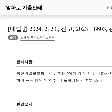
알파로
기출판례
[대법원 2024. 2. 29., 선고, 2023도8603,
출처
법제처 국가법령정보센터
판시사항
통신비밀보호법에서 정하는 ‘청취’의 의미 및 대화가 
하여 듣는 행위가 ‘청취’에 포함되는지 여부(소극)
판결요지