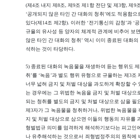
(제4조 내지 제8조, 제9조 제1항 전단 및 제3항, 제9조
‘공개되지 않은 타인 간 대화의 청취’에도 적용함
있다(제14조 제2항). 이러한 ‘전기통신의 감청’과 
규율의 유사성 등 양자의 체계적 관계에 비추어 보면
않은 타인 간 대화의 청취’ 역시 이미 종료된 대화
석하는 것이 타당하다.
5) 종료된 대화의 녹음물을 재생하여 듣는 행위도 제
취’를 ‘녹음’과 별도 행위 유형으로 규율하는 제3조
너무 넓혀 금지 및 처벌 대상을 과도하게 확장할 수 
는 경우에는 그 위법한 녹음을 금지 및 처벌 대상으
되는 청취를 별도의 금지 및 처벌 대상으로 삼을 필요
제3자가 그 녹음물을 청취하거나, 위법한 녹음물을 
지 및 처벌 대상으로 삼으면 이들의 행동의 자유를 
형벌법규 의미를 엄격하게 해석하기보다는 피고인
나 유추해석하는 것으로서 죄형법정주의의 원칙에 비추