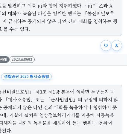
을 발견하고 이를 丙과 함께 청취하였다. - 丙이 乙과 A
이의 대화가 녹음된 파일을 청취한 행위는 「통신비밀보호
」이 금지하는 공개되지 않은 타인 간의 대화를 청취하는 행
 볼 수는 없다.
O
X
판례
2023도8603
경찰승진 2025 형사소송법
통신비밀보호법」 제3조 제1항 본문에 의하면 누구든지 이
과 「형사소송법」또는 「군사법원법」의 규정에 의하지 않
는 공개되지 않은 타인 간의 대화를 녹음하거나 청취하지 못
는데, 거실에 설치된 영상정보처리기기를 이용해 자동녹음
 피해자들 대화의 녹음물을 재생하여 듣는 행위는 '청취'에
함된다.