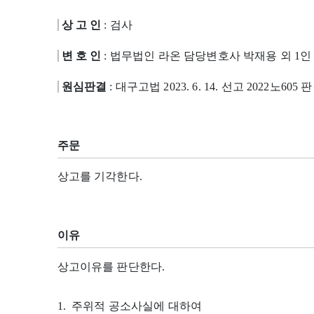
상 고 인
: 검사
변 호 인
: 법무법인 라온 담당변호사 박재용 외 1인
원심판결
: 대구고법 2023. 6. 14. 선고 2022노605 
주문
상고를 기각한다.
이유
상고이유를 판단한다.
1. 주위적 공소사실에 대하여