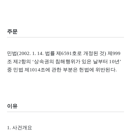
주문
민법(2002. 1. 14. 법률 제6591호로 개정된 것) 제999
조 제2항의 ‘상속권의 침해행위가 있은 날부터 10년’
중 민법 제1014조에 관한 부분은 헌법에 위반된다.
이유
1. 사건개요