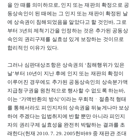
을 안 때를 의미하므로, 인지 또는 재판의 확정으로 공
동상속인이 된 때에는 그 인지 또는 재판이 확정된 날
에 상속권이 침해되었음을 알았다고 할 것인바, 그로
부터 3년의 제척기간을 인정하는 것은 추가된 공동상
속인의 권리구제를 실효성 있게 보장하는 것이므로
합리적인 이유가 있다.
그러나 심판대상조항은 상속권의 ‘침해행위가 있은
날’부터 10년이 지난 후에 인지 또는 재판의 확정이
이루어진 경우에도 추가된 공동상속인의 상속분가액
지급청구권을 원천적으로 행사할 수 없도록 하는바,
이는 ‘가액반환의 방식’이라는 우회적ㆍ절충적 형태
를 통해서라도 피인지자의 상속권을 뒤늦게나마 보상
하여 주겠다는 입법취지에 반할 뿐만 아니라 피인지
자의 권리구제 실효성을 완전히 박탈하는 결과를 초
래한다(헌재 2010. 7. 29. 2005헌바89 중 재판관 조대