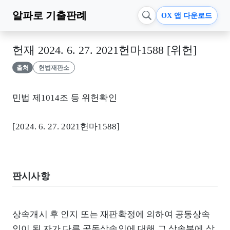
알파로
기출판례
OX 앱 다운로드
헌재 2024. 6. 27. 2021헌마1588 [위헌]
출처
헌법재판소
민법 제1014조 등 위헌확인
[2024. 6. 27. 2021헌마1588]
판시사항
상속개시 후 인지 또는 재판확정에 의하여 공동상속
인이 된 자가 다른 공동상속인에 대해 그 상속분에 상