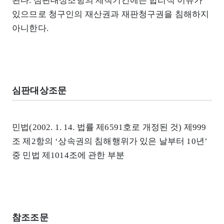
된다. 심판대상조항의 제척기간에는 합리적 이유가
있으므로 청구인의 재산권과 재판청구권을 침해하지
아니한다.
심판대상조문
민법(2002. 1. 14. 법률 제6591호로 개정된 것) 제999
조 제2항의 ‘상속권의 침해행위가 있은 날부터 10년’
중 민법 제1014조에 관한 부분
참조조문