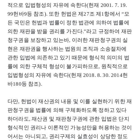
적으로 입법형성의 자유에 속한다(헌재 2001. 7. 19.
99헌바9등 참조). 또한 헌법은 제27조 제1항에서 “모
든 국민은 헌법과 법률이 정한 법관에 의하여 법률에
의한 재판을 받을 권리를 가진다.”라고 규정하여 재판
청구권을 보장하고 있는바, 이러한 재판청구권의 실
현은 재판권을 행사하는 법원의 조직과 소송절차에
관한 입법에 의존하고 있기 때문에 형식적 의미의 법
률에 의한 구체적 형성이 불가피하므로, 원칙적으로
입법형성의 자유에 속한다(헌재 2018. 8. 30. 2014헌
바180등 참조).
다만, 헌법이 재산권의 내용 및 이를 실현하기 위한 재
판청구권을 법률에 의해 구체화하도록 정하고 있다
하더라도, 재산권 및 재판청구권에 관한 입법은 단지
형식적인 권리나 이론적인 가능성만을 허용하는 것이
어서는 아니되고, 권리구제의 실효성이 상당한 정도