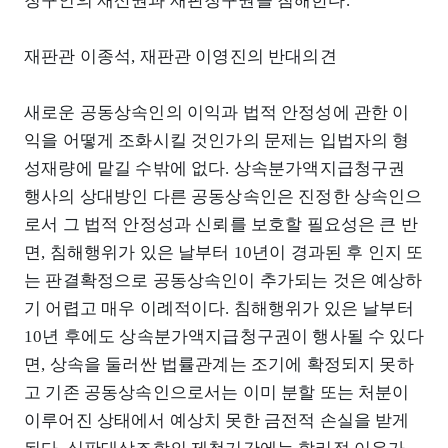
청구인의 재산권과 재판청구권을 침해한다.
재판관 이종석, 재판관 이영진의 반대의견
새로운 공동상속인의 이익과 법적 안정성에 관한 이
익을 어떻게 조화시킬 것인가의 문제는 입법자의 형
성재량에 맡길 수밖에 없다. 상속분가액지급청구권
행사의 상대방인 다른 공동상속인은 진정한 상속인으
로서 그 법적 안정성과 신뢰를 보호할 필요성은 큰 반
면, 침해행위가 있은 날부터 10년이 경과된 후 인지 또
는 판결확정으로 공동상속인이 추가되는 것은 예상하
기 어렵고 매우 이례적이다. 침해행위가 있은 날부터
10년 후에도 상속분가액지급청구권이 행사될 수 있다
면, 상속을 둘러싼 법률관계는 조기에 확정되지 못하
고 기존 공동상속인으로서는 이미 분할 또는 처분이
이루어진 상태에서 예상치 못한 금전적 손실을 받게