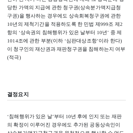
당한 가액의 지급에 관한 청구권(상속분가액지급청
구권)을 행사하는 경우에도 상속회복청구권에 관한
10년의 제척기간을 적용하도록 한 민법 제999조 제2
항의 ‘상속권의 침해행위가 있은 날부터 10년’ 중 제
1014조에 관한 부분(이하 ‘심판대상조항’이라 한다)
이 청구인의 재산권과 재판청구권을 침해하는지 여부
(적극)
결정요지
‘침해행위가 있은 날’부터 10년 후에 인지 또는 재판
의 확정이 이루어진 경우에도 추가된 공동상속인이