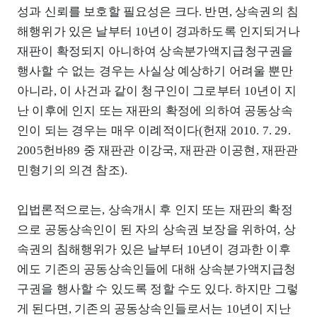
성과 신뢰를 보호할 필요성은 크다. 반면, 상속권의 침
해행위가 있은 날부터 10년이 경과하도록 인지되거나
재판이 확정되지 아니하여 상속분가액지급청구권을
행사할 수 없는 경우는 사실상 예상하기 어려울 뿐만
아니라, 이 사건과 같이 청구인이 그로부터 10년이 지
난 이후에 인지 또는 재판의 확정에 의하여 공동상속
인이 되는 경우는 매우 이례적이다(헌재 2010. 7. 29.
2005헌바89 중 재판관 이강국, 재판관 이공현, 재판관
민형기의 의견 참조).
입법론적으로는, 상속개시 후 인지 또는 재판의 확정
으로 공동상속인이 된 자의 상속권 보장을 위하여, 상
속권의 침해행위가 있은 날부터 10년이 경과한 이후
에도 기존의 공동상속인들에 대해 상속분가액지급청
구권을 행사할 수 있도록 정할 수도 있다. 하지만 그렇
게 된다면, 기존의 공동상속인들로서는 10년이 지난