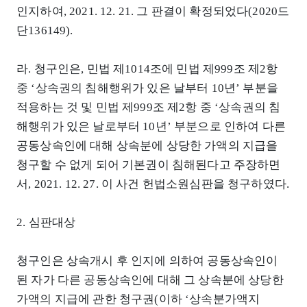
인지하여, 2021. 12. 21. 그 판결이 확정되었다(2020드
단136149).
라. 청구인은, 민법 제1014조에 민법 제999조 제2항
중 ‘상속권의 침해행위가 있은 날부터 10년’ 부분을
적용하는 것 및 민법 제999조 제2항 중 ‘상속권의 침
해행위가 있은 날로부터 10년’ 부분으로 인하여 다른
공동상속인에 대해 상속분에 상당한 가액의 지급을
청구할 수 없게 되어 기본권이 침해된다고 주장하면
서, 2021. 12. 27. 이 사건 헌법소원심판을 청구하였다.
2. 심판대상
청구인은 상속개시 후 인지에 의하여 공동상속인이
된 자가 다른 공동상속인에 대해 그 상속분에 상당한
가액의 지급에 관한 청구권(이하 ‘상속분가액지