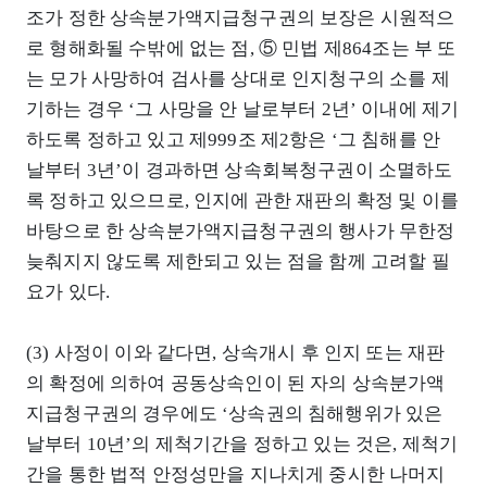
조가 정한 상속분가액지급청구권의 보장은 시원적으
로 형해화될 수밖에 없는 점, ⑤ 민법 제864조는 부 또
는 모가 사망하여 검사를 상대로 인지청구의 소를 제
기하는 경우 ‘그 사망을 안 날로부터 2년’ 이내에 제기
하도록 정하고 있고 제999조 제2항은 ‘그 침해를 안
날부터 3년’이 경과하면 상속회복청구권이 소멸하도
록 정하고 있으므로, 인지에 관한 재판의 확정 및 이를
바탕으로 한 상속분가액지급청구권의 행사가 무한정
늦춰지지 않도록 제한되고 있는 점을 함께 고려할 필
요가 있다.
(3) 사정이 이와 같다면, 상속개시 후 인지 또는 재판
의 확정에 의하여 공동상속인이 된 자의 상속분가액
지급청구권의 경우에도 ‘상속권의 침해행위가 있은
날부터 10년’의 제척기간을 정하고 있는 것은, 제척기
간을 통한 법적 안정성만을 지나치게 중시한 나머지