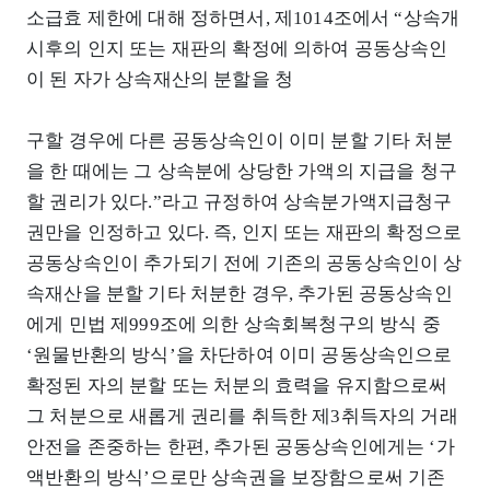
소급효 제한에 대해 정하면서, 제1014조에서 “상속개
시후의 인지 또는 재판의 확정에 의하여 공동상속인
이 된 자가 상속재산의 분할을 청
구할 경우에 다른 공동상속인이 이미 분할 기타 처분
을 한 때에는 그 상속분에 상당한 가액의 지급을 청구
할 권리가 있다.”라고 규정하여 상속분가액지급청구
권만을 인정하고 있다. 즉, 인지 또는 재판의 확정으로
공동상속인이 추가되기 전에 기존의 공동상속인이 상
속재산을 분할 기타 처분한 경우, 추가된 공동상속인
에게 민법 제999조에 의한 상속회복청구의 방식 중
‘원물반환의 방식’을 차단하여 이미 공동상속인으로
확정된 자의 분할 또는 처분의 효력을 유지함으로써
그 처분으로 새롭게 권리를 취득한 제3취득자의 거래
안전을 존중하는 한편, 추가된 공동상속인에게는 ‘가
액반환의 방식’으로만 상속권을 보장함으로써 기존