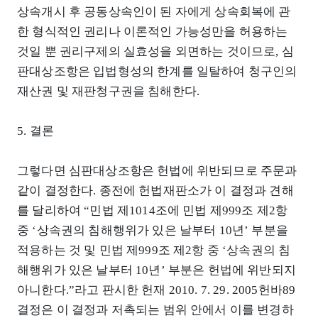
상속개시 후 공동상속인이 된 자에게 상속회복에 관
한 형식적인 권리나 이론적인 가능성만을 허용하는
것일 뿐 권리구제의 실효성을 외면하는 것이므로, 심
판대상조항은 입법형성의 한계를 일탈하여 청구인의
재산권 및 재판청구권을 침해한다.
5. 결론
그렇다면 심판대상조항은 헌법에 위반되므로 주문과
같이 결정한다. 종전에 헌법재판소가 이 결정과 견해
를 달리하여 “민법 제1014조에 민법 제999조 제2항
중 ‘상속권의 침해행위가 있은 날부터 10년’ 부분을
적용하는 것 및 민법 제999조 제2항 중 ‘상속권의 침
해행위가 있은 날부터 10년’ 부분은 헌법에 위반되지
아니한다.”라고 판시한 헌재 2010. 7. 29. 2005헌바89
결정은 이 결정과 저촉되는 범위 안에서 이를 변경하