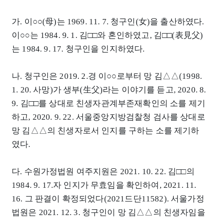
가. 이○○(母)는 1969. 11. 7. 청구인(女)을 출산하였다.
이○○는 1984. 9. 1. 김□□와 혼인하였고, 김□□(表見父)
는 1984. 9. 17. 청구인을 인지하였다.
나. 청구인은 2019. 2.경 이○○로부터 망 김△△(1998.
1. 20. 사망)가 생부(生父)라는 이야기를 듣고, 2020. 8.
9. 김□□를 상대로 친생자관계부존재확인의 소를 제기
하고, 2020. 9. 22. 서울중앙지방검찰청 검사를 상대로
망 김△△의 친생자로서 인지를 구하는 소를 제기하
였다.
다. 수원가정법원 여주지원은 2021. 10. 22. 김□□의
1984. 9. 17.자 인지가 무효임을 확인하여, 2021. 11.
16. 그 판결이 확정되었다(2021드단11582). 서울가정
법원은 2021. 12. 3. 청구인이 망 김△△의 친생자임을