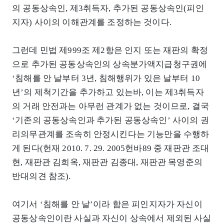
의 공동상속인, 제3취득자, 추가된 공동상속인(피인
지자) 사이의 이해관계를 조정하는 것이다.
그런데 민법 제999조 제2항은 인지 또는 재판의 확정
으로 추가된 공동상속인의 상속분가액지급청구권에
‘침해를 안 날부터 3년, 침해행위가 있은 날부터 10
년’의 제척기간을 추가하고 있는바, 이는 제3취득자
의 거래 안전과는 아무런 관계가 없는 것이므로, 결국
‘기존의 공동상속인과 추가된 공동상속인’ 사이의 권
리의무관계를 조속히 안정시킨다는 기능만을 수행하
게 된다(헌재 2010. 7. 29. 2005헌바89 중 재판관 조대
현, 재판관 김희옥, 재판관 김종대, 재판관 목영준의
반대의견 참조).
여기서 ‘침해를 안 날’이라 함은 피인지자가 자신이
공동상속인이란 사실과 자신이 상속에서 제외된 사실