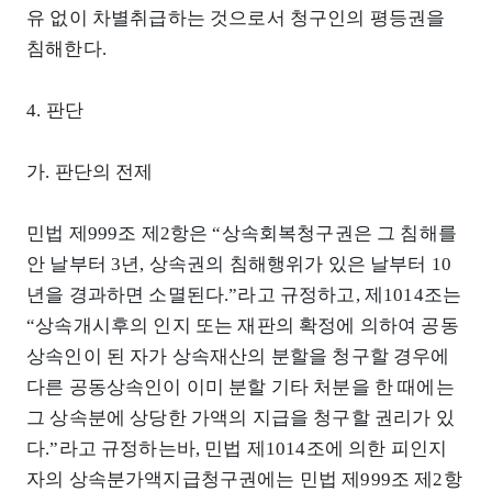
유 없이 차별취급하는 것으로서 청구인의 평등권을
침해한다.
4. 판단
가. 판단의 전제
민법 제999조 제2항은 “상속회복청구권은 그 침해를
안 날부터 3년, 상속권의 침해행위가 있은 날부터 10
년을 경과하면 소멸된다.”라고 규정하고, 제1014조는
“상속개시후의 인지 또는 재판의 확정에 의하여 공동
상속인이 된 자가 상속재산의 분할을 청구할 경우에
다른 공동상속인이 이미 분할 기타 처분을 한 때에는
그 상속분에 상당한 가액의 지급을 청구할 권리가 있
다.”라고 규정하는바, 민법 제1014조에 의한 피인지
자의 상속분가액지급청구권에는 민법 제999조 제2항