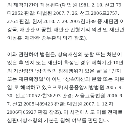
의 제척기간이 적용된다(대법원 1981. 2. 10. 선고 79
다2052 판결; 대법원 2007. 7. 26. 선고 2006므2757,
2764 판결; 헌재 2010. 7. 29. 2005헌바89 중 재판관 이
강국, 재판관 이공현, 재판관 민형기의 의견 및 재판관
이동흡, 재판관 송두환의 의견 참조).
이와 관련하여 법원은, 상속재산의 분할 또는 처분이
있은 후 인지 또는 재판이 확정된 경우 제척기간 10년
의 기산점인 ‘상속권의 침해행위가 있은 날’을 ‘인지
또는 재판확정일’이 아닌 ‘상속재산의 분할 또는 처분
일’로 해석하고 있으므로(서울중앙지방법원 2005. 9.
30. 선고 2005가합36293 판결; 서울고등법원 2006. 9.
7. 선고 2005나89423 판결; 대법원 2007. 1. 12.자
2006다65927 판결 참조), 이 사건에서도 이를 전제로
심판대상조항의 기본권 침해 여부를 판단한다.