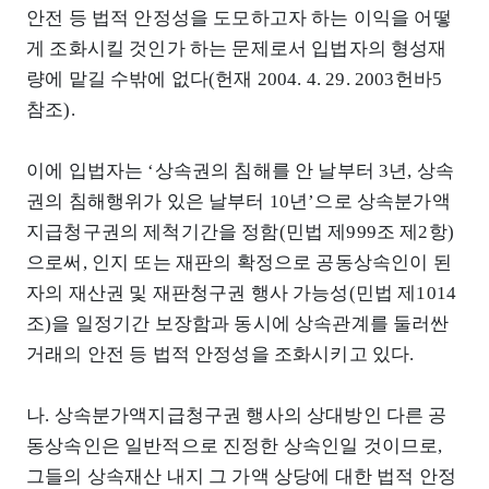
안전 등 법적 안정성을 도모하고자 하는 이익을 어떻
게 조화시킬 것인가 하는 문제로서 입법자의 형성재
량에 맡길 수밖에 없다(헌재 2004. 4. 29. 2003헌바5
참조).
이에 입법자는 ‘상속권의 침해를 안 날부터 3년, 상속
권의 침해행위가 있은 날부터 10년’으로 상속분가액
지급청구권의 제척기간을 정함(민법 제999조 제2항)
으로써, 인지 또는 재판의 확정으로 공동상속인이 된
자의 재산권 및 재판청구권 행사 가능성(민법 제1014
조)을 일정기간 보장함과 동시에 상속관계를 둘러싼
거래의 안전 등 법적 안정성을 조화시키고 있다.
나. 상속분가액지급청구권 행사의 상대방인 다른 공
동상속인은 일반적으로 진정한 상속인일 것이므로,
그들의 상속재산 내지 그 가액 상당에 대한 법적 안정