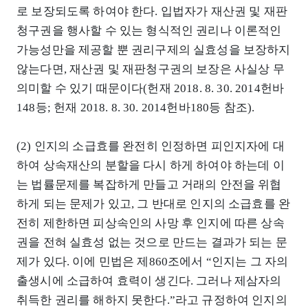
로 보장되도록 하여야 한다. 입법자가 재산권 및 재판
청구권을 행사할 수 있는 형식적인 권리나 이론적인
가능성만을 제공할 뿐 권리구제의 실효성을 보장하지
않는다면, 재산권 및 재판청구권의 보장은 사실상 무
의미할 수 있기 때문이다(헌재 2018. 8. 30. 2014헌바
148등; 헌재 2018. 8. 30. 2014헌바180등 참조).
(2) 인지의 소급효를 완전히 인정하면 피인지자에 대
하여 상속재산의 분할을 다시 하게 하여야 하는데 이
는 법률문제를 복잡하게 만들고 거래의 안전을 위협
하게 되는 문제가 있고, 그 반대로 인지의 소급효를 완
전히 제한하면 피상속인의 사망 후 인지에 따른 상속
권을 전혀 실효성 없는 것으로 만드는 결과가 되는 문
제가 있다. 이에 민법은 제860조에서 “인지는 그 자의
출생시에 소급하여 효력이 생긴다. 그러나 제삼자의
취득한 권리를 해하지 못한다.”라고 규정하여 인지의