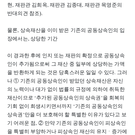
현, 재판관 김희옥, 재판관 김종대, 재판관 목영준의
반대의견 참조).
물론, 상속재산을 이미 받은 기존의 공동상속인의 입
장에서는, 상당한 기간
이 경과한 후에 인지 또는 재판의 확정으로 공동상속
인이 추가됨으로써 그 재산 중 일부에 상당하는 가액
을 반환하게 되는 것은 당혹스러운 일일 수 있다. 그러
나 ① 기존의 공동상속인이 받았던 상속재산은 자신
의 노력이나 대가 없이 법률의 규정에 의하여 취득한
재산이므로 ‘추가된 공동상속인의 상속권’을 회복의
기회 없이 희생시키면서까지 ‘기존의 공동상속인의
상속권’만을 더 보호해야 할 특별한 이유가 있다고 보
기 어려운 점, ② 만약 기존의 공동상속인이 피상속인
을 특별히 부양하거나 피상속인 재산의 유지ㆍ증가에