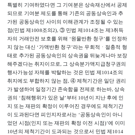
특별히 기여하였다면 그 기여분은 상속재산에서 공제
되므로 기여분 제도를 통해 기존의 공동상속인과 추
가된 공동상속인 사이의 이해관계가 조정될 수 있는
점(민법 제1008조의2), ③ 민법 제1014조는 제3취득
자의 거래안전 보호를 위해 ‘원물반환 청구’를 인정하
지 않는 대신 ‘가액반환 청구’라는 우회적ㆍ절충적 형
태로 추가된 공동상속인의 상속권을 뒤늦게나마 보장
해주겠다는 취지이므로, 그 상속분가액지급청구권의
행사가능성 자체를 박탈하는 것은 민법 제1014조의
취지에도 부합하지 않는 점, ④ 제척기간은 일단 권리
가 발생하여 일정기간 존속함을 전제로 하는바, 상속
권의 ‘침해행위가 있은 날’부터 10년이 지난 후에 인
지 또는 재판의 확정이 이루어진 경우에도 제척기간
이 도과된다면 피인지자로서는 ‘공동상속인이 아니
었던 시점(인지 또는 재판의 확정 이전 시점)’에 이미
10년의 제척기간이 도과되는 것으로서 민법 제1014