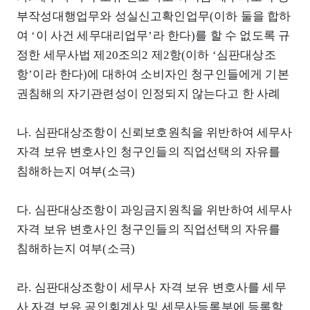
부작성대행업무와 성실신고확인업무(이하 둘을 합하
여 ‘이 사건 세무대리업무’라 한다)를 할 수 없도록 규
정한 세무사법 제20조의2 제2항(이하 ‘심판대상조
항’이라 한다)에 대하여 소비자인 청구인들에게 기본
권침해의 자기관련성이 인정되지 않는다고 한 사례
나. 심판대상조항이 신뢰보호원칙을 위반하여 세무사
자격 보유 변호사인 청구인들의 직업선택의 자유를
침해하는지 여부(소극)
다. 심판대상조항이 과잉금지원칙을 위반하여 세무사
자격 보유 변호사인 청구인들의 직업선택의 자유를
침해하는지 여부(소극)
라. 심판대상조항이 세무사 자격 보유 변호사를 세무
사 자격 보유 공인회계사 및 세무사등록부에 등록할