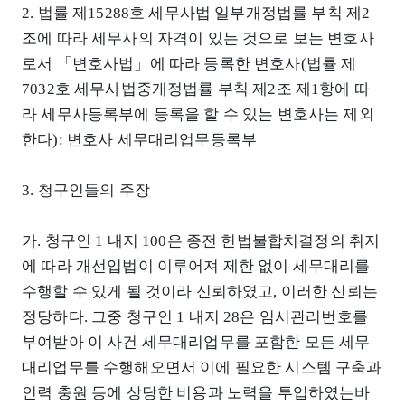
2. 법률 제15288호 세무사법 일부개정법률 부칙 제2
조에 따라 세무사의 자격이 있는 것으로 보는 변호사
로서 「변호사법」에 따라 등록한 변호사(법률 제
7032호 세무사법중개정법률 부칙 제2조 제1항에 따
라 세무사등록부에 등록을 할 수 있는 변호사는 제외
한다): 변호사 세무대리업무등록부
3. 청구인들의 주장
가. 청구인 1 내지 100은 종전 헌법불합치결정의 취지
에 따라 개선입법이 이루어져 제한 없이 세무대리를
수행할 수 있게 될 것이라 신뢰하였고, 이러한 신뢰는
정당하다. 그중 청구인 1 내지 28은 임시관리번호를
부여받아 이 사건 세무대리업무를 포함한 모든 세무
대리업무를 수행해오면서 이에 필요한 시스템 구축과
인력 충원 등에 상당한 비용과 노력을 투입하였는바