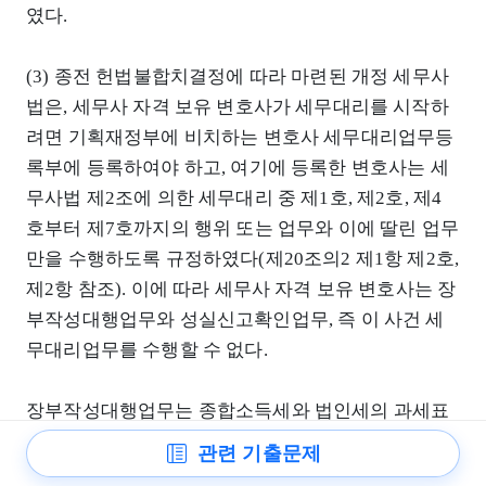
였다.
(3) 종전 헌법불합치결정에 따라 마련된 개정 세무사
법은, 세무사 자격 보유 변호사가 세무대리를 시작하
려면 기획재정부에 비치하는 변호사 세무대리업무등
록부에 등록하여야 하고, 여기에 등록한 변호사는 세
무사법 제2조에 의한 세무대리 중 제1호, 제2호, 제4
호부터 제7호까지의 행위 또는 업무와 이에 딸린 업무
만을 수행하도록 규정하였다(제20조의2 제1항 제2호,
제2항 참조). 이에 따라 세무사 자격 보유 변호사는 장
부작성대행업무와 성실신고확인업무, 즉 이 사건 세
무대리업무를 수행할 수 없다.
장부작성대행업무는 종합소득세와 법인세의 과세표
준 신고 시 첨부하여야 하는 재무상태표와 손익계산
관련 기출문제
서 등 장부의 작성을 대행하는 업무이고, 성실신고확