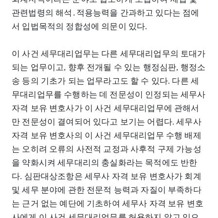
관련법령의 해석․적용능력을 간과하고 있다는 점에
서 입법목적의 정합성에 의문이 있다.
이 사건 세무대리업무는 다른 세무대리업무의 토대가
되는 업무이고, 향후 전개될 수 있는 행정심판, 행정소
송 등의 기초가 되는 업무라고도 할 수 있다. 다른 세
무대리업무를 수행하는 데 전문성이 인정되는 세무사
자격 보유 변호사가 이 사건 세무대리업무에 관해서
만 전문성이 결여되어 있다고 보기는 어렵다. 세무사
자격 보유 변호사의 이 사건 세무대리업무 수행 배제
는 오히려 오류의 사전적 교정과 사후적 구제 가능성
을 약화시켜 세무대리의 충실화라는 목적에도 반한
다. 심판대상조항은 세무사 자격 보유 변호사가 회계
및 세무 분야에 관한 전문적 능력과 자질이 부족하다
는 근거 없는 예단에 기초하여 세무사 자격 보유 변호
사에게 이 사건 세무대리업무를 허용하지 않고 있으