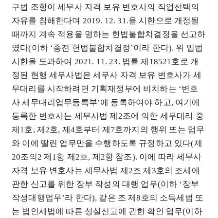
구법 조항이 세무사 자격 보유 변호사의 직업선택의
자유를 침해한다며 2019. 12. 31.을 시한으로 개정될
때까지 계속 적용을 명하는 헌법불합치결정을 선고하
였다(이하 ‘종전 헌법불합치결정’이라 한다). 위 입법
시한을 도과하여 2021. 11. 23. 법률 제18521호로 개
정된 현행 세무사법은 세무사 자격 보유 변호사가 세
무대리를 시작하려면 기획재정부에 비치하는 ‘변호
사 세무대리업무등록부’에 등록하여야 하고, 여기에
등록한 변호사는 세무사법 제2조에 의한 세무대리 중
제1호, 제2호, 제4호부터 제7호까지의 행위 또는 업무
와 이에 딸린 업무만을 수행하도록 규정하고 있다(제
20조의2 제1항 제2호, 제2항 참조). 이에 따라 세무사
자격 보유 변호사는 세무사법 제2조 제3호의 조세에
관한 신고를 위한 장부 작성의 대행 업무(이하 ‘장부
작성대행업무’라 한다), 같은 조 제8호의 소득세법 또
는 법인세법에 따른 성실신고에 관한 확인 업무(이하