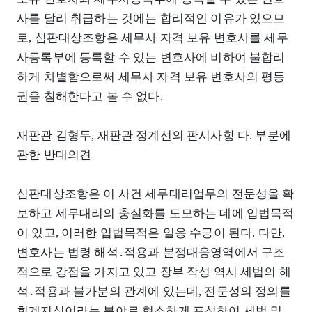
사를 달리 취급하는 것에는 합리적인 이유가 있으므
로, 심판대상조항은 세무사 자격 보유 변호사를 세무
사등록부에 등록할 수 있는 변호사에 비하여 불합리
하게 차별함으로써 세무사 자격 보유 변호사의 평등
권을 침해한다고 볼 수 없다.
재판관 김형두, 재판관 정계선의 판시사항 다. 부분에
관한 반대의견
심판대상조항은 이 사건 세무대리업무의 전문성을 확
보하고 세무대리의 충실화를 도모하는 데에 입법목적
이 있고, 이러한 입법목적은 일응 수긍이 된다. 다만,
변호사는 법령 해석․적용과 분쟁대응영역에서 구조
적으로 강점을 가지고 있고 장부 작성 역시 세법의 해
석․적용과 불가분의 관계에 있는데, 전문성의 정의를
회계지식이라는 분야로 협소하게 포섭하여 세법 및