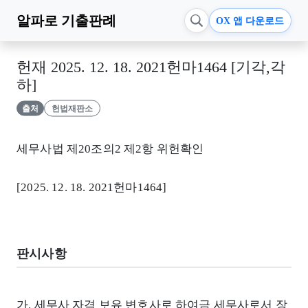
알파로
기출판례
OX 앱 다운로드
헌재 2025. 12. 18. 2021헌마1464 [기각,각
하]
출처
헌법재판소
세무사법 제20조의2 제2항 위헌확인
[2025. 12. 18. 2021헌마1464]
판시사항
가. 세무사 자격 보유 변호사로 하여금 세무사로서 장