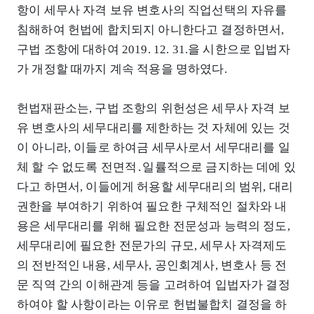
항이 세무사 자격 보유 변호사의 직업선택의 자유를
침해하여 헌법에 합치되지 아니한다고 결정하면서,
구법 조항에 대하여 2019. 12. 31.을 시한으로 입법자
가 개정할 때까지 계속 적용을 명하였다.
헌법재판소는, 구법 조항의 위헌성은 세무사 자격 보
유 변호사의 세무대리를 제한하는 것 자체에 있는 것
이 아니라, 이들로 하여금 세무사로서 세무대리를 일
체 할 수 없도록 전면적․일률적으로 금지하는 데에 있
다고 하면서, 이들에게 허용할 세무대리의 범위, 대리
권한을 부여하기 위하여 필요한 구체적인 절차와 내
용은 세무대리를 위해 필요한 전문성과 능력의 정도,
세무대리에 필요한 전문가의 규모, 세무사 자격제도
의 전반적인 내용, 세무사, 공인회계사, 변호사 등 전
문 직역 간의 이해관계 등을 고려하여 입법자가 결정
하여야 할 사항이라는 이유로 헌법불합치 결정을 하