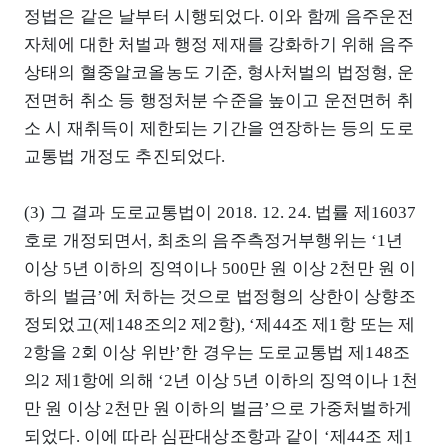
정법은 같은 날부터 시행되었다. 이와 함께 음주운전
자체에 대한 처벌과 행정 제재를 강화하기 위해 음주
상태의 혈중알코올농도 기준, 형사처벌의 법정형, 운
전면허 취소 등 행정처분 수준을 높이고 운전면허 취
소 시 재취득이 제한되는 기간을 연장하는 등의 도로
교통법 개정도 추진되었다.
(3) 그 결과 도로교통법이 2018. 12. 24. 법률 제16037
호로 개정되면서, 최초의 음주측정거부행위는 ‘1년
이상 5년 이하의 징역이나 500만 원 이상 2천만 원 이
하의 벌금’에 처하는 것으로 법정형의 상한이 상향조
정되었고(제148조의2 제2항), ‘제44조 제1항 또는 제
2항을 2회 이상 위반’한 경우는 도로교통법 제148조
의2 제1항에 의해 ‘2년 이상 5년 이하의 징역이나 1천
만 원 이상 2천만 원 이하의 벌금’으로 가중처벌하게
되었다. 이에 따라 심판대상조항과 같이 ‘제44조 제1