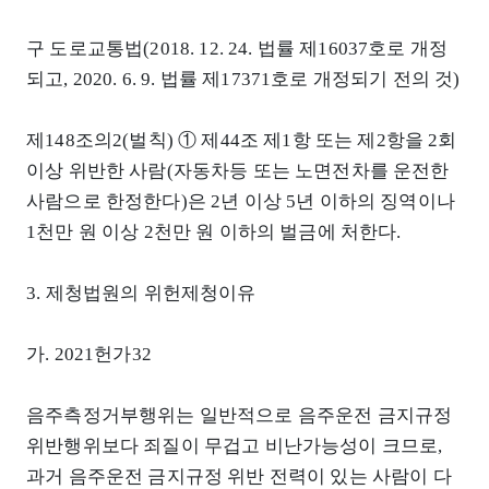
구 도로교통법(2018. 12. 24. 법률 제16037호로 개정
되고, 2020. 6. 9. 법률 제17371호로 개정되기 전의 것)
제148조의2(벌칙) ① 제44조 제1항 또는 제2항을 2회
이상 위반한 사람(자동차등 또는 노면전차를 운전한
사람으로 한정한다)은 2년 이상 5년 이하의 징역이나
1천만 원 이상 2천만 원 이하의 벌금에 처한다.
3. 제청법원의 위헌제청이유
가. 2021헌가32
음주측정거부행위는 일반적으로 음주운전 금지규정
위반행위보다 죄질이 무겁고 비난가능성이 크므로,
과거 음주운전 금지규정 위반 전력이 있는 사람이 다