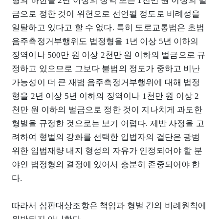
형의 하한을 2년 이상의 징역 또는 1천만 원 이상의 벌
금으로 정한 것이 위헌으로 선언될 정도로 비례성을
일탈하고 있다고 할 수 없다. 특히 도로교통법은 초범
음주측정거부행위도 법정형을 1년 이상 5년 이하의
징역이나 500만 원 이상 2천만 원 이하의 벌금으로 규
정하고 있으므로 그보다 불법의 정도가 중하고 비난
가능성이 더 큰 재범 음주측정거부행위에 대해 법정
형을 2년 이상 5년 이하의 징역이나 1천만 원 이상 2
천만 원 이하의 벌금으로 정한 것이 지나치게 과도한
형벌을 규정한 것으로는 보기 어렵다. 제반 사정을 고
려하여 형벌의 강화를 선택한 입법자의 결단은 광범
위한 입법재량 내지 형성의 자유가 인정되어야 할 분
야인 법정형의 결정에 있어서 충분히 존중되어야 한
다.
따라서 심판대상조항은 책임과 형벌 간의 비례원칙에