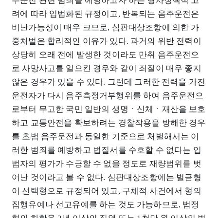
주운전 관련 범죄를 예방하고자 하는 형사정책적 고
려에 따라 입법화된 규정이고, 반복되는 음주운전은
비난가능성이 매우 크므로, 심판대상조항에 의한 가
중처벌은 합리적인 이유가 있다. 과거의 위반 전력이
상당히 오래 전에 발생한 것이라도 만취 음주운전으
로 사망사고를 일으킨 경우와 같이 죄질이 매우 좋지
않은 경우가 있을 수 있다. 그런데 그러한 전력을 가진
운전자가 다시 음주측정거부행위를 하여 음주운전으
로부터 무고한 국민 일반의 생명ㆍ신체ㆍ재산을 보호
하고 교통안전을 확보하려는 경찰작용을 방해한 경우
를 초범 음주운전과 동일한 기준으로 처벌해서는 이
러한 범죄를 예방하고 법질서를 수호할 수 없다는 입
법자의 평가가 수긍할 수 없을 정도로 재량범위를 벗
어난 것이라고 볼 수 없다. 심판대상조항에는 벌금형
이 선택형으로 규정되어 있고, 구체적 사건에서 형의
집행유예나 선고유예를 하는 것도 가능하므로, 법정