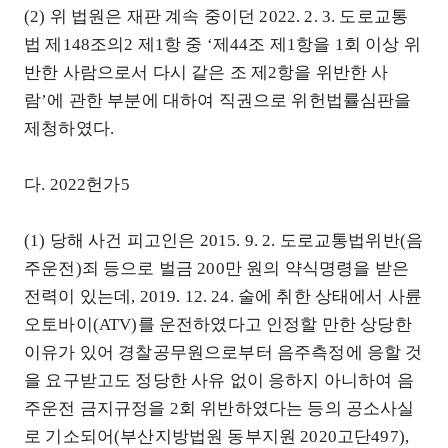
(2) 위 법원은 재판 계속 중이던 2022. 2. 3. 도로교통
법 제148조의2 제1항 중 ‘제44조 제1항을 1회 이상 위
반한 사람으로서 다시 같은 조 제2항을 위반한 사
람’에 관한 부분에 대하여 직권으로 위헌법률심판을
제청하였다.
다. 2022헌가5
(1) 당해 사건 피고인은 2015. 9. 2. 도로교통법위반(음
주운전)죄 등으로 벌금 200만 원의 약식명령을 받은
전력이 있는데, 2019. 12. 24. 술에 취한 상태에서 사륜
오토바이(ATV)를 운전하였다고 인정할 만한 상당한
이유가 있어 경찰공무원으로부터 음주측정에 응할 것
을 요구받고도 정당한 사유 없이 응하지 아니하여 음
주운전 금지규정을 2회 위반하였다는 등의 공소사실
로 기소되어(부산지방법원 동부지원 2020고단497),