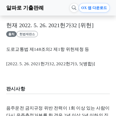
알파로
기출판례
OX 앱 다운로드
헌재 2022. 5. 26. 2021헌가32 [위헌]
출처
헌법재판소
도로교통법 제148조의2 제1항 위헌제청 등
[2022. 5. 26. 2021헌가32, 2022헌가3, 5(병합)]
판시사항
음주운전 금지규정 위반 전력이 1회 이상 있는 사람이
다시 음주측정거부를 한 경우 2년 이상 5년 이하의 징