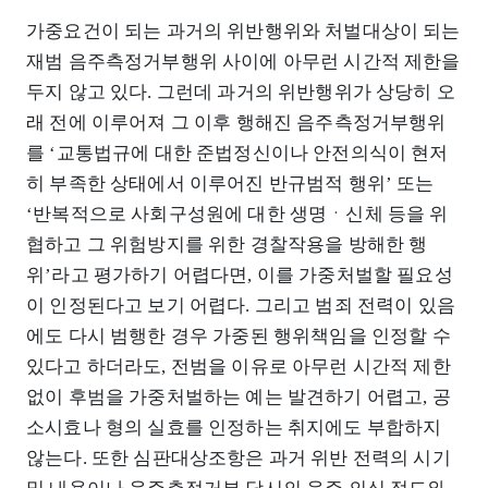
가중요건이 되는 과거의 위반행위와 처벌대상이 되는
재범 음주측정거부행위 사이에 아무런 시간적 제한을
두지 않고 있다. 그런데 과거의 위반행위가 상당히 오
래 전에 이루어져 그 이후 행해진 음주측정거부행위
를 ‘교통법규에 대한 준법정신이나 안전의식이 현저
히 부족한 상태에서 이루어진 반규범적 행위’ 또는
‘반복적으로 사회구성원에 대한 생명ㆍ신체 등을 위
협하고 그 위험방지를 위한 경찰작용을 방해한 행
위’라고 평가하기 어렵다면, 이를 가중처벌할 필요성
이 인정된다고 보기 어렵다. 그리고 범죄 전력이 있음
에도 다시 범행한 경우 가중된 행위책임을 인정할 수
있다고 하더라도, 전범을 이유로 아무런 시간적 제한
없이 후범을 가중처벌하는 예는 발견하기 어렵고, 공
소시효나 형의 실효를 인정하는 취지에도 부합하지
않는다. 또한 심판대상조항은 과거 위반 전력의 시기