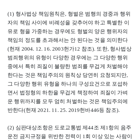
(1) 형사법상 책임원칙은, 형벌은 범행의 경중과 행위
자의 책임 사이에 비례성을 갖추어야 하고 특별한 이
유로 형을 가중하는 경우에도 형벌의 양은 행위자의
책임의 정도를 초과해서는 안 된다는 것을 의미한다
(헌재 2004. 12. 16. 2003헌가12 참조). 또한, 형사법상
범죄행위의 유형이 다양한 경우에는 그 다양한 행위
중에서 특히 죄질이 불량한 범죄를 무겁게 처벌해야
한다는 것은 책임주의의 원칙상 당연히 요청되지만,
그 다양한 행위 유형을 하나의 구성요건으로 포섭하
면서 법정형의 하한을 무겁게 책정하여 죄질이 가벼
운 행위까지를 모두 엄히 처벌하는 것은 책임주의에
반한다(헌재 2021. 11. 25. 2019헌바446등 참조).
(2) 심판대상조항은 도로교통법 제44조 제1항의 음주
운전 금지규정을 위반한 전력이 1회 이상 있는 사람이