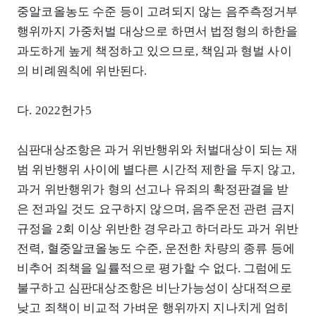
중알코올농도 수준 등이 고려되지 않는 음주측정거부
행위까지 가중처벌 대상으로 하면서 법정형의 하한을
과도하게 높게 책정하고 있으므로, 책임과 형벌 사이
의 비례원칙에 위반된다.
다. 2022헌가5
심판대상조항은 과거 위반행위와 처벌대상이 되는 재
범 위반행위 사이에 별다른 시간적 제한을 두지 않고,
과거 위반행위가 형의 선고나 유죄의 확정판결을 받
은 전과일 것도 요구하지 않으며, 음주운전 관련 금지
규정을 2회 이상 위반한 경우라고 하더라도 과거 위반
전력, 혈중알코올농도 수준, 운전한 차량의 종류 등에
비추어 죄책을 일률적으로 평가할 수 없다. 그럼에도
불구하고 심판대상조항은 비난가능성이 상대적으로
낮고 죄책이 비교적 가벼운 행위까지 지나치게 엄히