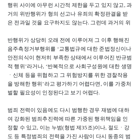
행위 사이에 아무런 시간적 제한을 두고 있지 않고, 과
거의 위반행위가 형의 선고나 유죄의 확정판결을 받
은 전과일 것을 요구하지도 않는다. 그런데 과거의 위
반행위가 상당히 오래 전에 이루어져 그 이후 행해진
음주측정거부행위를 ‘교통법규에 대한 준법정신이나
안전의식이 현저히 부족한 상태에서 이루어진 반규범
적 행위’라거나, ‘반복적으로 사회구성원에 대한 생명
ㆍ신체 등을 위협하고 그 위험방지를 위한 경찰작용
을 방해한 행위’라고 평가하기 어렵다면, 이를 가중처
벌할 필요성이 인정된다고 보기 어렵다.
범죄 전력이 있음에도 다시 범행한 경우 재범에 대하
여 강화된 범죄추진력에 따른 가중된 행위책임을 인
정할 수 있고, 이는 누범(형법 제35조)이나, 절도ㆍ강
도 등 특정범죄의 전력을 가진 사람이 다시 동종의 범