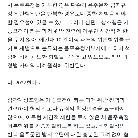
시 음주측정을 거부한 경우 단순히 음주운전 금지규
정 위반행위만을 반복한 경우보다 중한 처벌을 해야
할 필요성이 있을 수 있다. 그러나 심판대상조항은 가
중요건이 되는 과거 위반 전력에 아무런 시간적 제한
을 두지 않아, 예컨대 10년 이상 과거의 위반행위를 근
거로 재범으로 분류되는 음주측정거부자에 대하여 책
임에 비해 과도한 형벌을 규정하고 있으므로, 책임과
형벌 사이의 비례원칙에 위반된다.
나. 2022헌가3
심판대상조항은 가중요건이 되는 과거 위반 전력과
관련하여 형의 선고나 유죄의 확정판결을 요구하지
않으며, 아무런 시간적 제한을 두지 않은 채 음주측정
거부행위를 가중처벌하도록 하고 있고, 비형벌적인
반복 음주운전 방지 수단에 대한 충분한 고려 없이 혈