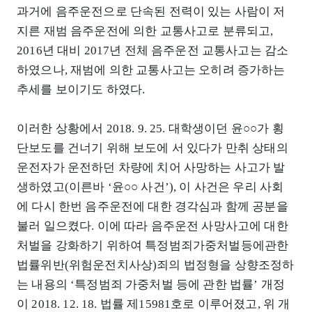
과거에 음주운전으로 단속된 전력이 있는 사람이 저
지른 재범 음주운전에 의한 교통사고로 분류되고,
2016년 대비 2017년 전체 음주운전 교통사고는 감소
하였으나, 재범에 의한 교통사고는 오히려 증가하는
추세를 보이기도 하였다.
이러한 상황에서 2018. 9. 25. 대학생이던 윤○○가 횡
단보도를 건너기 위해 보도에 서 있다가 만취 상태의
운전자가 운전하던 차량에 치어 사망하는 사고가 발
생하였고(이른바 ‘윤○○ 사건’), 이 사건은 우리 사회
에 다시 한번 음주운전에 대한 경각심과 함께 공분을
불러 일으켰다. 이에 따라 음주운전 사망사고에 대한
처벌을 강화하기 위하여 특정범죄가중처벌등에관한
법률위반(위험운전치사상)죄의 법정형을 상향조정하
는 내용의 ‘특정범죄 가중처벌 등에 관한 법률’ 개정
이 2018. 12. 18. 법률 제15981호로 이루어졌고, 위 개