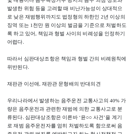
및 내용이나 음주측정거부 당시의 음주 의심 정도와
발생한 위험 등을 고려할 때 비난가능성이 상대적으
로 낮은 재범행위까지도 법정형의 하한인 2년 이상의
징역 또는 1천만 원 이상의 벌금을 기준으로 처벌하도
록 하고 있어, 책임과 형벌 사이의 비례성을 인정하기
어렵다.
따라서 심판대상조항은 책임과 형벌 간의 비례원칙에
위반된다.
재판관 이선애, 재판관 문형배의 반대의견
우리나라에서 발생하는 음주운전 교통사고의 40% 가
량은 음주운전과 관련한 재범에 의한 교통사고로 분
류된다. 심판대상조항은 이른바 ‘윤○○ 사건’을 계기
로 재범 음주운전자를 엄히 처벌하도록 함으로써 음