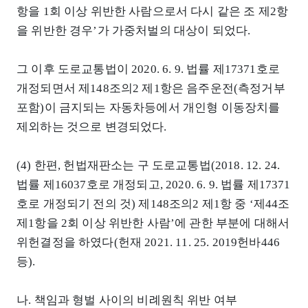
항을 1회 이상 위반한 사람으로서 다시 같은 조 제2항
을 위반한 경우’가 가중처벌의 대상이 되었다.
그 이후 도로교통법이 2020. 6. 9. 법률 제17371호로
개정되면서 제148조의2 제1항은 음주운전(측정거부
포함)이 금지되는 자동차등에서 개인형 이동장치를
제외하는 것으로 변경되었다.
(4) 한편, 헌법재판소는 구 도로교통법(2018. 12. 24.
법률 제16037호로 개정되고, 2020. 6. 9. 법률 제17371
호로 개정되기 전의 것) 제148조의2 제1항 중 ‘제44조
제1항을 2회 이상 위반한 사람’에 관한 부분에 대해서
위헌결정을 하였다(헌재 2021. 11. 25. 2019헌바446
등).
나. 책임과 형벌 사이의 비례원칙 위반 여부