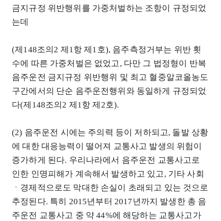
금지규정 위반행위를 가중처벌하는 조항이 규정되었
는데
(제148조의2 제1항 제1호), 음주측정거부는 위반 횟
수에 따른 가중처벌은 없었고, 다만 그 법정형이 반복
음주운전 금지규정 위반행위 및 최고 혈중알코올농도
구간에서의 단순 음주운전행위와 동일하게 규정되었
다(제148조의2 제1항 제2호).
(2) 음주운전 시에는 주의력 등이 저하되고, 돌발 상황
에 대한 대응능력이 떨어져 교통사고 발생의 위험이
증가하게 된다. 우리나라에서 음주운전 교통사고로
인한 인명피해가 계속해서 발생하고 있고, 기타 사회
ㆍ경제적으로도 막대한 손실이 초래되고 있는 것으로
추정된다. 특히 2015년부터 2017년까지 발생한 총 음
주운전 교통사고 중 약 44%에 해당하는 교통사고가