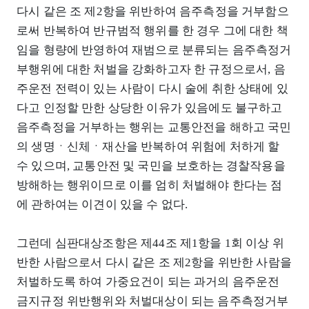
다시 같은 조 제2항을 위반하여 음주측정을 거부함으
로써 반복하여 반규범적 행위를 한 경우 그에 대한 책
임을 형량에 반영하여 재범으로 분류되는 음주측정거
부행위에 대한 처벌을 강화하고자 한 규정으로서, 음
주운전 전력이 있는 사람이 다시 술에 취한 상태에 있
다고 인정할 만한 상당한 이유가 있음에도 불구하고
음주측정을 거부하는 행위는 교통안전을 해하고 국민
의 생명ㆍ신체ㆍ재산을 반복하여 위험에 처하게 할
수 있으며, 교통안전 및 국민을 보호하는 경찰작용을
방해하는 행위이므로 이를 엄히 처벌해야 한다는 점
에 관하여는 이견이 있을 수 없다.
그런데 심판대상조항은 제44조 제1항을 1회 이상 위
반한 사람으로서 다시 같은 조 제2항을 위반한 사람을
처벌하도록 하여 가중요건이 되는 과거의 음주운전
금지규정 위반행위와 처벌대상이 되는 음주측정거부