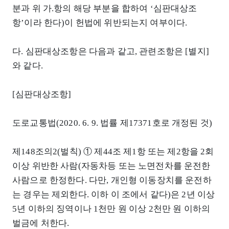
분과 위 가.항의 해당 부분을 합하여 ‘심판대상조
항’이라 한다)이 헌법에 위반되는지 여부이다.
다. 심판대상조항은 다음과 같고, 관련조항은 [별지]
와 같다.
[심판대상조항]
도로교통법(2020. 6. 9. 법률 제17371호로 개정된 것)
제148조의2(벌칙) ① 제44조 제1항 또는 제2항을 2회
이상 위반한 사람(자동차등 또는 노면전차를 운전한
사람으로 한정한다. 다만, 개인형 이동장치를 운전하
는 경우는 제외한다. 이하 이 조에서 같다)은 2년 이상
5년 이하의 징역이나 1천만 원 이상 2천만 원 이하의
벌금에 처한다.