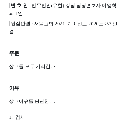
변 호 인
: 법무법인(유한) 강남 담당변호사 여영학
외 1인
원심판결
: 서울고법 2021. 7. 9. 선고 2020노357 판
결
주문
상고를 모두 기각한다.
이유
상고이유를 판단한다.
1. 검사