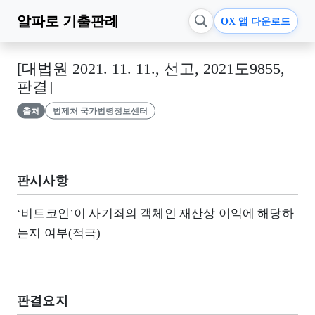
알파로
기출판례
OX 앱 다운로드
[대법원 2021. 11. 11., 선고, 2021도9855,
판결]
출처
법제처 국가법령정보센터
판시사항
‘비트코인’이 사기죄의 객체인 재산상 이익에 해당하
는지 여부(적극)
판결요지