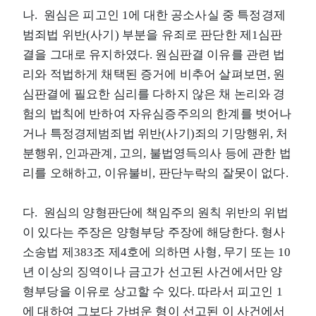
나. 원심은 피고인 1에 대한 공소사실 중 특정경제
범죄법 위반(사기) 부분을 유죄로 판단한 제1심판
결을 그대로 유지하였다. 원심판결 이유를 관련 법
리와 적법하게 채택된 증거에 비추어 살펴보면, 원
심판결에 필요한 심리를 다하지 않은 채 논리와 경
험의 법칙에 반하여 자유심증주의의 한계를 벗어나
거나 특정경제범죄법 위반(사기)죄의 기망행위, 처
분행위, 인과관계, 고의, 불법영득의사 등에 관한 법
리를 오해하고, 이유불비, 판단누락의 잘못이 없다.
다. 원심의 양형판단에 책임주의 원칙 위반의 위법
이 있다는 주장은 양형부당 주장에 해당한다. 형사
소송법 제383조 제4호에 의하면 사형, 무기 또는 10
년 이상의 징역이나 금고가 선고된 사건에서만 양
형부당을 이유로 상고할 수 있다. 따라서 피고인 1
에 대하여 그보다 가벼운 형이 선고된 이 사건에서