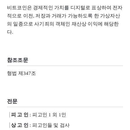
비트코인은 경제적인 가치를 디지털로 표상하여 전자
적으로 이전, 저장과 거래가 가능하도록 한 가상자산
의 일종으로 사기죄의 객체인 재산상 이익에 해당한
다.
참조조문
형법 제347조
전문
피 고 인
: 피고인 1 외 1인
상 고 인
: 피고인들 및 검사