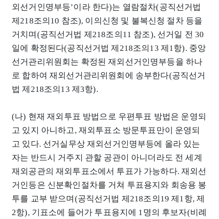
외선거인명부등’이라 한다)는 열람절차(공직선거법
제218조의10 참조), 이의신청 및 불복신청 절차 등을
거치며(공직선거법 제218조의11 참조), 선거일 전 30
일에 확정된다(공직선거법 제218조의13 제1항). 중앙
선거관리위원회는 확정된 재외선거인명부등을 하나
로 합하여 재외선거관리위원회에 송부한다(공직선거
법 제218조의13 제3항).
(나) 현재 재외투표 방법으로 우편투표 방법은 운영되
고 있지 아니하고, 재외투표소 방문투표만이 운영되
고 있다. 선거실무상 재외선거인명부등에 올라 있는
자는 반드시 거주지 관할 공관이 아니더라도 전 세계
재외공관의 재외투표소에서 투표가 가능하다. 재외선
거인등은 신분확인절차를 거쳐 투표용지와 회송용 봉
투를 교부 받으며(공직선거법 제218조의19 제1항, 제
2항), 기표소에 들어가 투표용지에 1명의 후보자(비례