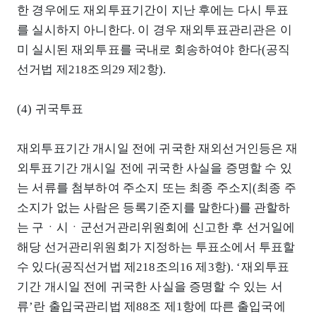
한 경우에도 재외투표기간이 지난 후에는 다시 투표
를 실시하지 아니한다. 이 경우 재외투표관리관은 이
미 실시된 재외투표를 국내로 회송하여야 한다(공직
선거법 제218조의29 제2항).
(4) 귀국투표
재외투표기간 개시일 전에 귀국한 재외선거인등은 재
외투표기간 개시일 전에 귀국한 사실을 증명할 수 있
는 서류를 첨부하여 주소지 또는 최종 주소지(최종 주
소지가 없는 사람은 등록기준지를 말한다)를 관할하
는 구ㆍ시ㆍ군선거관리위원회에 신고한 후 선거일에
해당 선거관리위원회가 지정하는 투표소에서 투표할
수 있다(공직선거법 제218조의16 제3항). ‘재외투표
기간 개시일 전에 귀국한 사실을 증명할 수 있는 서
류’란 출입국관리법 제88조 제1항에 따른 출입국에