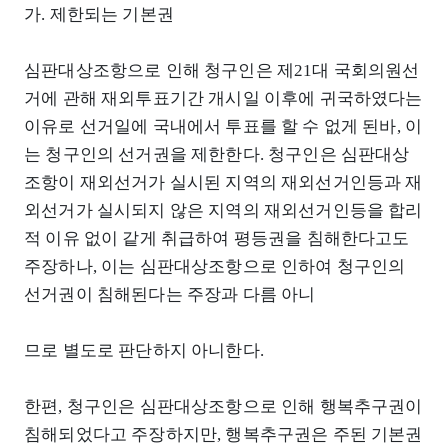
가. 제한되는 기본권
심판대상조항으로 인해 청구인은 제21대 국회의원선
거에 관해 재외투표기간 개시일 이후에 귀국하였다는
이유로 선거일에 국내에서 투표를 할 수 없게 된바, 이
는 청구인의 선거권을 제한한다. 청구인은 심판대상
조항이 재외선거가 실시된 지역의 재외선거인등과 재
외선거가 실시되지 않은 지역의 재외선거인등을 합리
적 이유 없이 같게 취급하여 평등권을 침해한다고도
주장하나, 이는 심판대상조항으로 인하여 청구인의
선거권이 침해된다는 주장과 다름 아니
므로 별도로 판단하지 아니한다.
한편, 청구인은 심판대상조항으로 인해 행복추구권이
침해되었다고 주장하지만, 행복추구권은 주된 기본권