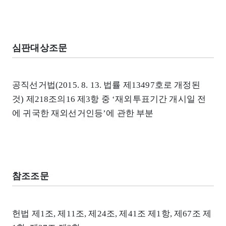
심판대상조문
공직선거법(2015. 8. 13. 법률 제13497호로 개정된
것) 제218조의16 제3항 중 ‘재외투표기간 개시일 전
에 귀국한 재외선거인등’에 관한 부분
참조조문
헌법 제1조, 제11조, 제24조, 제41조 제1항, 제67조 제