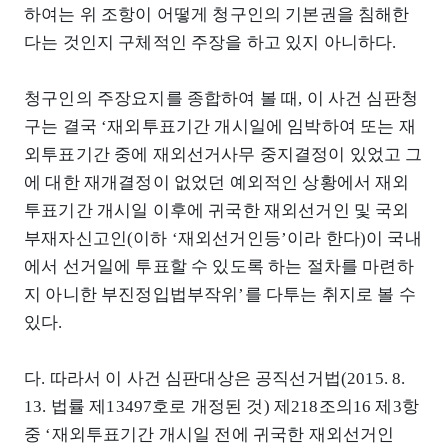
하여는 위 조항이 어떻게 청구인의 기본권을 침해한
다는 것인지 구체적인 주장을 하고 있지 아니하다.
청구인의 주장요지를 종합하여 볼 때, 이 사건 심판청
구는 결국 ‘재외투표기간 개시일에 임박하여 또는 재
외투표기간 중에 재외선거사무 중지결정이 있었고 그
에 대한 재개결정이 없었던 예외적인 상황에서 재외
투표기간 개시일 이후에 귀국한 재외선거인 및 국외
부재자신고인(이하 ‘재외선거인등’이라 한다)이 국내
에서 선거일에 투표할 수 있도록 하는 절차를 마련하
지 아니한 부진정입법부작위’를 다투는 취지로 볼 수
있다.
다. 따라서 이 사건 심판대상은 공직선거법(2015. 8.
13. 법률 제13497호로 개정된 것) 제218조의16 제3항
중 ‘재외투표기간 개시일 전에 귀국한 재외선거인