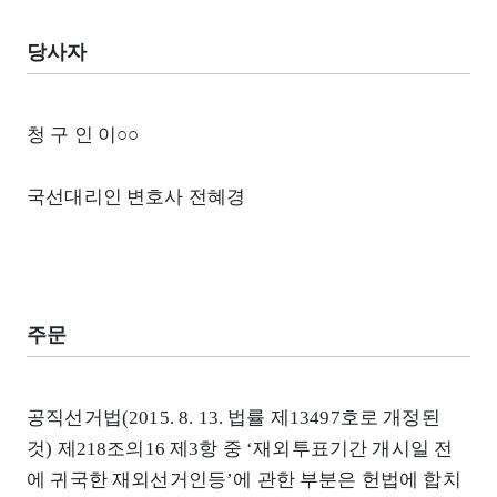
당사자
청 구 인 이○○
국선대리인 변호사 전혜경
주문
공직선거법(2015. 8. 13. 법률 제13497호로 개정된
것) 제218조의16 제3항 중 ‘재외투표기간 개시일 전
에 귀국한 재외선거인등’에 관한 부분은 헌법에 합치