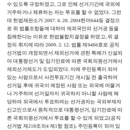
수 있도록 규정하였고, 그로 인해 선거기간에 국외에
거주하거나 체류하는 자는 투표를 할 수 없었다. 그런
데 헌법재판소가 2007. 6. 28. 2004헌마644등 결정으
로 위 법률조항들에 대하여 재외국민의 선거권 등을
침해한다는 이유로 헌법불합치결정을 하였고, 위 결
정의 취지에 따라 2009. 2. 12. 법률 제9466호로 공직
선거법이 개정되면서 재외선거에 관한 특례가 신설되
어 대통령선거 및 임기만료에 따른 국회의원선거에서
재외선거제도가 도입되었다. 이에 주민등록이 되어
있는 사람으로서 사전투표기간 개시일 전 출국하여
선거일 후에 귀국이 예정된 사람 또는 외국에 머물거
나 거주하여 선거일까지 귀국하지 아니할 사람에 해
당하여 외국에서 투표하려는 선거권자는 국외부재자
신고인으로서 원칙적으로 대통령선거, 임기만료에 따
른 국회의원선거에서 투표를 할 수 있게 되었고(공직
선거법 제218조의4 제1항 참조), 주민등록이 되어 있