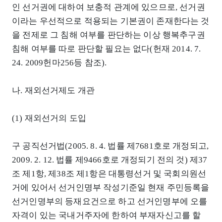
인 선거권에 대하여 보충적 관계에 있으므로, 선거권
이라는 우선적으로 적용되는 기본권이 존재한다는 것
을 전제로 그 침해 여부를 판단하는 이상 행복추구권
침해 여부를 따로 판단할 필요는 없다(헌재 2014. 7.
24. 2009헌마256등 참조).
나. 재외선거제도 개관
(1) 재외선거의 도입
구 공직선거법(2005. 8. 4. 법률 제7681호로 개정되고,
2009. 2. 12. 법률 제9466호로 개정되기 전의 것) 제37
조 제1항, 제38조 제1항은 대통령선거 및 국회의원선
거에 있어서 선거인명부 작성기준일 현재 주민등록을
선거인명부의 등재요건으로 하고 선거인명부에 오를
자격이 있는 국내거주자에 한하여 부재자신고를 할