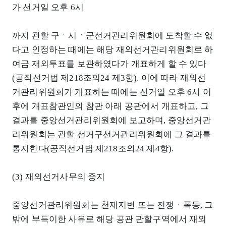
가 선거일 오후 6시
까지 관할 구ㆍ시ㆍ군선거관리위원회에 도착할 수 없
다고 인정하는 때에는 해당 재외선거관리위원회로 하
여금 재외투표를 보관하였다가 개표하게 할 수 있다
(공직선거법 제218조의24 제3항). 이에 따라 재외선
거관리위원회가 개표하는 때에는 선거일 오후 6시 이
후에 개표참관인의 참관 아래 공관에서 개표하고, 그
결과를 중앙선거관리위원회에 보고하며, 중앙선거관
리위원회는 관할 선거구선거관리위원회에 그 결과를
통지한다(공직선거법 제218조의24 제4항).
(3) 재외선거사무의 중지
중앙선거관리위원회는 천재지변 또는 전쟁ㆍ폭동, 그
밖에 부득이한 사유로 해당 공관 관할구역에서 재외