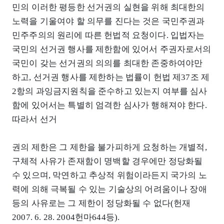
민의 이러한 평등한 선거권의 실현을 위해 최대한의
노력을 기울여야 할 의무를 진다는 것은 국민주권과
민주주의의 원리에 따른 헌법적 요청이다. 입법자는
국민의 선거권 행사를 제한함에 있어서 주권자로서의
국민이 갖는 선거권의 의의를 최대한 존중하여야만
하고, 선거권 행사를 제한하는 법률이 헌법 제37조 제
2항의 과잉금지원칙을 준수하고 있는지 여부를 심사
함에 있어서는 특별히 엄격한 심사가 행해져야 한다.
따라서 선거
권의 제한은 그 제한을 불가피하게 요청하는 개별적,
구체적 사유가 존재함이 명백할 경우에만 정당화될
수 있으며, 막연하고 추상적 위험이라든지 국가의 노
력에 의해 극복될 수 있는 기술상의 어려움이나 장애
등의 사유로는 그 제한이 정당화될 수 없다(헌재
2007. 6. 28. 2004헌마644등).