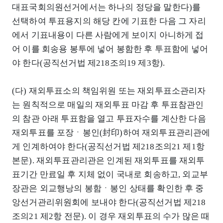
대표국회의원선거에서는 하나의 정당을 말한다)를
선택하여 투표용지의 해당 칸에 기표한 다음 그 자리
에서 기표내용이 다른 사람에게 보이지 아니하게 접
어 이를 회송용 봉투에 넣어 봉함한 후 투표함에 넣어
야 한다(공직선거법 제218조의19 제3항).
(다) 재외투표소의 책임위원 또는 재외투표소관리자
는 원칙적으로 매일의 재외투표 마감 후 투표참관인
의 참관 아래 투표함을 열고 투표자수를 계산한 다음
재외투표를 포장ㆍ봉인(封印)하여 재외투표관리관에
게 인계하여야 한다(공직선거법 제218조의21 제1항
본문). 재외투표관리관은 인계된 재외투표를 재외투
표기간 만료일 후 지체 없이 국내로 회송하고, 외교부
장관은 외교행낭의 봉함ㆍ봉인 상태를 확인한 후 중
앙선거관리위원회에 보내야 한다(공직선거법 제218
조의21 제2항 전문). 이 경우 재외투표의 수가 많은 때