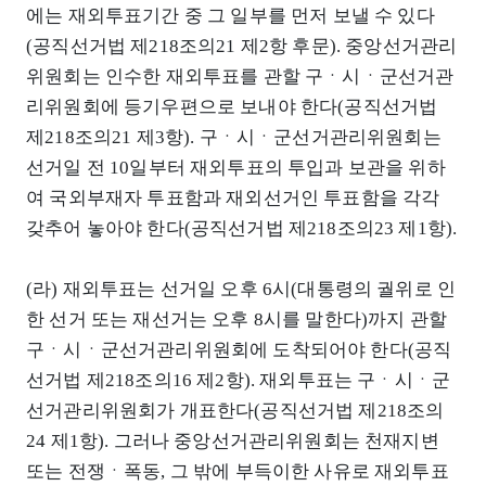
에는 재외투표기간 중 그 일부를 먼저 보낼 수 있다
(공직선거법 제218조의21 제2항 후문). 중앙선거관리
위원회는 인수한 재외투표를 관할 구ㆍ시ㆍ군선거관
리위원회에 등기우편으로 보내야 한다(공직선거법
제218조의21 제3항). 구ㆍ시ㆍ군선거관리위원회는
선거일 전 10일부터 재외투표의 투입과 보관을 위하
여 국외부재자 투표함과 재외선거인 투표함을 각각
갖추어 놓아야 한다(공직선거법 제218조의23 제1항).
(라) 재외투표는 선거일 오후 6시(대통령의 궐위로 인
한 선거 또는 재선거는 오후 8시를 말한다)까지 관할
구ㆍ시ㆍ군선거관리위원회에 도착되어야 한다(공직
선거법 제218조의16 제2항). 재외투표는 구ㆍ시ㆍ군
선거관리위원회가 개표한다(공직선거법 제218조의
24 제1항). 그러나 중앙선거관리위원회는 천재지변
또는 전쟁ㆍ폭동, 그 밖에 부득이한 사유로 재외투표