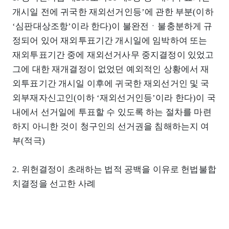
개시일 전에 귀국한 재외선거인등’에 관한 부분(이하
‘심판대상조항’이라 한다)이 불완전ㆍ불충분하게 규
정되어 있어 재외투표기간 개시일에 임박하여 또는
재외투표기간 중에 재외선거사무 중지결정이 있었고
그에 대한 재개결정이 없었던 예외적인 상황에서 재
외투표기간 개시일 이후에 귀국한 재외선거인 및 국
외부재자신고인(이하 ‘재외선거인등’이라 한다)이 국
내에서 선거일에 투표할 수 있도록 하는 절차를 마련
하지 아니한 것이 청구인의 선거권을 침해하는지 여
부(적극)
2. 위헌결정이 초래하는 법적 공백을 이유로 헌법불합
치결정을 선고한 사례