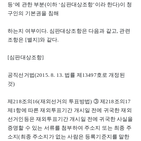
등’에 관한 부분(이하 ‘심판대상조항’이라 한다)이 청
구인의 기본권을 침해
하는지 여부이다. 심판대상조항은 다음과 같고, 관련
조항은 [별지]와 같다.
[심판대상조항]
공직선거법(2015. 8. 13. 법률 제13497호로 개정된
것)
제218조의16(재외선거의 투표방법) ③ 제218조의17
제1항에 따른 재외투표기간 개시일 전에 귀국한 재외
선거인등은 재외투표기간 개시일 전에 귀국한 사실을
증명할 수 있는 서류를 첨부하여 주소지 또는 최종 주
소지(최종 주소지가 없는 사람은 등록기준지를 말한