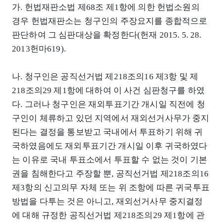
가. 헌법재판소법 제68조 제1항에 의한 헌법소원의
경우 헌법재판소는 청구인의 주장요지를 종합적으로
판단하여 그 심판대상을 확정한다(헌재 2015. 5. 28.
2013헌마619).
나. 청구인은 공직선거법 제218조의16 제3항 및 제
218조의29 제1항에 대하여 이 사건 심판청구를 하였
다. 그러나 청구인은 재외투표기간 개시일 직전에 청
구인이 체류하고 있던 지역에서 재외선거사무가 중지
된다는 결정을 통보받고 국내에서 투표하기 위해 귀
국하였음에도 재외투표기간 개시일 이후 귀국하였다
는 이유로 국내 투표소에서 투표할 수 없는 것이 기본
권을 침해한다고 주장할 뿐, 공직선거법 제218조의16
제3항의 신고의무 자체 또는 위 조항에 따른 귀국투표
방법을 다투는 것은 아니고, 재외선거사무 중지결정
에 대해 규정한 공직선거법 제218조의29 제1항에 관