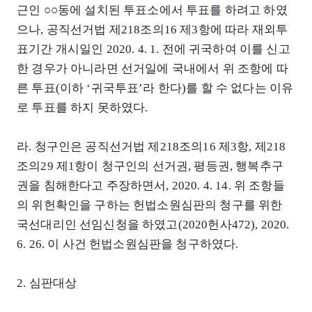
근인 ○○동에 설치된 투표소에서 투표를 하려고 하였
으나, 공직선거법 제218조의16 제3항에 따라 재외투
표기간 개시일인 2020. 4. 1. 전에 귀국하여 이를 신고
한 경우가 아니라면 선거일에 국내에서 위 조항에 따
른 투표(이하 ‘귀국투표’라 한다)를 할 수 없다는 이유
로 투표를 하지 못하였다.
라. 청구인은 공직선거법 제218조의16 제3항, 제218
조의29 제1항이 청구인의 선거권, 평등권, 행복추구
권을 침해한다고 주장하면서, 2020. 4. 14. 위 조항들
의 위헌확인을 구하는 헌법소원심판의 청구를 위한
국선대리인 선임신청을 하였고(2020헌사472), 2020.
6. 26. 이 사건 헌법소원심판을 청구하였다.
2. 심판대상