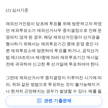
(2) 심사기준
재외선거인등이 당초에 투표를 위해 방문하고자 하였
던 재외투표소가 재외선거사무 중지결정으로 인해 운
영되지 않게 된 경우, 해당 재외선거인등이 선거권을
행사하기 위해서는 재외투표기간 중에 운영 중인 다
른 재외투표소에 방문하여 투표를 하거나, 공직선거
법 제218조의16 제3항에 따라 재외투표기간 개시일
전에 귀국하여 신고한 후 선거일에 투표하여야 한다.
그런데 재외선거사무 중지결정이 이루어진 시기에 따
라, 위와 같은 방법으로 투표하는 것이 불가능해지거
나 현저히 곤란해지는 경우가 발생할 수 있다. 예를 들
어, 한 국가 전체에 관하여 재외선거사무 중지결정이
관련 기출문제
재외투표기간 개시일에 이루어진 경우 해당 국가에