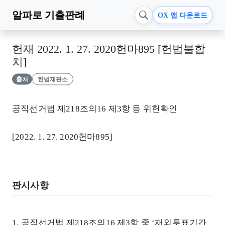
알파로
기출판례
OX 앱 다운로드
헌재 2022. 1. 27. 2020헌마895 [헌법불합
치]
출처
헌법재판소
공직선거법 제218조의16 제3항 등 위헌확인
[2022. 1. 27. 2020헌마895]
판시사항
1. 공직선거법 제218조의16 제3항 중 ‘재외투표기간