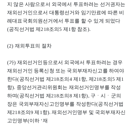
지 않은 사람으로서 외국에서 투표하려는 선거권자는
재외선거인으로서 대통령선거와 임기만료에 따른 비
례대표국회의원선거에서 투표를 할 수 있게 되었다
(공직선거법 제218조의5 제1항 참조).
(2) 재외투표의 절차
(가) 재외선거인등으로서 외국에서 투표하려는 경우
재외선거인 등록신청 또는 국외부재자신고를 하여야
한다(공직선거법 제218조의4 제1항, 제218조의5 제1
항). 중앙선거관리위원회는 재외선거인명부를 작성
하며(공직선거법 제218조의8 제1항), 구ㆍ시ㆍ군의
장은 국외부재자신고인명부를 작성한다(공직선거법
제218조의9 제1항). 재외선거인명부 및 국외부재자신
고인명부(이하 ‘재