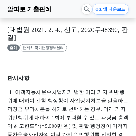
알파로
기출판례
OX 앱 다운로드
[대법원 2021. 2. 4., 선고, 2020두48390, 판
결]
출처
법제처 국가법령정보센터
판시사항
[1] 여객자동차운수사업자가 범한 여러 가지 위반행
위에 대하여 관할 행정청이 사업정지처분을 갈음하는
과징금 부과처분을 하기로 선택하는 경우, 여러 가지
위반행위에 대하여 1회에 부과할 수 있는 과징금 총액
의 최고한도액(=5,000만 원) 및 관할 행정청이 여객자
동차운송사업자의 여러 가지 위반행위를 인지한 경