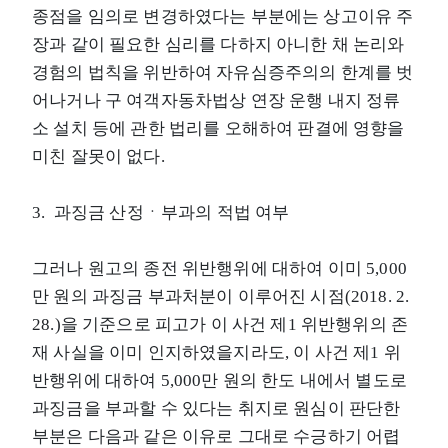
종점을 임의로 변경하였다는 부분에는 상고이유 주
장과 같이 필요한 심리를 다하지 아니한 채 논리와
경험의 법칙을 위반하여 자유심증주의의 한계를 벗
어나거나 구 여객자동차법상 연장 운행 내지 정류
소 설치 등에 관한 법리를 오해하여 판결에 영향을
미친 잘못이 없다.
3. 과징금 산정ㆍ부과의 적법 여부
그러나 원고의 종전 위반행위에 대하여 이미 5,000
만 원의 과징금 부과처분이 이루어진 시점(2018. 2.
28.)을 기준으로 피고가 이 사건 제1 위반행위의 존
재 사실을 이미 인지하였을지라도, 이 사건 제1 위
반행위에 대하여 5,000만 원의 한도 내에서 별도로
과징금을 부과할 수 있다는 취지로 원심이 판단한
부분은 다음과 같은 이유로 그대로 수긍하기 어렵