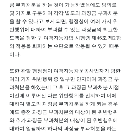
금 부과처분을 하는 것이 가능하였음에도 임의로
몇 가지로 구분하여 각각 별도의 과징금 부과처분
을 할 수 있다고 보게 되면, 행정청이 여러 가지 위
반행위에 대하여 부과할 수 있는 과징금의 최고한
도액을 정한 구 여객자동차법 시행령 제46조 제2항
의 적용을 회피하는 수단으로 악용될 수 있기 때문
이다.
또한 관할 행정청이 여객자동차운송사업자가 범한
여러 가지 위반행위 중 일부만 인지하여 과징금 부
과처분을 하였는데 그 후 그 과징금 부과처분 시점
이전에 이루어진 다른 위반행위를 인지하여 이에
대하여 별도의 과징금 부과처분을 하게 되는 경우
에도 종전 과징금 부과처분의 대상이 된 위반행위
와 추가 과징금 부과처분의 대상이 된 위반행위에
대하여 일괄하여 하나의 과징금 부과처분을 하는