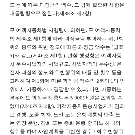
도 등에 따른 과징금의 액수, 그 밖에 필요한 사항은
대통령령으로 정한다(제88조 제2항).
구 여객자동차법 시행령에 의하면, 구 여객자동차
법 제88조 제1항에 따라 과징금을 부과하는 위반행
위의 종류와 위반 정도에 따른 과징금 액수는 [별표
5]와 같고(제46조 제1항), 관할 행정청은 여객자동
차 운수사업자의 사업규모, 사업지역의 특수성, 운
전자 과실의 정도와 위반행위의 내용 및 횟수 등을
고려하여 제1항에 따른 과징금 액수의 2분의 1의 범
위에서 가중하거나 경감할 수 있되, 다만 가중하는
경우에도 과징금의 총액은 5,000만 원을 초과할 수
없다(제46조 제2항). 여객자동차운송사업자가 임의
로 결행, 도중 회차, 노선 또는 운행계통의 단축 또
는 연장 운행, 감회 또는 증회 운행 중 어느 하나의
행위를 하여 사업계획을 위반한 경우 1회 위반행위