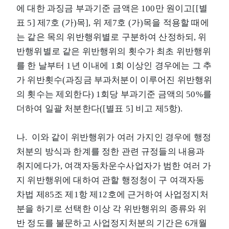
에 대한 과징금 부과기준 금액은 100만 원이고[[별
표 5] 제7호 (가)목], 위 제7호 (가)목을 적용할 때에
는 같은 목의 위반행위별로 구분하여 산정하되, 위
반행위별로 같은 위반행위의 횟수가 최초 위반행위
를 한 날부터 1년 이내에 1회 이상인 경우에는 그 추
가 위반횟수(과징금 부과처분이 이루어진 위반행위
의 횟수는 제외한다) 1회당 부과기준 금액의 50%를
더하여 일괄 처분한다([별표 5] 비고 제5항).
나. 이와 같이 위반행위가 여러 가지인 경우에 행정
처분의 방식과 한계를 정한 관련 규정들의 내용과
취지에다가, 여객자동차운수사업자가 범한 여러 가
지 위반행위에 대하여 관할 행정청이 구 여객자동
차법 제85조 제1항 제12호에 근거하여 사업정지처
분을 하기로 선택한 이상 각 위반행위의 종류와 위
반 정도를 불문하고 사업정지처분의 기간은 6개월