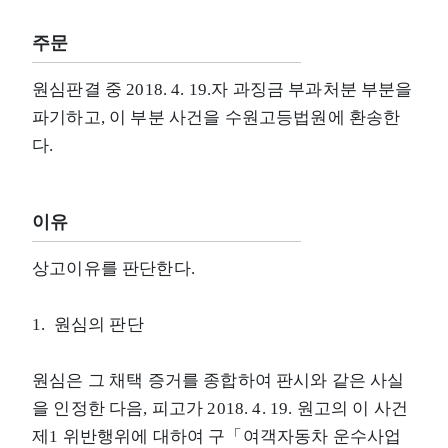
주문
원심판결 중 2018. 4. 19.자 과징금 부과처분 부분을
파기하고, 이 부분 사건을 수원고등법원에 환송한
다.
이유
상고이유를 판단한다.
1. 원심의 판단
원심은 그 채택 증거를 종합하여 판시와 같은 사실
을 인정한 다음, 피고가 2018. 4. 19. 원고의 이 사건
제1 위반행위에 대하여 구「여객자동차 운수사업