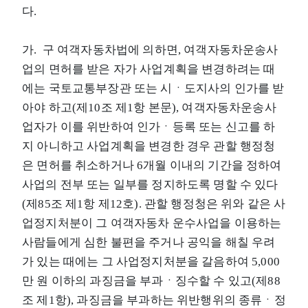
다.
가. 구 여객자동차법에 의하면, 여객자동차운송사
업의 면허를 받은 자가 사업계획을 변경하려는 때
에는 국토교통부장관 또는 시ㆍ도지사의 인가를 받
아야 하고(제10조 제1항 본문), 여객자동차운송사
업자가 이를 위반하여 인가ㆍ등록 또는 신고를 하
지 아니하고 사업계획을 변경한 경우 관할 행정청
은 면허를 취소하거나 6개월 이내의 기간을 정하여
사업의 전부 또는 일부를 정지하도록 명할 수 있다
(제85조 제1항 제12호). 관할 행정청은 위와 같은 사
업정지처분이 그 여객자동차 운수사업을 이용하는
사람들에게 심한 불편을 주거나 공익을 해칠 우려
가 있는 때에는 그 사업정지처분을 갈음하여 5,000
만 원 이하의 과징금을 부과ㆍ징수할 수 있고(제88
조 제1항), 과징금을 부과하는 위반행위의 종류ㆍ정