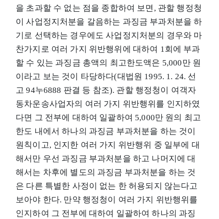
을 초과할 수 없는 점을 종합하여 보면, 관할 행정청
이 사업정지처분을 갈음하는 과징금 부과처분을 하
기로 선택하는 경우에도 사업정지처분의 경우와 마
찬가지로 여러 가지 위반행위에 대하여 1회에 부과
할 수 있는 과징금 총액의 최고한도액은 5,000만 원
이라고 보는 것이 타당하다(대법원 1995. 1. 24. 선
고 94누6888 판결 등 참조). 관할 행정청이 여객자
동차운송사업자의 여러 가지 위반행위를 인지하였
다면 그 전부에 대하여 일괄하여 5,000만 원의 최고
한도 내에서 하나의 과징금 부과처분을 하는 것이
원칙이고, 인지한 여러 가지 위반행위 중 일부에 대
해서만 우선 과징금 부과처분을 하고 나머지에 대
해서는 차후에 별도의 과징금 부과처분을 하는 것
은 다른 특별한 사정이 없는 한 허용되지 않는다고
보아야 한다. 만약 행정청이 여러 가지 위반행위를
인지하여 그 전부에 대하여 일괄하여 하나의 과징