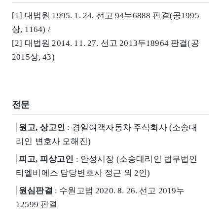
[1] 대법원 1995. 1. 24. 선고 94누6888 판결(공1995
상, 1164) /
[2] 대법원 2014. 11. 27. 선고 2013두18964 판결(공
2015상, 43)
전문
원고, 상고인
: 경일여객자동차 주식회사 (소송대
리인 변호사 오해진)
피고, 피상고인
: 안성시장 (소송대리인 법무법인
티엘비에스 담당변호사 정근 외 2인)
원심판결
: 수원고법 2020. 8. 26. 선고 2019누
12599 판결