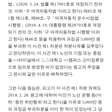
법」(2020. 3. 24. 법률 제17091호로 개정되기 전의
것, 이하 ‘구 여객자동차법’이라고 한다) 제85조 제
1항 제12호, 제88조, 구「여객자동차 운수사업법
시행령」(2018. 4. 10. 대통령령 제28793호로 개정
되기 전의 것, 이하 ‘구 여객자동차법 시행령’이라
고 한다) 제46조 등을 적용하여 과징금 5,000만 원
을 부과한 이 사건 제1 처분은 처분사유를 갖추었다
고 판단하면서, 이 사건 제1 노선의 기점 또는 종점
을 ○○터미널에서 △△대학교 ○○캠퍼스 간이정류장
으로 임의로 변경한 바가 없었다는 원고의 주장을
그 판시와 같은 이유로 배척하였다.
그런 다음 원심은, 피고가 이 사건 제1 처분 외에도
2018. 2. 28. 원고에 대하여 미인가 노선 운행 등(이
하 ‘종전 위반행위’라고 한다)을 이유로 5,000만 원
의 과징금 부과처분을 이미 한 적이 있었는데 그 당