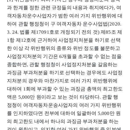
과 한계를 정한 관련 규정들의 내용과 취지에다가, 여
객자동차운수사업자가 범한 여러 가지 위반행위에 대
하여 관할 행정청이 구 여객자동차 운수사업법(2020.
3. 24. 법률 제17091호로 개정되기 전의 것) 제85조 제
1항 제12호에 근거하여 사업정지처분을 하기로 선택
한 이상 각 위반행위의 종류와 위반 정도를 불문하고
사업정지처분의 기간은 6개월을 초과할 수 없는 점을
종합하면, 관할 행정청이 사업정지처분을 갈음하는
과징금 부과처분을 하기로 선택하는 경우에도 사업정
지처분의 경우와 마찬가지로 여러 가지 위반행위에
대하여 1회에 부과할 수 있는 과징금 총액의 최고한도
액은 5,000만 원이라고 보는 것이 타당하다. 관할 행
정청이 여객자동차운송사업자의 여러 가지 위반행위
를 인지하였다면 전부에 대하여 일괄하여 5,000만 원
의 최고한도 내에서 하나의 과징금 부과처분을 하는
것이 원칙이고, 인지한 여러 가지 위반행위 중 일부에