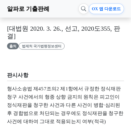
알파로
기출판례
OX 앱 다운로드
[대법원 2020. 3. 26., 선고, 2020도355, 판
결]
출처
법제처 국가법령정보센터
판시사항
형사소송법 제457조의2 제1항에서 규정한 정식재판
청구 사건에서의 형종 상향 금지의 원칙은 피고인이
정식재판을 청구한 사건과 다른 사건이 병합·심리된
후 경합범으로 처단되는 경우에도 정식재판을 청구한
사건에 대하여 그대로 적용되는지 여부(적극)