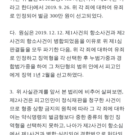
라고 한다)에서 2019. 9. 26. 위 각 죄에 대하여 유죄
로 인정되어 벌금 300만 원이 선고되었다.
다. 원심은 2019. 12. 12. 제1사건의 항소사건과 제2
사건의 항소사건이 병합되었음을 이유로 위 제1심
판결들을 모두 파기한 다음, 위 각 죄에 대하여 유죄
로 인정하고 징역형을 각 선택한 후 누범가중과 경
합범가중을 하여 그 처단형의 범위 안에서 피고인
에게 징역 1년 2월을 선고하였다.
3. 위 사실관계를 앞서 본 법리에 비추어 살펴보면,
제2사건은 피고인만이 정식재판을 청구한 사건이
므로 형종 상향 금지의 원칙에 따라 그 각 죄에 대하
여는 약식명령의 벌금형보다 중한 종류의 형인 징
역형을 선택하지 못하고, 나아가 제2사건이 항소심
에서 제1사건과 병합·심리되어 경합범으로 처단되