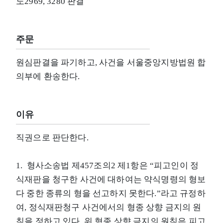
노2969, 3280 판결
주문
원심판결을 파기하고, 사건을 서울중앙지방법원 합
의부에 환송한다.
이유
직권으로 판단한다.
1. 형사소송법 제457조의2 제1항은 “피고인이 정
식재판을 청구한 사건에 대하여는 약식명령의 형보
다 중한 종류의 형을 선고하지 못한다.”라고 규정하
여, 정식재판청구 사건에서의 형종 상향 금지의 원
칙을 정하고 있다. 위 형종 상향 금지의 원칙은 피고