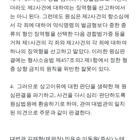
더라도 제2사건에 대하여는 징역형을 선고하여서
는 아니 된다. 그런데도 원심은 제2사건의 항소심에
서 각 죄에 대하여 약식명령의 벌금형보다 중한 종
류의 형인 징역형을 선택한 다음 경합범가중 등을
거쳐 제1사건의 각 죄와 제2사건의 각 죄에 대하여
하나의 징역형을 선고하고 말았다. 이러한 원심판
결에는 형사소송법 제457조의2 제1항에서 정한 형
종 상향 금지의 원칙을 위반한 잘못이 있다.
4. 그러므로 상고이유에 대한 판단을 생략한 채 원
심판결을 파기하고, 사건을 다시 심리·판단하도록
원심법원에 환송하기로 하여, 관여 대법관의 일치
된 의견으로 주문과 같이 판결한다.
대법관 김재형(재판장) 민유숙 이동원(주심) 노태