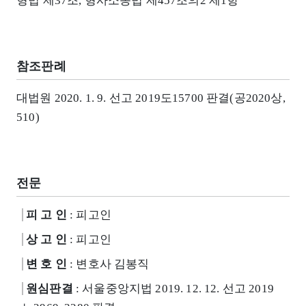
형법 제37조, 형사소송법 제457조의2 제1항
참조판례
대법원 2020. 1. 9. 선고 2019도15700 판결(공2020상,
510)
전문
피 고 인
: 피고인
상 고 인
: 피고인
변 호 인
: 변호사 김봉직
원심판결
: 서울중앙지법 2019. 12. 12. 선고 2019