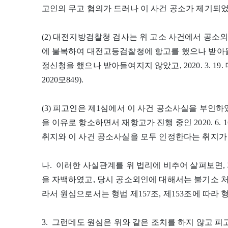
고인의 무고 혐의가 드러나 이 사건 공소가 제기되었
(2) 대전지방검찰청 검사는 위 고소 사건에서 공소
에 불복하여 대전고등검찰청에 항고를 했으나 받아
정신청을 했으나 받아들여지지 않았고, 2020. 3. 
2020모849).
(3) 피고인은 제1심에서 이 사건 공소사실을 부인
을 이유로 항소하면서 재항고가 진행 중인 2020. 6.
취지와 이 사건 공소사실을 모두 인정한다는 취지가
나. 이러한 사실관계를 위 법리에 비추어 살펴보면
을 자백하였고, 당시 공소외인에 대해서는 불기소 
라서 원심으로서는 형법 제157조, 제153조에 따라
3. 그런데도 원심은 위와 같은 조치를 하지 않고 