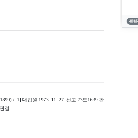
관련
899) / [1] 대법원 1973. 11. 27. 선고 73도1639 판
3 판결