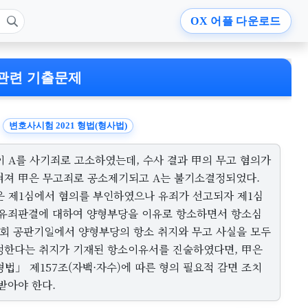
OX
어플 다운로드
관련 기출문제
변호사시험 2021 형법(형사법)
이 A를 사기죄로 고소하였는데, 수사 결과 甲의 무고 혐의가
혀져 甲은 무고죄로 공소제기되고 A는 불기소결정되었다.
은 제1심에서 혐의를 부인하였으나 유죄가 선고되자 제1심
 유죄판결에 대하여 양형부당을 이유로 항소하면서 항소심
1회 공판기일에서 양형부당의 항소 취지와 무고 사실을 모두
정한다는 취지가 기재된 항소이유서를 진술하였다면, 甲은
법」 제157조(자백·자수)에 따른 형의 필요적 감면 조치
받아야 한다.