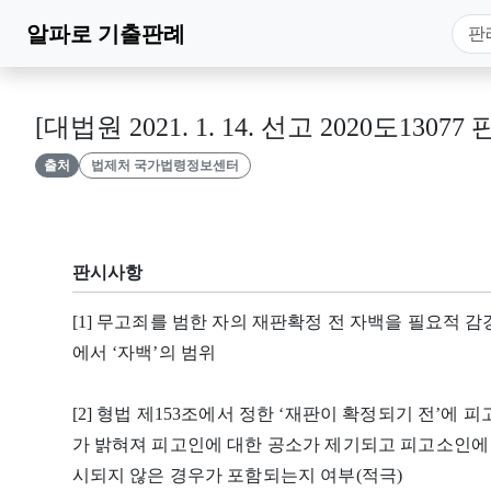
알파로
기출판례
[대법원 2021. 1. 14. 선고 2020도13077 
출처
법제처 국가법령정보센터
판시사항
[1] 무고죄를 범한 자의 재판확정 전 자백을 필요적 감경
에서 ‘자백’의 범위
[2] 형법 제153조에서 정한 ‘재판이 확정되기 전’에
가 밝혀져 피고인에 대한 공소가 제기되고 피고소인에
시되지 않은 경우가 포함되는지 여부(적극)