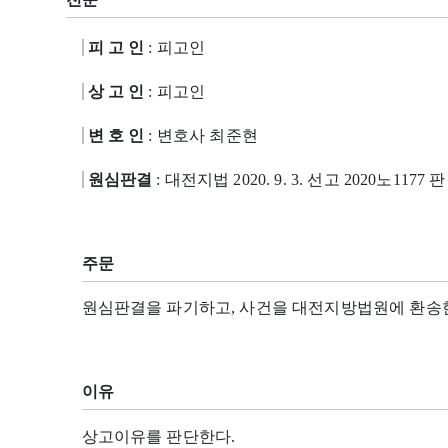
피 고 인
: 피고인
상 고 인
: 피고인
변 호 인
: 변호사 최준현
원심판결
: 대전지법 2020. 9. 3. 선고 2020노1177 
주문
원심판결을 파기하고, 사건을 대전지방법원에 환송
이유
상고이유를 판단한다.