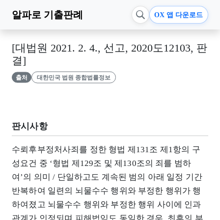
알파로
기출판례
OX 앱 다운로드
[대법원 2021. 2. 4., 선고, 2020도12103, 판
결]
출처
대한민국 법원 종합법률정보
판시사항
수뢰후부정처사죄를 정한 형법 제131조 제1항의 구
성요건 중 ‘형법 제129조 및 제130조의 죄를 범하
여’의 의미 / 단일하고도 계속된 범의 아래 일정 기간
반복하여 일련의 뇌물수수 행위와 부정한 행위가 행
하여졌고 뇌물수수 행위와 부정한 행위 사이에 인과
관계가 인정되며 피해법익도 동일한 경우, 최후의 부