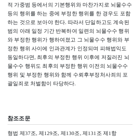
적 가중범 등에서의 기본행위와 마찬가지로 뇌물수수
등의 행위를 하는 중에 부정한 행위를 한 경우도 포함
하는 것으로 보아야 한다. 따라서 단일하고도 계속된
범의 아래 일정 기간 반복하여 일련의 뇌물수수 행위
와 부정한 행위가 행하여졌고 그 뇌물수수 행위와 부
정한 행위 사이에 인과관계가 인정되며 피해법익도
동일하다면, 최후의 부정한 행위 이후에 저질러진 뇌
물수수 행위도 최후의 부정한 행위 이전의 뇌물수수
행위 및 부정한 행위와 함께 수뢰후부정처사죄의 포
괄일죄로 처벌함이 타당하다.
참조조문
형법 제37조, 제129조, 제130조, 제131조 제1항