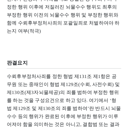
정한 행위 이후에 저질러진 뇌물수수 행위도 최후의
부정한 행위 이전의 뇌물수수 행위 및 부정한 행위와
함께 수뢰후부정처사죄의 포괄일죄로 처벌하여야 하
는지 여부(적극)
판결요지
수뢰후부정처사죄를 정한 형법 제131조 제1항은 공
무원 또는 중재인이 형법 제129조(수뢰, 사전수뢰) 및
제130조(제3자뇌물제공)의 죄를 범하여 부정한 행위
를 하는 것을 구성요건으로 하고 있다. 여기에서 ‘형
법 제129조 및 제130조의 죄를 범하여’란 반드시 뇌물
수수 등의 행위가 완료된 이후에 부정한 행위가 이루
어져야 함을 의미하는 것은 아니고, 결합범 또는 결과