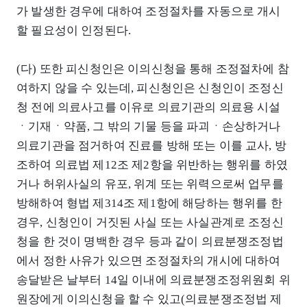
가 발생한 경우에 대하여 조정절차를 자동으로 개시
할 필요성이 인정된다.
(다) 또한 피신청인은 이의신청을 통해 조정절차에 참
여하지 않을 수 있는데, 피신청인은 신청인이 조정신
청 전에 의료사고를 이유로 의료기관의 의료용 시설
ㆍ기재ㆍ약품, 그 밖의 기물 등을 파괴ㆍ손상하거나
의료기관을 점거하여 진료를 방해 또는 이를 교사, 방
조하여 의료법 제12조 제2항을 위반하는 행위를 하였
거나 허위사실의 유포, 위계 또는 위력으로써 업무를
방해하여 형법 제314조 제1항에 해당하는 행위를 한
경우, 신청인이 거짓된 사실 또는 사실관계로 조정신
청을 한 것이 명백한 경우 등과 같이 의료분쟁조정법
에서 정한 사유가 있으면 조정절차의 개시에 대하여
송달받은 날부터 14일 이내에 의료분쟁조정위원회 위
원장에게 이의신청을 할 수 있고(의료분쟁조정법 제