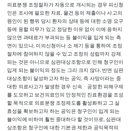
의료분쟁 조정절차가 자동으로 개시되는 경우 피신청
인은 조사에 필요한 자료, 물건 등의 제출이나 사고의
원인이 된 행위 당시 환자의 상태 등에 대한 소명 요구
등에 응할 의무가 있고 정당한 이유 없이 이에 응하지
않으면 과태료가 부과되는 등 불이익을 입게 되는 측
면이 있으나, 이의신청이나 소 제기 등을 통하여 조정
절차에 참여하지 않을 수 있고 조정의 성립까지 강제
되는 것은 아니므로 심판대상조항으로 인해 청구인이
입게 되는 불이익의 정도는 그리 크지 않다. 반면 심판
대상조항이 달성하고자 하는 공익, 즉 사망이라는 중
대한 의료사고가 발생한 경우 신속ㆍ공정한 피해구제
를 도모하고 보건의료인의 안정적인 진료환경을 조성
할 목적으로 의료분쟁 조정제도를 활성화하고 그 실
효성을 확보하고자 하는 공익은 청구인이 입게 되는
불이익에 비하여 훨씬 중대하다 할 것이므로, 심판대
상조항은 청구인에 대한 기본권 제한과 공익목적의