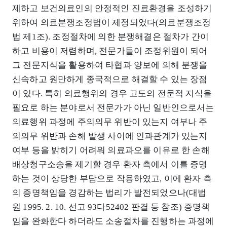
제하고 보건의료인의 안정적인 진료환경을 조성하기
위하여 의료분쟁조정법이 제정되었다(의료분쟁조정
법 제1조). 조정절차에 의한 분쟁해결은 절차가 간이
하고 비용이 저렴하며, 전문가들이 조정위원이 되어
그 전문지식을 활용하여 타협과 양보에 의해 분쟁을
신속하고 원만하게 종국적으로 해결할 수 있는 장점
이 있다. 특히 의료행위의 경우 고도의 전문적 지식을
필요로 하는 분야로서 전문가가 아닌 일반인으로서는
의료행위 과정에 주의의무 위반이 있는지 여부나 주
의의무 위반과 손해 발생 사이에 인과관계가 있는지
여부 등을 밝히기 어려워 의료과오를 이유로 한 손해
배상청구소송을 제기할 경우 환자 측에서 이를 증명
하는 것이 상당한 부담으로 작용하였고, 이에 환자 측
의 증명책임을 경감하는 법리가 발전되었으나(대법
원 1995. 2. 10. 선고 93다52402 판결 등 참조) 증명책
임을 완화한다 하더라도 소송절차를 진행하는 과정에