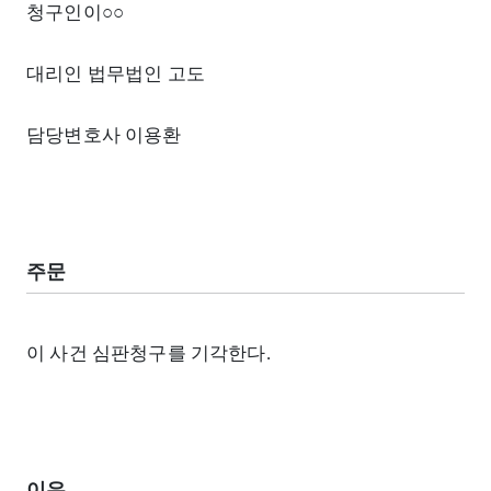
청구인이○○
대리인 법무법인 고도
담당변호사 이용환
주문
이 사건 심판청구를 기각한다.
이유