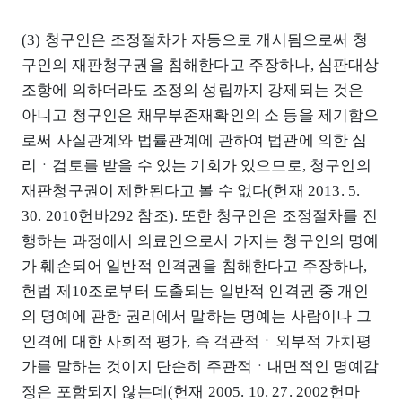
(3) 청구인은 조정절차가 자동으로 개시됨으로써 청
구인의 재판청구권을 침해한다고 주장하나, 심판대상
조항에 의하더라도 조정의 성립까지 강제되는 것은
아니고 청구인은 채무부존재확인의 소 등을 제기함으
로써 사실관계와 법률관계에 관하여 법관에 의한 심
리ㆍ검토를 받을 수 있는 기회가 있으므로, 청구인의
재판청구권이 제한된다고 볼 수 없다(헌재 2013. 5.
30. 2010헌바292 참조). 또한 청구인은 조정절차를 진
행하는 과정에서 의료인으로서 가지는 청구인의 명예
가 훼손되어 일반적 인격권을 침해한다고 주장하나,
헌법 제10조로부터 도출되는 일반적 인격권 중 개인
의 명예에 관한 권리에서 말하는 명예는 사람이나 그
인격에 대한 사회적 평가, 즉 객관적ㆍ외부적 가치평
가를 말하는 것이지 단순히 주관적ㆍ내면적인 명예감
정은 포함되지 않는데(헌재 2005. 10. 27. 2002헌마