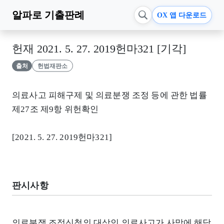
알파로
기출판례
OX 앱 다운로드
헌재 2021. 5. 27. 2019헌마321 [기각]
출처
헌법재판소
의료사고 피해구제 및 의료분쟁 조정 등에 관한 법률
제27조 제9항 위헌확인
[2021. 5. 27. 2019헌마321]
판시사항
의료분쟁 조정신청의 대상인 의료사고가 사망에 해당