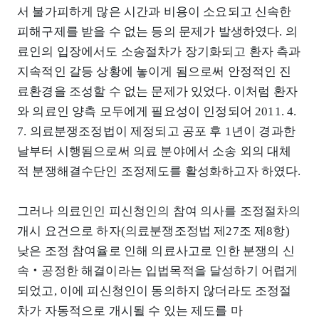
서 불가피하게 많은 시간과 비용이 소요되고 신속한
피해구제를 받을 수 없는 등의 문제가 발생하였다. 의
료인의 입장에서도 소송절차가 장기화되고 환자 측과
지속적인 갈등 상황에 놓이게 됨으로써 안정적인 진
료환경을 조성할 수 없는 문제가 있었다. 이처럼 환자
와 의료인 양측 모두에게 필요성이 인정되어 2011. 4.
7. 의료분쟁조정법이 제정되고 공포 후 1년이 경과한
날부터 시행됨으로써 의료 분야에서 소송 외의 대체
적 분쟁해결수단인 조정제도를 활성화하고자 하였다.
그러나 의료인인 피신청인의 참여 의사를 조정절차의
개시 요건으로 하자(의료분쟁조정법 제27조 제8항)
낮은 조정 참여율로 인해 의료사고로 인한 분쟁의 신
속‧공정한 해결이라는 입법목적을 달성하기 어렵게
되었고, 이에 피신청인이 동의하지 않더라도 조정절
차가 자동적으로 개시될 수 있는 제도를 마