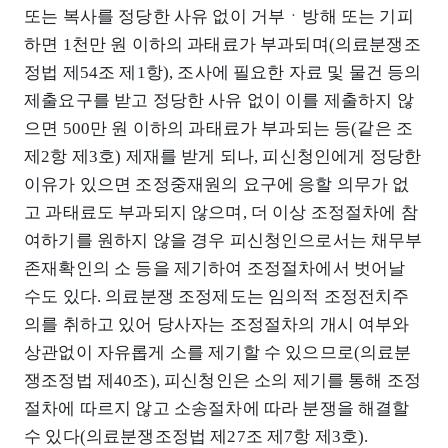
또는 복사를 정당한 사유 없이 거부ㆍ방해 또는 기피
하면 1천만 원 이하의 과태료가 부과되며(의료분쟁조
정법 제54조 제1항), 조사에 필요한 자료 및 물건 등의
제출요구를 받고 정당한 사유 없이 이를 제출하지 않
으면 500만 원 이하의 과태료가 부과되는 등(같은 조
제2항 제3호) 제재를 받게 되나, 피신청인에게 정당한
이유가 있으면 조정중재원의 요구에 응할 의무가 없
고 과태료도 부과되지 않으며, 더 이상 조정절차에 참
여하기를 원하지 않을 경우 피신청인으로서는 채무부
존재확인의 소 등을 제기하여 조정절차에서 벗어날
수도 있다. 의료분쟁 조정제도는 임의적 조정전치주
의를 취하고 있어 당사자는 조정절차의 개시 여부와
상관없이 자유롭게 소를 제기할 수 있으므로(의료분
쟁조정법 제40조), 피신청인은 소의 제기를 통해 조정
절차에 따르지 않고 소송절차에 따라 분쟁을 해결할
수 있다(의료분쟁조정법 제27조 제7항 제3호).