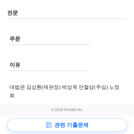
전문
주문
이유
대법관 김상환(재판장) 박상옥 안철상(주심) 노정
희
© 2018 Ponster Inc.
관련 기출문제