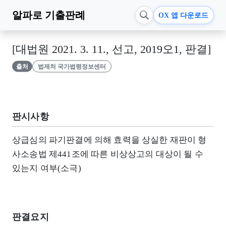
알파로
기출판례
OX 앱 다운로드
[대법원 2021. 3. 11., 선고, 2019오1, 판결]
출처
법제처 국가법령정보센터
판시사항
상급심의 파기판결에 의해 효력을 상실한 재판이 형
사소송법 제441조에 따른 비상상고의 대상이 될 수
있는지 여부(소극)
판결요지