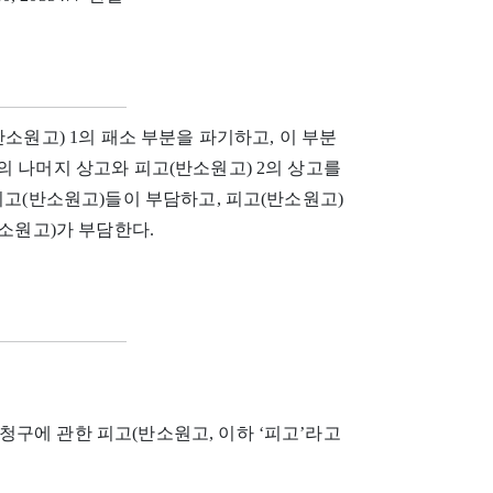
반소원고) 1의 패소 부분을 파기하고, 이 부분
의 나머지 상고와 피고(반소원고) 2의 상고를
피고(반소원고)들이 부담하고, 피고(반소원고)
반소원고)가 부담한다.
본소청구에 관한 피고(반소원고, 이하 ‘피고’라고