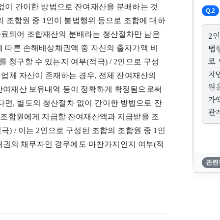
 없이 간이한 방법으로 잔여재산을 분배하는 것
Q.2
합의 조합원 중 1인이 불법행위 등으로 조합에 대하
종료되어 조합재산의 분배라는 청산절차만 남은
2
법
에 따른 손해배상채권액 중 자신의 출자가액 비
로
청구할 수 있는지 여부(적극) / 2인으로 구성
차
동업체 자산이 존재하는 경우, 전체 잔여재산의
원
 잔여재산 보유내역 등이 정확하게 확정됨으로써
가
면, 별도의 청산절차 없이 간이한 방법으로 잔
관
자 조합원에게 지급할 잔여재산액과 지급받을 조
) / 이는 2인으로 구성된 조합의 조합원 중 1인
권의 채무자인 경우에도 마찬가지인지 여부(적
관련