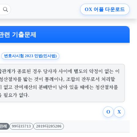
OX
어플 다운로드
관련 기출문제
변호사시험 2023 민법(민사법)
합관계가 종료된 경우 당사자 사이에 별도의 약정이 없는 이
 청산절차를 밟는 것이 통례이나, 조합의 잔무로서 처리할
이 없고 잔여재산의 분배만이 남아 있을 때에는 청산절차를
 필요가 없다.
O
X
판례
99다35713
2019다205206