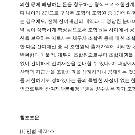
의한 몫에 해당하는 돈을 청구하는 형식으로 조합관계
다 나아가 2인으로 구성된 조합의 조합원 중 1인에 
는 경우에도, 전체 잔여재산의 내역과 그 정당한 분배
역 등이 정확하게 확정됨으로써 조합원들 사이에서 공
산을 보유하는 자로서는 채무자 조합원 등에 대한 조
한 다음 잔여재산 중 각 조합원의 출자가액에 비례한
반환함과 아울러, 채무자 조합원으로부터 조합채권을
없이 간이하게 잔여재산을 분배할 수 있다. 이 과정
산액과 지급받을 조합채권을 상계하거나 공제하는 것도
를 제한하기로 정하였다는 등의 특별한 사정이 없는 한 
인으로부터 잔여재산분배청구권을 양수받은 자가 조합
참조조문
[1] 민법 제724조