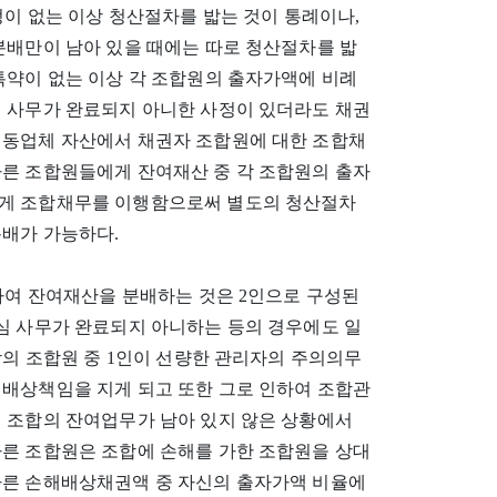
정이 없는 이상 청산절차를 밟는 것이 통례이나,
분배만이 남아 있을 때에는 따로 청산절차를 밟
특약이 없는 이상 각 조합원의 출자가액에 비례
제 사무가 완료되지 아니한 사정이 있더라도 채권
 동업체 자산에서 채권자 조합원에 대한 조합채
다른 조합원들에게 잔여재산 중 각 조합원의 출자
에게 조합채무를 이행함으로써 별도의 청산절차
분배가 가능하다.
의하여 잔여재산을 분배하는 것은 2인으로 구성된
심 사무가 완료되지 아니하는 등의 경우에도 일
합의 조합원 중 1인이 선량한 관리자의 주의의무
해배상책임을 지게 되고 또한 그로 인하여 조합관
리 조합의 잔여업무가 남아 있지 않은 상황에서
다른 조합원은 조합에 손해를 가한 조합원을 상대
따른 손해배상채권액 중 자신의 출자가액 비율에