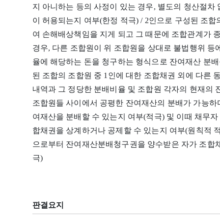
지 아니하는 등의 사정이 있는 경우, 별도의 청산절차
이 허용되는지 여부(한정 적극) / 2인으로 구성된 조
여 손해배상책임을 지게 되고 그 때문에 조합관계가 
경우, 다른 조합원이 위 조합원을 상대로 불법행위 등
율에 해당하는 돈을 청구하는 형식으로 잔여재산 분배를 
된 조합의 조합원 중 1인에 대한 조합채권 외에 다른 
내역과 그 정당한 분배비율 및 조합원 각자의 현재의
조합원들 사이에서 공평한 잔여재산의 분배가 가능하다
여재산을 분배할 수 있는지 여부(적극) 및 이때 채무
합채권을 상계하거나 공제할 수 있는지 여부(원칙적 적극
으로부터 잔여재산분배청구권을 양수받은 자가 조합채
극)
판결요지