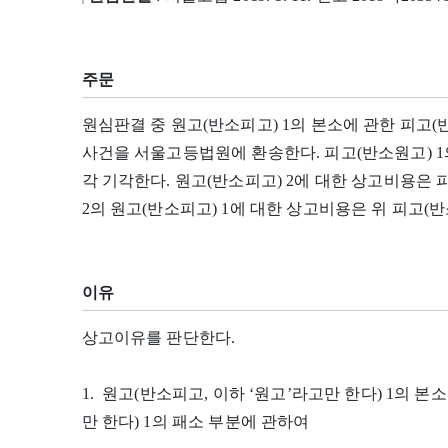
주문
원심판결 중 원고(반소피고) 1의 본소에 관한 피고(
사건을 서울고등법원에 환송한다. 피고(반소원고) 1
각 기각한다. 원고(반소피고) 2에 대한 상고비용은 
2의 원고(반소피고) 1에 대한 상고비용은 위 피고(
이유
상고이유를 판단한다.
1. 원고(반소피고, 이하 ‘원고’라고만 한다) 1의 
만 한다) 1의 패소 부분에 관하여