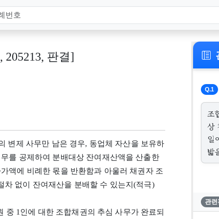
, 205213, 판결]
Q.1
조
상
일
의 변제 사무만 남은 경우, 동업체 자산을 보유하
밟을
채무를 공제하여 분배대상 잔여재산액을 산출한
자가액에 비례한 몫을 반환함과 아울러 채권자 조
차 없이 잔여재산을 분배할 수 있는지(적극)
관련
원 중 1인에 대한 조합채권의 추심 사무가 완료되