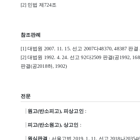
[2] 민법 제724조
참조판례
[1] 대법원 2007. 11. 15. 선고 2007다48370, 48387 판결 
[2] 대법원 1992. 4. 24. 선고 92다2509 판결(공1992, 1681
판결(공2018하, 1902)
전문
원고(반소피고), 피상고인
:
피고(반소원고), 상고인
:
원심판결
: 서울고법 2019. 1. 11. 선고 2018나203546