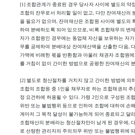
[1] 조합관계가 종료된 경우 당사자 사이에 별도의 약
조합의 잔무로서 처리할 일이 없고, 다만 잔여재산의 
을 필요가 없으며, 잔여재산은 조합원 사이에 별도의 
하여 분배하도록 되어 있으므로, 비록 조합채무의 변
자가 조합원인 경우에는 동업체 자산을 보유하는 자가
무를 공제하여 분배대상 잔여재산액을 산출한 다음, 
가액에 비례한 몫을 반환함과 아울러 채권자 조합원
를 거침이 없이 간이한 방법으로 공평한 잔여재산의 
[2] 별도로 청산절차를 거치지 않고 간이한 방법에 
조합의 조합원 중 1인을 채무자로 하는 조합채권의 추
정 요건하에 허용될 수 있다. 가령 2인으로 구성된 조
위반 또는 불법행위 등으로 인하여 조합에 대하여 손
계마저 그 목적 달성이 불가능하게 되어 종료되고 달
조합재산의 분배라는 청산절차만이 남게 된 경우에, 
로 선량한 관리자의 주의의무 위반 또는 불법행위에 