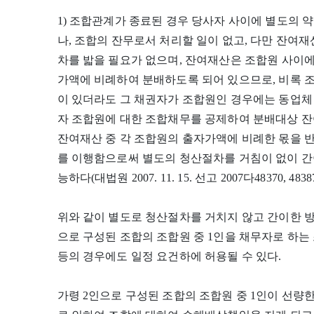
1) 조합관계가 종료된 경우 당사자 사이에 별도의 
나, 조합의 잔무로서 처리할 일이 없고, 다만 잔여
차를 밟을 필요가 없으며, 잔여재산은 조합원 사이에
가액에 비례하여 분배하도록 되어 있으므로, 비록 
이 있더라도 그 채권자가 조합원인 경우에는 동업체
자 조합원에 대한 조합채무를 공제하여 분배대상 잔
잔여재산 중 각 조합원의 출자가액에 비례한 몫을 
를 이행함으로써 별도의 청산절차를 거침이 없이 간
능하다(대법원 2007. 11. 15. 선고 2007다48370, 483
위와 같이 별도로 청산절차를 거치지 않고 간이한 방
으로 구성된 조합의 조합원 중 1인을 채무자로 하
등의 경우에도 일정 요건하에 허용될 수 있다.
가령 2인으로 구성된 조합의 조합원 중 1인이 선량