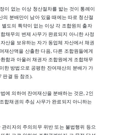
약정이 없는 이상 청산절차를 밟는 것이 통례이
재산의 분배만이 남아 있을 때에는 따로 청산절
 별도의 특약이 없는 이상 각 조합원의 출자
조합채무의 변제 사무가 완료되지 아니한 사정
 자산을 보유하는 자가 동업체 자산에서 채권
여재산액을 산출한 다음, 다른 조합원들에게
반환함과 아울러 채권자 조합원에게 조합채무
이한 방법으로 공평한 잔여재산의 분배가 가
87 판결 등 참조).
법에 의하여 잔여재산을 분배하는 것은, 2인
는 조합채권의 추심 사무가 완료되지 아니하는
한 관리자의 주의의무 위반 또는 불법행위 등으