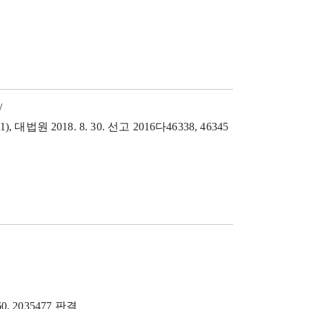
/
), 대법원 2018. 8. 30. 선고 2016다46338, 46345
0, 2035477 판결