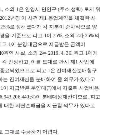
1, 소외 1은 안양시 만안구 (주소 생략) 토지 위
2012년경 이 사건 제1 동업계약을 체결한 사
외 1 25%로 정해졌다가 각 지분이 순차적으로 양
.경을 기준으로 피고 1이 75%, 소외 2가 25%의
 피고 1이 분양대금으로 지급받은 금액이
40원인 사실, 소외 2는 2016. 4. 30. 원고 1에게
각 인정하고, 이를 토대로 판시 제1 사업에
 종료되었으므로 피고 1은 잔여재산분배청구
당하는 잔여재산을 분배하여 줄 의무가 있다고
 1이 지급받은 분양대금에서 지출된 사업비용
원 - 6,943,206,440원)이 분배대상재산이므로, 피고
원 및 이에 대한 지연손해금을 지급할 의무가 있다고
로 그대로 수긍하기 어렵다.