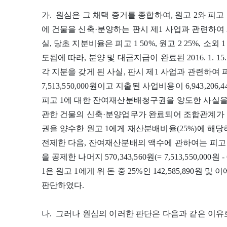
가. 원심은 그 채택 증거를 종합하여, 원고 2와 피고 
에 건물을 신축·분양하는 판시 제1 사업과 관련하여 
실, 당초 지분비율은 피고 1 50%, 원고 2 25%, 소
도됨에 따라, 분양 및 대금지급이 완료된 2016. 1. 15
각 지분을 갖게 된 사실, 판시 제1 사업과 관련하여
7,513,550,000원이고 지출된 사업비용이 6,943,206,4
피고 1에 대한 잔여재산분배청구권을 양도한 사실을 
관한 건물의 신축·분양업무가 완료되어 조합관계가
권을 양수한 원고 1에게 재산분배비율(25%)에 해
전제한 다음, 잔여재산분배의 액수에 관하여는 피고
을 공제한 나머지 570,343,560원(= 7,513,550,000
1은 원고 1에게 위 돈 중 25%인 142,585,890
판단하였다.
나. 그러나 원심의 이러한 판단은 다음과 같은 이유