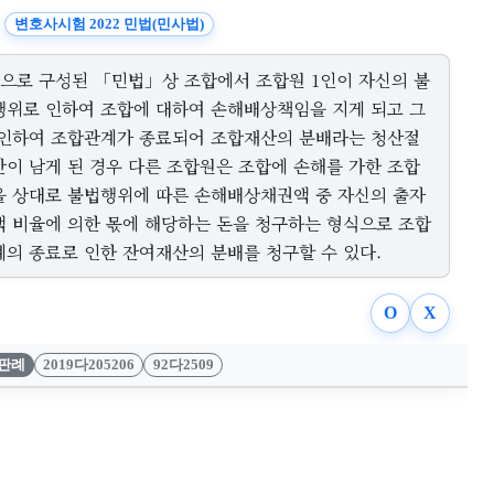
변호사시험 2022 민법(민사법)
인으로 구성된 「민법」상 조합에서 조합원 1인이 자신의 불
행위로 인하여 조합에 대하여 손해배상책임을 지게 되고 그
 인하여 조합관계가 종료되어 조합재산의 분배라는 청산절
만이 남게 된 경우 다른 조합원은 조합에 손해를 가한 조합
을 상대로 불법행위에 따른 손해배상채권액 중 자신의 출자
액 비율에 의한 몫에 해당하는 돈을 청구하는 형식으로 조합
계의 종료로 인한 잔여재산의 분배를 청구할 수 있다.
O
X
판례
2019다205206
92다2509