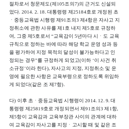
절차로서 청문제도(제105조의7)의 근거도 신설되
었다. 2014. 2. 18. 대통령령 제25184호로 개정된 초
ㆍ중등교육법 시행령 제91조의3 제4항은 자사고 지
정취소에 관한 사유를 제1호 내지 제5호로 규정하
여, 그중 제5호로서 “교육감이 5년마다 시ㆍ도 교육
규칙으로 정하는 바에 따라 해당 학교 운영 성과 등
을 평가하여 지정 목적의 달성이 불가능하다고 인
정되는 경우”를 규정하게 되었고(이하 ‘이 사건 취
소규정’이라 한다), 자사고의 지정, 지정취소 및 운
영에 필요한 사항은 교육부령으로 정하도록 위임하
게 되었다(같은 조 제7항).
다) 이후 초ㆍ중등교육법 시행령이 2014. 12. 9. 대
통령령 제25819호로 개정되면서 제91조의3 제1항,
제5항이 교육감과 교육부장관 사이의 관계에 대하
여 교육감이 자사고를 지정ㆍ고시할 때 및 같은 조