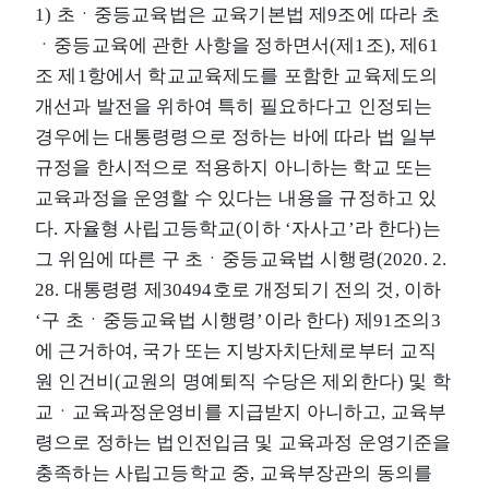
1) 초ㆍ중등교육법은 교육기본법 제9조에 따라 초
ㆍ중등교육에 관한 사항을 정하면서(제1조), 제61
조 제1항에서 학교교육제도를 포함한 교육제도의
개선과 발전을 위하여 특히 필요하다고 인정되는
경우에는 대통령령으로 정하는 바에 따라 법 일부
규정을 한시적으로 적용하지 아니하는 학교 또는
교육과정을 운영할 수 있다는 내용을 규정하고 있
다. 자율형 사립고등학교(이하 ‘자사고’라 한다)는
그 위임에 따른 구 초ㆍ중등교육법 시행령(2020. 2.
28. 대통령령 제30494호로 개정되기 전의 것, 이하
‘구 초ㆍ중등교육법 시행령’이라 한다) 제91조의3
에 근거하여, 국가 또는 지방자치단체로부터 교직
원 인건비(교원의 명예퇴직 수당은 제외한다) 및 학
교ㆍ교육과정운영비를 지급받지 아니하고, 교육부
령으로 정하는 법인전입금 및 교육과정 운영기준을
충족하는 사립고등학교 중, 교육부장관의 동의를