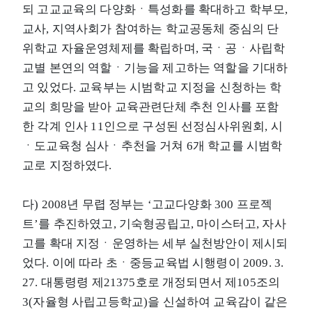
되 고교교육의 다양화ㆍ특성화를 확대하고 학부모,
교사, 지역사회가 참여하는 학교공동체 중심의 단
위학교 자율운영체제를 확립하며, 국ㆍ공ㆍ사립학
교별 본연의 역할ㆍ기능을 제고하는 역할을 기대하
고 있었다. 교육부는 시범학교 지정을 신청하는 학
교의 희망을 받아 교육관련단체 추천 인사를 포함
한 각계 인사 11인으로 구성된 선정심사위원회, 시
ㆍ도교육청 심사ㆍ추천을 거쳐 6개 학교를 시범학
교로 지정하였다.
다) 2008년 무렵 정부는 ‘고교다양화 300 프로젝
트’를 추진하였고, 기숙형공립고, 마이스터고, 자사
고를 확대 지정ㆍ운영하는 세부 실천방안이 제시되
었다. 이에 따라 초ㆍ중등교육법 시행령이 2009. 3.
27. 대통령령 제21375호로 개정되면서 제105조의
3(자율형 사립고등학교)을 신설하여 교육감이 같은