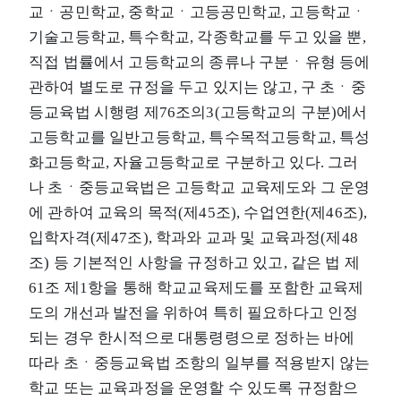
교ㆍ공민학교, 중학교ㆍ고등공민학교, 고등학교ㆍ
기술고등학교, 특수학교, 각종학교를 두고 있을 뿐,
직접 법률에서 고등학교의 종류나 구분ㆍ유형 등에
관하여 별도로 규정을 두고 있지는 않고, 구 초ㆍ중
등교육법 시행령 제76조의3(고등학교의 구분)에서
고등학교를 일반고등학교, 특수목적고등학교, 특성
화고등학교, 자율고등학교로 구분하고 있다. 그러
나 초ㆍ중등교육법은 고등학교 교육제도와 그 운영
에 관하여 교육의 목적(제45조), 수업연한(제46조),
입학자격(제47조), 학과와 교과 및 교육과정(제48
조) 등 기본적인 사항을 규정하고 있고, 같은 법 제
61조 제1항을 통해 학교교육제도를 포함한 교육제
도의 개선과 발전을 위하여 특히 필요하다고 인정
되는 경우 한시적으로 대통령령으로 정하는 바에
따라 초ㆍ중등교육법 조항의 일부를 적용받지 않는
학교 또는 교육과정을 운영할 수 있도록 규정함으