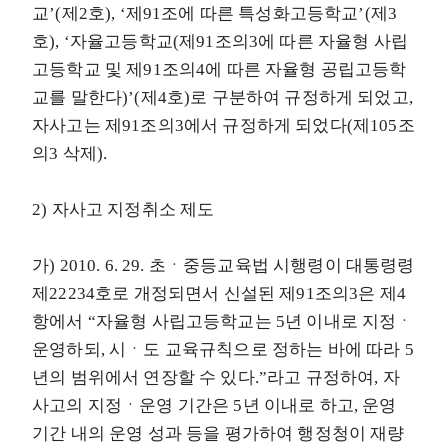
교’(제2호), ‘제91조에 따른 특성화고등학교’(제3
호), ‘자율고등학교(제91조의3에 따른 자율형 사립
고등학교 및 제91조의4에 따른 자율형 공립고등학
교를 말한다)’(제4호)로 구분하여 규정하게 되었고,
자사고는 제91조의3에서 규정하게 되었다(제105조
의3 삭제).
2) 자사고 지정취소 제도
가) 2010. 6. 29. 초ㆍ중등교육법 시행령이 대통령령
제22234호로 개정되면서 신설된 제91조의3은 제4
항에서 “자율형 사립고등학교는 5년 이내로 지정ㆍ
운영하되, 시ㆍ도 교육규칙으로 정하는 바에 따라 5
년의 범위에서 연장할 수 있다.”라고 규정하여, 자
사고의 지정ㆍ운영 기간은 5년 이내로 하고, 운영
기간 내의 운영 성과 등을 평가하여 행정청이 재량