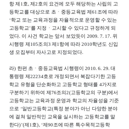
항 제1호, 제2호의 요건에 모두 해당하는 사립의 고
등학교를 대상으로 초ㆍ중등교육법 제61조에 따라
‘학교 또는 교육과정을 자율적으로 운영할 수 있는
고등학교’를 지정ㆍ고시할 수 있다고 규정하게 되
었다. 이 사건 학교는 앞서 보았듯이 2009. 7. 17. 위
시행령 제105조의3 제1항에 따라 2010학년도 신입
생 모집부터 자사고로 지정되었다.
라) 한편 초ㆍ중등교육법 시행령이 2010. 6. 29. 대
통령령 제22234호로 개정되면서 복잡다기한 고등
학교 유형을 단순화하고 고등학교 형태를 4가지로
구분하기 위하여 제76조의2(고등학교의 구분)에서
고등학교는 교육과정 운영과 학교의 자율성을 기준
으로 ‘일반고등학교(특정 분야가 아닌 다양한 분야
에 걸쳐 일반적인 교육을 실시하는 고등학교를 말
한다)’(제1호), ‘제90조에 따른 특수목적고등학