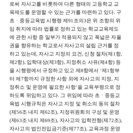
로써 자사고를 비롯하여 다른 형태의 고등학교 교
육제도를 운영할 수 있는 근거를 마련하고 있다. 구
초ㆍ중등교육법 시행령 제91조의3은 위 조항의 위
임 취지에 따라 법률로 정하고 있는 학교교육제도
에 관한 사항 중 일부가 적용되지 않고 폭넓은 자율
권을 향유하는 학교로서 자사고의 설립 근거를 정
하고 있는데, 자사고 지정의 요건, 신청 절차(제1항,
제2항), 입학대상(제3항), 지정취소 사유(제4항) 등
을 시행령에서 규정하고 있고 제8항에서 ‘제1항부
터 제7항까지 규정한 사항 외에 자사고의 지정, 지
정취소 및 운영에 필요한 사항’을 교육부령으로 정
하도록 위임하고 있다. 그 위임에 따라 초ㆍ중등교
육법 시행규칙은 자사고 지정 및 취소의 동의 절차
(제56조 내지 제62조), 지정위원회의 구성 및 운영
(제63조 내지 제69조), 자사고의 입학전형(제72조),
자사고의 법인전입금기준(제77조), 교육과정 운영