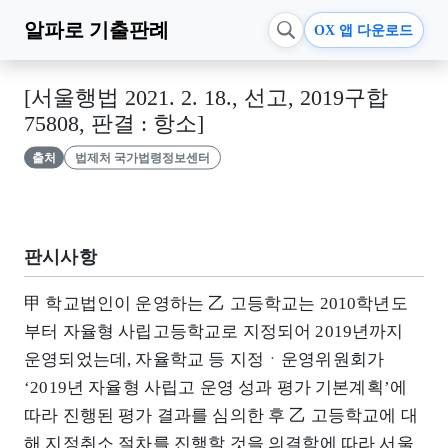
알파로
기출판례
OX 앱 다운로드
[서울행법 2021. 2. 18., 선고, 2019구합
75808, 판결 : 항소]
출처
법제처 국가법령정보센터
판시사항
甲 학교법인이 운영하는 乙 고등학교는 2010학년도
부터 자율형 사립고등학교로 지정되어 2019년까지
운영되었는데, 자율학교 등 지정ㆍ운영위원회가
‘2019년 자율형 사립고 운영 성과 평가 기본계획’에
따라 진행된 평가 결과를 심의한 후 乙 고등학교에 대
해 지정취소 절차를 진행할 것을 의결함에 따라 서울