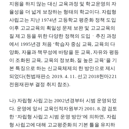
지원을 하지 않는 대신 교육과정 및 학교운영의 자
율성을 더 넓게 보장하는 형태의 학교이다. 자립형
사립고는 지난 1974년 고등학교 평준화 정책 도입
이후 고교교육의 획일성 문제 보완 및 고교교육의
질 제고 등을 위한 다양한 정책의 도입ㆍ추진 과정
에서 1995년경 처음 ‘학습자 중심 교육, 교육의 다
양화, 자율과 책무성에 바탕을 둔 교육, 자유와 평등
이 조화된 교육, 교육의 정보화, 질 높은 교육’을 기
본 특징으로 하는 신교육체제의 한 방안으로 제시
되었다(헌법재판소 2019. 4. 11. 선고 2018헌마221
전원재판부 결정 취지 참조).
나) 자립형 사립고는 2002년경부터 시범 운영되었
다. 운영에 앞서 교육인적자원부가 2001. 8.경 검토
한 ‘자립형 사립고 시범 운영 방안’에 의하면, 자립
형 사립고에 대해 고교평준화의 기본 틀을 유지하