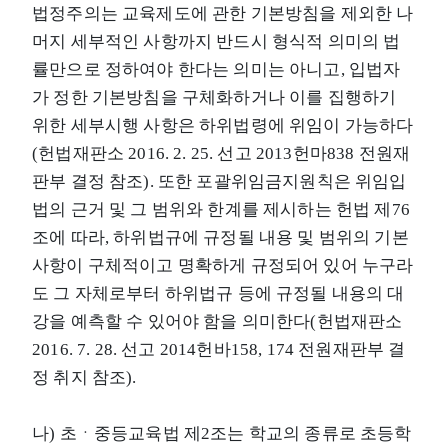
법정주의는 교육제도에 관한 기본방침을 제외한 나
머지 세부적인 사항까지 반드시 형식적 의미의 법
률만으로 정하여야 한다는 의미는 아니고, 입법자
가 정한 기본방침을 구체화하거나 이를 집행하기
위한 세부시행 사항은 하위법령에 위임이 가능하다
(헌법재판소 2016. 2. 25. 선고 2013헌마838 전원재
판부 결정 참조). 또한 포괄위임금지원칙은 위임입
법의 근거 및 그 범위와 한계를 제시하는 헌법 제76
조에 따라, 하위법규에 규정될 내용 및 범위의 기본
사항이 구체적이고 명확하게 규정되어 있어 누구라
도 그 자체로부터 하위법규 등에 규정될 내용의 대
강을 예측할 수 있어야 함을 의미한다(헌법재판소
2016. 7. 28. 선고 2014헌바158, 174 전원재판부 결
정 취지 참조).
나) 초ㆍ중등교육법 제2조는 학교의 종류로 초등학