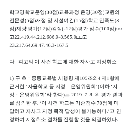
학교명학교운영(30점)교육과정 운영(30점)교원의
전문성(5점)재정 및 시설여건(15점)학교 만족도(8
점)재량 평가(12점)감점(-12점)평가 점수(100점)○○
고22.419.44.212.686.9-8.565.0□□고
23.217.64.69.47.46.3-167.5
다. 피고의 이 사건 학교에 대한 자사고 지정취소
1) 구 초ㆍ중등교육법 시행령 제105조의4 제1항에
근거한 ‘자율학교 등 지정ㆍ운영위원회’(이하 ‘지
정ㆍ운영위원회’라 한다)는 2019. 7. 8. 위 평가 결과
를 심의한 후, ‘이 사건 학교는 기준점수 70점에 미
달하고 자사고 지정 목적 달성이 불가능하다.’고 인
정하여 지정취소 절차를 진행할 것을 의결하였다.