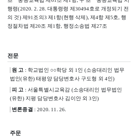
초ㆍ중등교육법 제61조 제1항, 구 초ㆍ중등교육법 시
행령(2020. 2. 28. 대통령령 제30494호로 개정되기 전
의 것) 제91조의3 제1항(현행 삭제), 제4항 제5호, 행
정절차법 제20조 제1항, 행정소송법 제27조
전문
원 고
: 학교법인 ○○학당 외 1인 (소송대리인 법무
법인(유한) 태평양 담당변호사 구도형 외 4인)
피 고
: 서울특별시교육감 (소송대리인 법무법인
(유한) 지평 담당변호사 김이안 외 3인)
변론종결
: 2020. 11. 26.
주문