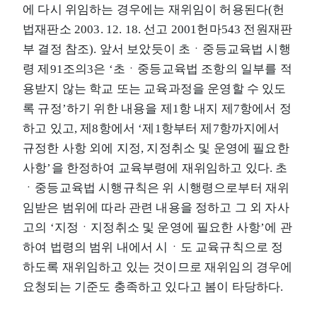
에 다시 위임하는 경우에는 재위임이 허용된다(헌
법재판소 2003. 12. 18. 선고 2001헌마543 전원재판
부 결정 참조). 앞서 보았듯이 초ㆍ중등교육법 시행
령 제91조의3은 ‘초ㆍ중등교육법 조항의 일부를 적
용받지 않는 학교 또는 교육과정을 운영할 수 있도
록 규정’하기 위한 내용을 제1항 내지 제7항에서 정
하고 있고, 제8항에서 ‘제1항부터 제7항까지에서
규정한 사항 외에 지정, 지정취소 및 운영에 필요한
사항’을 한정하여 교육부령에 재위임하고 있다. 초
ㆍ중등교육법 시행규칙은 위 시행령으로부터 재위
임받은 범위에 따라 관련 내용을 정하고 그 외 자사
고의 ‘지정ㆍ지정취소 및 운영에 필요한 사항’에 관
하여 법령의 범위 내에서 시ㆍ도 교육규칙으로 정
하도록 재위임하고 있는 것이므로 재위임의 경우에
요청되는 기준도 충족하고 있다고 봄이 타당하다.