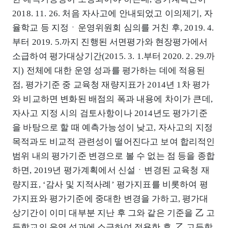
2018. 11. 26. 처음 자사고에 안내되었고 이의제기, 자
율학교 등 지정ㆍ운영위원회 심의를 거친 후, 2019. 4.
부터 2019. 5.까지 진행된 서면평가와 현장평가에서
소급하여 평가대상기간(2015. 3. 1.부터 2020. 2. 29.까
지) 전체에 대한 운영 성과를 평가하는 데에 적용된
점, 평가기준 중 교육청 재량지표가 2014년 1차 평가
와 비교하면 변화된 배점의 폭과 내용에 차이가 큰데,
자사고 지정 시의 검토사항이나 2014년도 평가기준
을 바탕으로 할 때 예측가능성이 낮고, 자사고의 지정
목적과도 비교적 관련성이 떨어진다고 보여 합리적인
범위 내의 평가기준 변경으로 볼 수 없는 점 등을 종합
하면, 2019년 평가계획에서 신설ㆍ변경된 교육청 재
량지표, ‘감사 및 지적사례’ 평가지표를 비롯하여 평
가지표와 평가기준에 중대한 변경을 가하고, 평가대
상기간이 이미 대부분 지난 후 그와 같은 기준을 乙 고
등학교의 운영 성과에 소급하여 적용한 후, 乙 고등학