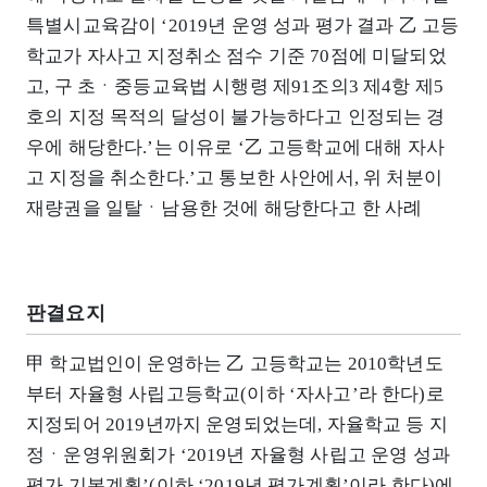
특별시교육감이 ‘2019년 운영 성과 평가 결과 乙 고등
학교가 자사고 지정취소 점수 기준 70점에 미달되었
고, 구 초ㆍ중등교육법 시행령 제91조의3 제4항 제5
호의 지정 목적의 달성이 불가능하다고 인정되는 경
우에 해당한다.’는 이유로 ‘乙 고등학교에 대해 자사
고 지정을 취소한다.’고 통보한 사안에서, 위 처분이
재량권을 일탈ㆍ남용한 것에 해당한다고 한 사례
판결요지
甲 학교법인이 운영하는 乙 고등학교는 2010학년도
부터 자율형 사립고등학교(이하 ‘자사고’라 한다)로
지정되어 2019년까지 운영되었는데, 자율학교 등 지
정ㆍ운영위원회가 ‘2019년 자율형 사립고 운영 성과
평가 기본계획’(이하 ‘2019년 평가계획’이라 한다)에