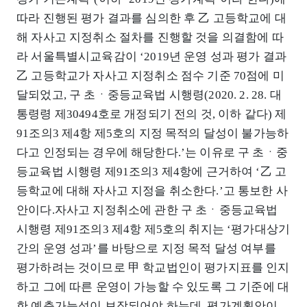
따라 진행된 평가 결과를 심의한 후 乙 고등학교에 대
해 자사고 지정취소 절차를 진행할 것을 의결함에 따
라 서울특별시교육감이 ‘2019년 운영 성과 평가 결과
乙 고등학교가 자사고 지정취소 점수 기준 70점에 미
달되었고, 구 초ㆍ중등교육법 시행령(2020. 2. 28. 대
통령령 제30494호로 개정되기 전의 것, 이하 같다) 제
91조의3 제4항 제5호의 지정 목적의 달성이 불가능하
다고 인정되는 경우에 해당한다.’는 이유로 구 초ㆍ중
등교육법 시행령 제91조의3 제4항에 근거하여 ‘乙 고
등학교에 대해 자사고 지정을 취소한다.’고 통보한 사
안이다.자사고 지정취소에 관한 구 초ㆍ중등교육법
시행령 제91조의3 제4항 제5호의 취지는 ‘평가대상기
간의 운영 성과’를 바탕으로 지정 목적 달성 여부를
평가하려는 것이므로 甲 학교법인이 평가지표를 인지
하고 그에 따른 운영이 가능할 수 있도록 그 기준에 대
한 예측가능성이 보장되어야 하는데, 평가계획안이