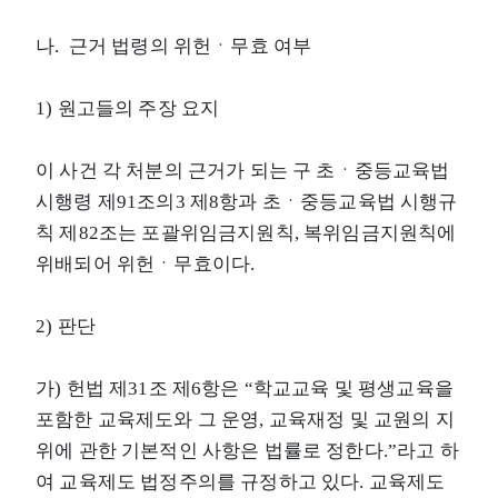
나. 근거 법령의 위헌ㆍ무효 여부
1) 원고들의 주장 요지
이 사건 각 처분의 근거가 되는 구 초ㆍ중등교육법
시행령 제91조의3 제8항과 초ㆍ중등교육법 시행규
칙 제82조는 포괄위임금지원칙, 복위임금지원칙에
위배되어 위헌ㆍ무효이다.
2) 판단
가) 헌법 제31조 제6항은 “학교교육 및 평생교육을
포함한 교육제도와 그 운영, 교육재정 및 교원의 지
위에 관한 기본적인 사항은 법률로 정한다.”라고 하
여 교육제도 법정주의를 규정하고 있다. 교육제도