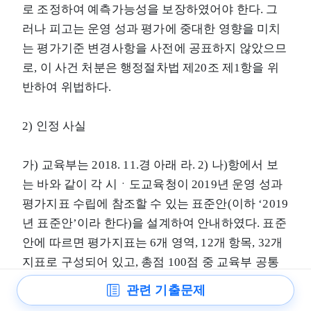
로 조정하여 예측가능성을 보장하였어야 한다. 그
러나 피고는 운영 성과 평가에 중대한 영향을 미치
는 평가기준 변경사항을 사전에 공표하지 않았으므
로, 이 사건 처분은 행정절차법 제20조 제1항을 위
반하여 위법하다.
2) 인정 사실
가) 교육부는 2018. 11.경 아래 라. 2) 나)항에서 보
는 바와 같이 각 시ㆍ도교육청이 2019년 운영 성과
평가지표 수립에 참조할 수 있는 표준안(이하 ‘2019
년 표준안’이라 한다)을 설계하여 안내하였다. 표준
안에 따르면 평가지표는 6개 영역, 12개 항목, 32개
지표로 구성되어 있고, 총점 100점 중 교육부 공통
지표가 88점, 각 시ㆍ도교육청이 재량에 따라 수립
관련 기출문제
할 재량지표가 12점이며, 다만 합산된 점수에 ‘감사