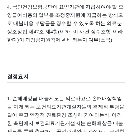
4. 국민건강보험공단이 요양기관에 지급하여야 할 요
양급여비용의 일부를 조정중재원에 지급하는 방식으
로 대불비용 부담금을 징수할 수 있도록 하는 의료분
쟁조정법 제47조 제4항(이하 ‘이 사건 징수조항’이라
한다)이 과잉금지원칙에 위배되는지 여부(소극)
결정요지
1. 손해배상금 대불제도는 의료사고로 손해배상책임
을 지게 되는 보건의료기관개설자들의 경제적 부담을
덜어 주고 안정적 진료환경 조성에 기여하는바, 이러
한 측면에서 보건의료기관개설자는 손해배상금 대불
제도를 통해 추구하는 공적과제와 객관적으로 근접한