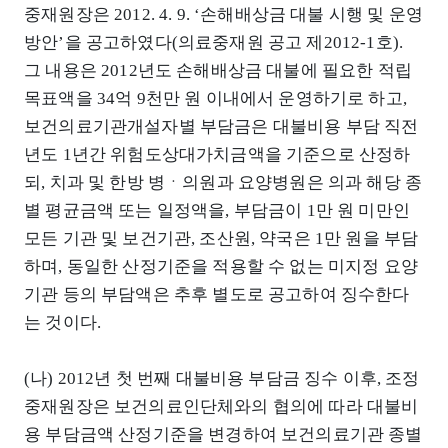
중재원장은 2012. 4. 9. ‘손해배상금 대불 시행 및 운영
방안’을 공고하였다(의료중재원 공고 제2012-1호).
그 내용은 2012년도 손해배상금 대불에 필요한 적립
목표액을 34억 9천만 원 이내에서 운영하기로 하고,
보건의료기관개설자별 부담금은 대불비용 부담 직전
년도 1년간 위험도상대가치금액을 기준으로 산정하
되, 치과 및 한방 병ㆍ의원과 요양병원은 의과 해당 종
별 평균금액 또는 일정액을, 부담금이 1만 원 미만인
모든 기관 및 보건기관, 조산원, 약국은 1만 원을 부담
하며, 동일한 산정기준을 적용할 수 없는 미지정 요양
기관 등의 부담액은 추후 별도로 공고하여 징수한다
는 것이다.
(나) 2012년 첫 번째 대불비용 부담금 징수 이후, 조정
중재원장은 보건의료인단체와의 협의에 따라 대불비
용 부담금액 산정기준을 변경하여 보건의료기관 종별