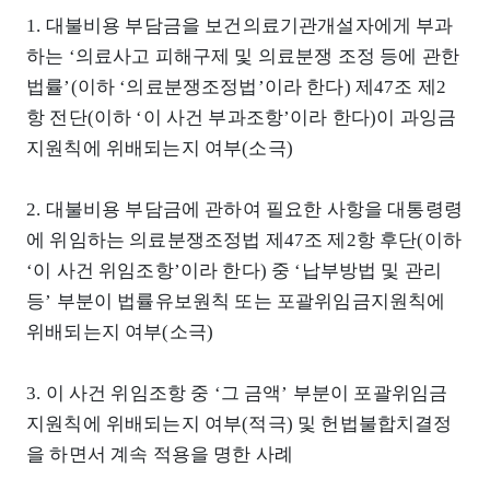
1. 대불비용 부담금을 보건의료기관개설자에게 부과
하는 ‘의료사고 피해구제 및 의료분쟁 조정 등에 관한
법률’(이하 ‘의료분쟁조정법’이라 한다) 제47조 제2
항 전단(이하 ‘이 사건 부과조항’이라 한다)이 과잉금
지원칙에 위배되는지 여부(소극)
2. 대불비용 부담금에 관하여 필요한 사항을 대통령령
에 위임하는 의료분쟁조정법 제47조 제2항 후단(이하
‘이 사건 위임조항’이라 한다) 중 ‘납부방법 및 관리
등’ 부분이 법률유보원칙 또는 포괄위임금지원칙에
위배되는지 여부(소극)
3. 이 사건 위임조항 중 ‘그 금액’ 부분이 포괄위임금
지원칙에 위배되는지 여부(적극) 및 헌법불합치결정
을 하면서 계속 적용을 명한 사례