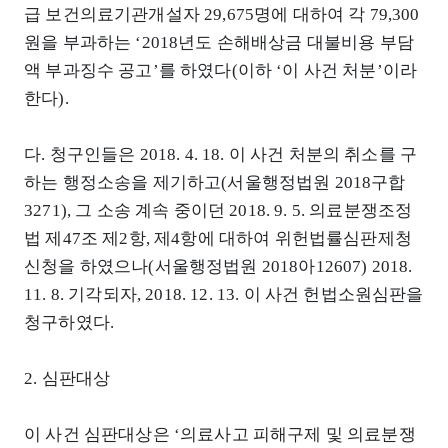
급 보건의료기관개설자 29,675명에 대하여 각 79,300
원을 부과하는 ‘2018년도 손해배상금 대불비용 부담
액 부과징수 공고’를 하였다(이하 ‘이 사건 처분’이라
한다).
다. 청구인들은 2018. 4. 18. 이 사건 처분의 취소를 구
하는 행정소송을 제기하고(서울행정법원 2018구합
3271), 그 소송 계속 중이던 2018. 9. 5. 의료분쟁조정
법 제47조 제2항, 제4항에 대하여 위헌법률심판제청
신청을 하였으나(서울행정법원 2018아12607) 2018.
11. 8. 기각되자, 2018. 12. 13. 이 사건 헌법소원심판을
청구하였다.
2. 심판대상
이 사건 심판대상은 ‘의료사고 피해구제 및 의료분쟁