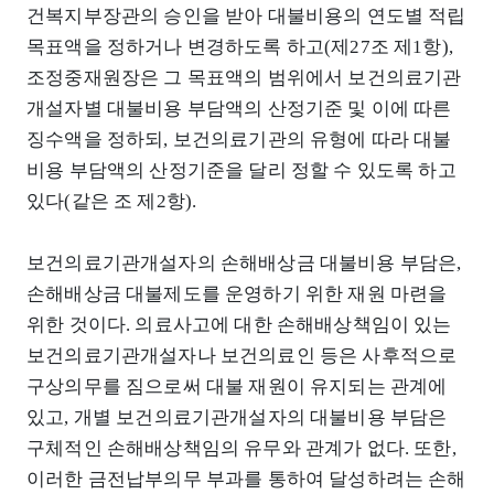
건복지부장관의 승인을 받아 대불비용의 연도별 적립
목표액을 정하거나 변경하도록 하고(제27조 제1항),
조정중재원장은 그 목표액의 범위에서 보건의료기관
개설자별 대불비용 부담액의 산정기준 및 이에 따른
징수액을 정하되, 보건의료기관의 유형에 따라 대불
비용 부담액의 산정기준을 달리 정할 수 있도록 하고
있다(같은 조 제2항).
보건의료기관개설자의 손해배상금 대불비용 부담은,
손해배상금 대불제도를 운영하기 위한 재원 마련을
위한 것이다. 의료사고에 대한 손해배상책임이 있는
보건의료기관개설자나 보건의료인 등은 사후적으로
구상의무를 짐으로써 대불 재원이 유지되는 관계에
있고, 개별 보건의료기관개설자의 대불비용 부담은
구체적인 손해배상책임의 유무와 관계가 없다. 또한,
이러한 금전납부의무 부과를 통하여 달성하려는 손해