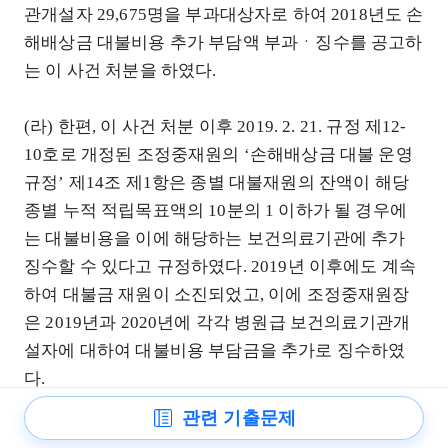
관개설자 29,675명을 부과대상자로 하여 2018년도 손
해배상금 대불비용 추가 부담액 부과ㆍ징수를 공고하
는 이 사건 처분을 하였다.
(라) 한편, 이 사건 처분 이후 2019. 2. 21. 규정 제12-
10호로 개정된 조정중재원의 ‘손해배상금 대불 운영
규정’ 제14조 제1항은 종별 대불재원의 잔액이 해당
종별 누적 적립목표액의 10분의 1 이하가 될 경우에
는 대불비용을 이에 해당하는 보건의료기관에 추가
징수할 수 있다고 규정하였다. 2019년 이후에도 계속
하여 대불금 재원이 소진되었고, 이에 조정중재원장
은 2019년과 2020년에 각각 병원급 보건의료기관개
설자에 대하여 대불비용 부담금을 추가로 징수하였
다.
관련 기출문제
조정중재원장은 2019. 6. 24. ‘2019년도 손해배상금