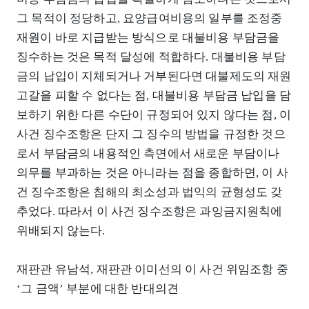
그 목적이 정당하고, 요양급여비용의 일부를 조정중
재원이 바로 지급받는 방식으로 대불비용 부담금을
징수하는 것은 목적 달성에 적합하다. 대불비용 부담
금의 납입이 지체되거나 거부된다면 대불제도의 재원
고갈을 피할 수 없다는 점, 대불비용 부담금 납입을 담
보하기 위한 다른 수단이 규정되어 있지 않다는 점, 이
사건 징수조항은 단지 그 징수의 방법을 규정한 것으
로서 부담금의 내용적인 측면에서 새로운 부담이나
의무를 부과하는 것은 아니라는 점을 종합하면, 이 사
건 징수조항은 침해의 최소성과 법익의 균형성도 갖
추었다. 따라서 이 사건 징수조항은 과잉금지원칙에
위배되지 않는다.
재판관 유남석, 재판관 이미선의 이 사건 위임조항 중
‘그 금액’ 부분에 대한 반대의견