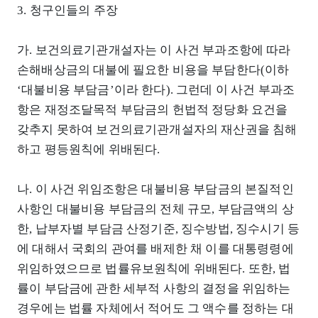
3. 청구인들의 주장
가. 보건의료기관개설자는 이 사건 부과조항에 따라
손해배상금의 대불에 필요한 비용을 부담한다(이하
‘대불비용 부담금’이라 한다). 그런데 이 사건 부과조
항은 재정조달목적 부담금의 헌법적 정당화 요건을
갖추지 못하여 보건의료기관개설자의 재산권을 침해
하고 평등원칙에 위배된다.
나. 이 사건 위임조항은 대불비용 부담금의 본질적인
사항인 대불비용 부담금의 전체 규모, 부담금액의 상
한, 납부자별 부담금 산정기준, 징수방법, 징수시기 등
에 대해서 국회의 관여를 배제한 채 이를 대통령령에
위임하였으므로 법률유보원칙에 위배된다. 또한, 법
률이 부담금에 관한 세부적 사항의 결정을 위임하는
경우에는 법률 자체에서 적어도 그 액수를 정하는 대