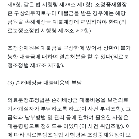
제8항, 같은 법 시행령 제28조 제1항). 조정중재원장
은 구상의무자로부터 대불금을 받은 경우에는 해당
금원을 손해배상금 대불계정에 편입하여야 한다(의
료분쟁조정법 시행령 제28조 제2항).
조정중재원은 대불금을 구상함에 있어서 상환이 불가
능한 대불금에 대하여 결손처분을 할 수 있다(의료분
쟁조정법 제47조 제7항).
(3) 손해배상금 대불비용의 부담
의료분쟁조정법은 손해배상금 대불비용을 보건의료
기관개설자가 부담하도록 하고(이 사건 부과조항), 그
금액과 납부방법 및 관리 등에 관하여 필요한 사항은
대통령령으로 정하도록 하였다(이 사건 위임조항). 이
에 따라 의료분쟁조정법 시행령은 조정중재원장이 보