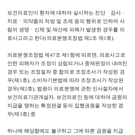
보건의료인이 환자에 대하여 실시하는 진단ㆍ검사ㆍ
치료ㆍ의약품의 처방 및 조제 등의 행위로 인하여 사
람의 생명ㆍ신체 및 재산에 피해가 발생한 경우를 의
료사고라고 한다(의료분쟁조정법 제2조 제1호).
의료분쟁조정법 제47조 제1항에 따르면, 의료사고로
인한 피해자가 조정이 성립되거나 중재판정이 내려진
경우 또는 조정절차 중 합의로 조정조서가 작성된 경
우(제1호), 소비자기본법에 따라 조정조서가 작성된
경우(제2호), 법원이 의료분쟁에 관한 민사절차에서
보건의료기관개설자, 보건의료인 등에 대하여 금원의
지급을 명하는 확정판결 등의 집행권원을 작성한 경
우(제3호) 중
하나에 해당함에도 불구하고 그에 따른 금원을 지급