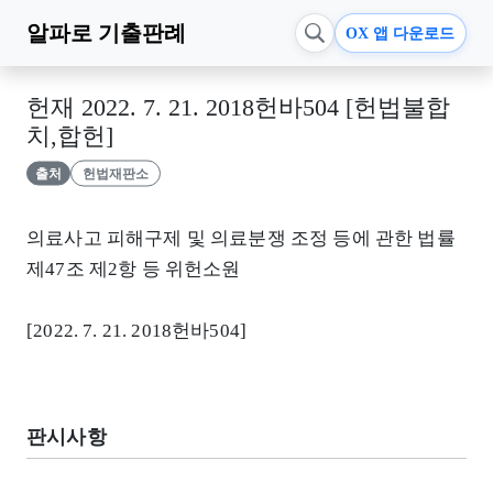
알파로
기출판례
OX 앱 다운로드
헌재 2022. 7. 21. 2018헌바504 [헌법불합
치,합헌]
출처
헌법재판소
의료사고 피해구제 및 의료분쟁 조정 등에 관한 법률
제47조 제2항 등 위헌소원
[2022. 7. 21. 2018헌바504]
판시사항