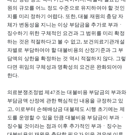
원의 규모를 어느 정도 수준으로 유지하여야 할 것인
지를 미리 정하기 어렵다. 또한, 대불 재원의 충당 자
체가 변동성을 지니는 이상 부담금을 추가로 부과ㆍ
징수하기 위한 구체적인 요건과 그 범위를 미리 확정
하는 것은 적절하다고 볼 수 없고, 보건의료기관개설
자별로 부담하여야 할 대불비용의 산정기준과 그 부
담액의 상한을 확정하는 것 역시 적절하지 않다. 그렇
다면 위임의 구체성과 명확성의 요건은 완화되어야
한다.
의료분쟁조정법 제47조는 대불비용 부담금의 부과와
부담금액 산정에 관한 핵심적인 내용을 규정하고 있
고, 이로부터 손해배상금 대불제도 시행 초기에는 제
도를 운영할 수 있을 만큼 대불비용 부담금이 부과ㆍ
징수될 것이라는 점과 이후 추가적인 부과ㆍ징수는
대불비용의 재원을 충당할 필요가 있을 경우에 이루