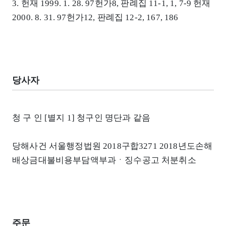
3. 헌재 1999. 1. 28. 97헌가8, 판례집 11-1, 1, 7-9 헌재
2000. 8. 31. 97헌가12, 판례집 12-2, 167, 186
당사자
청 구 인 [별지 1] 청구인 명단과 같음
당해사건 서울행정법원 2018구합3271 2018년도손해
배상금대불비용부담액부과ㆍ징수공고 처분취소
주문