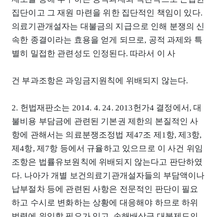
집단이고 그 재원 마련을 위한 집단적인 책임이 있다.
의료기관개설자는 대불금의 지급으로 인해 분쟁의 신
속한 종결이라는 효용을 얻게 되므로, 공적 과제와 특
별히 밀접한 관련성도 인정된다. 따라서 이 사
건 부과조항은 과잉금지원칙에 위배되지 않는다.
2. 헌법재판소는 2014. 4. 24. 2013헌가4 결정에서, 대
불비용 부담금에 관련된 기본권 제한의 본질적인 사
항에 관해서는 의료분쟁조정법 제47조 제1항, 제3항,
제4항, 제7항 등에서 규율하고 있으므로 이 사건 위임
조항은 법률유보원칙에 위배되지 않는다고 판단하였
다. 나아가 개별 보건의료기관개설자들의 부담액이나
납부절차 등에 관련된 사항은 전문적인 판단이 필요
하고 수시로 변화하는 상황에 대응해야 하므로 하위
법령에 위임할 필요가 있고, 손해배상금 대불제도의