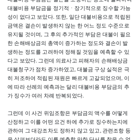
대불비용 부담금을 정기적ㆍ장기적으로 징수할 가능
성이 없다고 보았다. 또한, 일단 대불비용으로 적립된
금액은 결손이 발생하지 않는 한 어느 정도 수준으로
유지될 것이며, 그 후의 추가적인 부담은 대불이 필요
한 손해배상금의 총액이 증가하는 정도와 결손이 발
생하는 정도를 고려하여 정해질 것임을 예측할 수 있
다고 보았다. 그런데 의료사고 피해자의 손해배상금
대불청구가 점차 증가하였고, 대불금 구상 실적은 극
히 저조하여 적립된 재원은 빠르게 고갈되었으며, 이
에 따라 선례의 예측과는 달리 대불비용 부담금의 추
가 징수가 여러 차례 반복되었다.
그런데 이 사건 위임조항은 부담금의 액수를 어떻게
산정하고 이를 어떤 요건 하에 추가로 징수하는지에
관하여 그 대강조차도 정하지 않고 있고, 관련조항 등
을 살펴보더라도 이를 예측할 만한 단서를 찾을 수 없