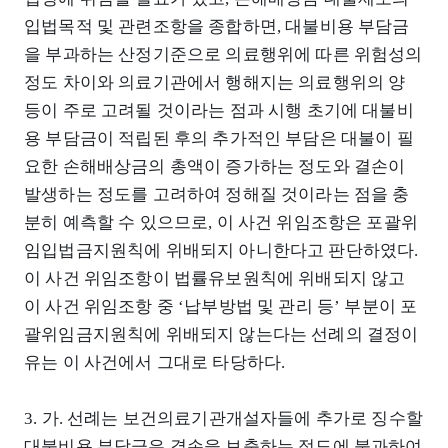
입법목적 및 관련조항을 종합하면, 대불비용 부담금
을 부과하는 산정기준으로 의료행위에 따른 위험성의
정도 차이와 의료기관에서 행해지는 의료행위의 양
등이 주로 고려될 것이라는 점과 시행 초기에 대불비
용 부담금이 적립된 후의 추가적인 부담은 대불이 필
요한 손해배상금의 총액이 증가하는 정도와 결손이
발생하는 정도를 고려하여 정해질 것이라는 점을 충
분히 예측할 수 있으므로, 이 사건 위임조항은 포괄위
임입법금지원칙에 위배되지 아니한다고 판단하였다.
이 사건 위임조항이 법률유보원칙에 위배되지 않고
이 사건 위임조항 중 ‘납부방법 및 관리 등’ 부분이 포
괄위임금지원칙에 위배되지 않는다는 선례의 결정이
유는 이 사건에서 그대로 타당하다.
3. 가. 선례는 보건의료기관개설자들에 추가로 징수할
대불비용 부담금은 결손을 보충하는 정도에 불과하여