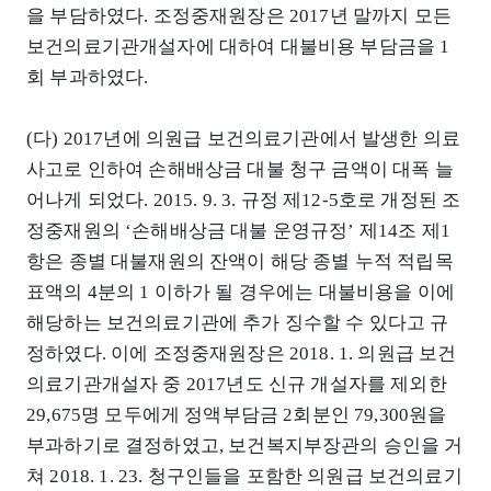
을 부담하였다. 조정중재원장은 2017년 말까지 모든
보건의료기관개설자에 대하여 대불비용 부담금을 1
회 부과하였다.
(다) 2017년에 의원급 보건의료기관에서 발생한 의료
사고로 인하여 손해배상금 대불 청구 금액이 대폭 늘
어나게 되었다. 2015. 9. 3. 규정 제12-5호로 개정된 조
정중재원의 ‘손해배상금 대불 운영규정’ 제14조 제1
항은 종별 대불재원의 잔액이 해당 종별 누적 적립목
표액의 4분의 1 이하가 될 경우에는 대불비용을 이에
해당하는 보건의료기관에 추가 징수할 수 있다고 규
정하였다. 이에 조정중재원장은 2018. 1. 의원급 보건
의료기관개설자 중 2017년도 신규 개설자를 제외한
29,675명 모두에게 정액부담금 2회분인 79,300원을
부과하기로 결정하였고, 보건복지부장관의 승인을 거
쳐 2018. 1. 23. 청구인들을 포함한 의원급 보건의료기