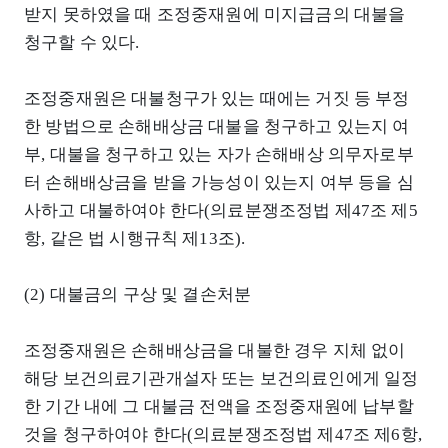
받지 못하였을 때 조정중재원에 미지급금의 대불을
청구할 수 있다.
조정중재원은 대불청구가 있는 때에는 거짓 등 부정
한 방법으로 손해배상금 대불을 청구하고 있는지 여
부, 대불을 청구하고 있는 자가 손해배상 의무자로부
터 손해배상금을 받을 가능성이 있는지 여부 등을 심
사하고 대불하여야 한다(의료분쟁조정법 제47조 제5
항, 같은 법 시행규칙 제13조).
(2) 대불금의 구상 및 결손처분
조정중재원은 손해배상금을 대불한 경우 지체 없이
해당 보건의료기관개설자 또는 보건의료인에게 일정
한 기간 내에 그 대불금 전액을 조정중재원에 납부할
것을 청구하여야 한다(의료분쟁조정법 제47조 제6항,