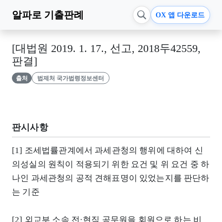
알파로
기출판례
OX 앱 다운로드
[대법원 2019. 1. 17., 선고, 2018두42559,
판결]
출처
법제처 국가법령정보센터
판시사항
[1] 조세법률관계에서 과세관청의 행위에 대하여 신
의성실의 원칙이 적용되기 위한 요건 및 위 요건 중 하
나인 과세관청의 공적 견해표명이 있었는지를 판단하
는 기준
[2] 외교부 소속 전·현직 공무원을 회원으로 하는 비