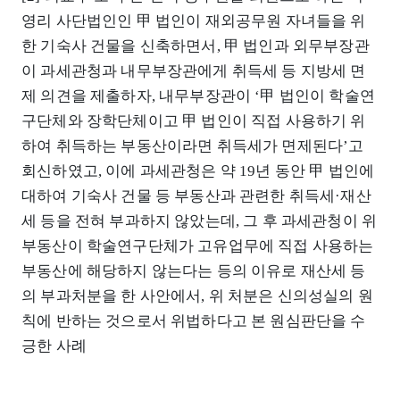
영리 사단법인인 甲 법인이 재외공무원 자녀들을 위
한 기숙사 건물을 신축하면서, 甲 법인과 외무부장관
이 과세관청과 내무부장관에게 취득세 등 지방세 면
제 의견을 제출하자, 내무부장관이 ‘甲 법인이 학술연
구단체와 장학단체이고 甲 법인이 직접 사용하기 위
하여 취득하는 부동산이라면 취득세가 면제된다’고
회신하였고, 이에 과세관청은 약 19년 동안 甲 법인에
대하여 기숙사 건물 등 부동산과 관련한 취득세·재산
세 등을 전혀 부과하지 않았는데, 그 후 과세관청이 위
부동산이 학술연구단체가 고유업무에 직접 사용하는
부동산에 해당하지 않는다는 등의 이유로 재산세 등
의 부과처분을 한 사안에서, 위 처분은 신의성실의 원
칙에 반하는 것으로서 위법하다고 본 원심판단을 수
긍한 사례