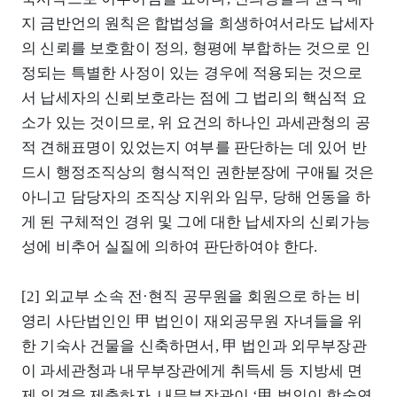
지 금반언의 원칙은 합법성을 희생하여서라도 납세자
의 신뢰를 보호함이 정의, 형평에 부합하는 것으로 인
정되는 특별한 사정이 있는 경우에 적용되는 것으로
서 납세자의 신뢰보호라는 점에 그 법리의 핵심적 요
소가 있는 것이므로, 위 요건의 하나인 과세관청의 공
적 견해표명이 있었는지 여부를 판단하는 데 있어 반
드시 행정조직상의 형식적인 권한분장에 구애될 것은
아니고 담당자의 조직상 지위와 임무, 당해 언동을 하
게 된 구체적인 경위 및 그에 대한 납세자의 신뢰가능
성에 비추어 실질에 의하여 판단하여야 한다.
[2] 외교부 소속 전·현직 공무원을 회원으로 하는 비
영리 사단법인인 甲 법인이 재외공무원 자녀들을 위
한 기숙사 건물을 신축하면서, 甲 법인과 외무부장관
이 과세관청과 내무부장관에게 취득세 등 지방세 면
제 의견을 제출하자, 내무부장관이 ‘甲 법인이 학술연