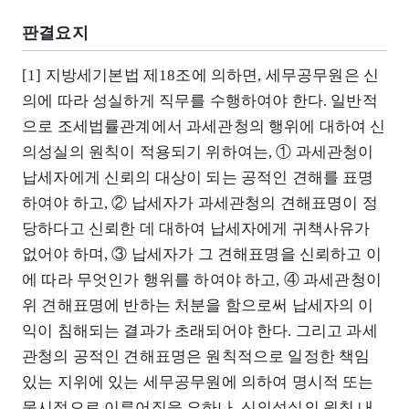
판결요지
[1] 지방세기본법 제18조에 의하면, 세무공무원은 신
의에 따라 성실하게 직무를 수행하여야 한다. 일반적
으로 조세법률관계에서 과세관청의 행위에 대하여 신
의성실의 원칙이 적용되기 위하여는, ① 과세관청이
납세자에게 신뢰의 대상이 되는 공적인 견해를 표명
하여야 하고, ② 납세자가 과세관청의 견해표명이 정
당하다고 신뢰한 데 대하여 납세자에게 귀책사유가
없어야 하며, ③ 납세자가 그 견해표명을 신뢰하고 이
에 따라 무엇인가 행위를 하여야 하고, ④ 과세관청이
위 견해표명에 반하는 처분을 함으로써 납세자의 이
익이 침해되는 결과가 초래되어야 한다. 그리고 과세
관청의 공적인 견해표명은 원칙적으로 일정한 책임
있는 지위에 있는 세무공무원에 의하여 명시적 또는
묵시적으로 이루어짐을 요하나, 신의성실의 원칙 내