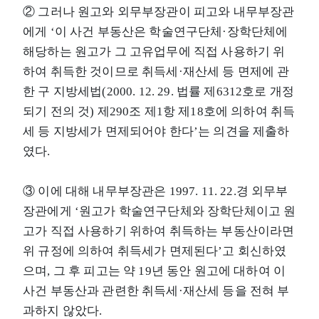
② 그러나 원고와 외무부장관이 피고와 내무부장관
에게 ‘이 사건 부동산은 학술연구단체·장학단체에
해당하는 원고가 그 고유업무에 직접 사용하기 위
하여 취득한 것이므로 취득세·재산세 등 면제에 관
한 구 지방세법(2000. 12. 29. 법률 제6312호로 개정
되기 전의 것) 제290조 제1항 제18호에 의하여 취득
세 등 지방세가 면제되어야 한다’는 의견을 제출하
였다.
③ 이에 대해 내무부장관은 1997. 11. 22.경 외무부
장관에게 ‘원고가 학술연구단체와 장학단체이고 원
고가 직접 사용하기 위하여 취득하는 부동산이라면
위 규정에 의하여 취득세가 면제된다’고 회신하였
으며, 그 후 피고는 약 19년 동안 원고에 대하여 이
사건 부동산과 관련한 취득세·재산세 등을 전혀 부
과하지 않았다.