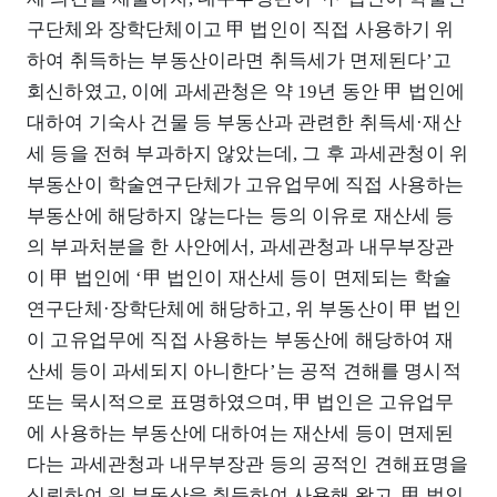
구단체와 장학단체이고 甲 법인이 직접 사용하기 위
하여 취득하는 부동산이라면 취득세가 면제된다’고
회신하였고, 이에 과세관청은 약 19년 동안 甲 법인에
대하여 기숙사 건물 등 부동산과 관련한 취득세·재산
세 등을 전혀 부과하지 않았는데, 그 후 과세관청이 위
부동산이 학술연구단체가 고유업무에 직접 사용하는
부동산에 해당하지 않는다는 등의 이유로 재산세 등
의 부과처분을 한 사안에서, 과세관청과 내무부장관
이 甲 법인에 ‘甲 법인이 재산세 등이 면제되는 학술
연구단체·장학단체에 해당하고, 위 부동산이 甲 법인
이 고유업무에 직접 사용하는 부동산에 해당하여 재
산세 등이 과세되지 아니한다’는 공적 견해를 명시적
또는 묵시적으로 표명하였으며, 甲 법인은 고유업무
에 사용하는 부동산에 대하여는 재산세 등이 면제된
다는 과세관청과 내무부장관 등의 공적인 견해표명을
신뢰하여 위 부동산을 취득하여 사용해 왔고, 甲 법인