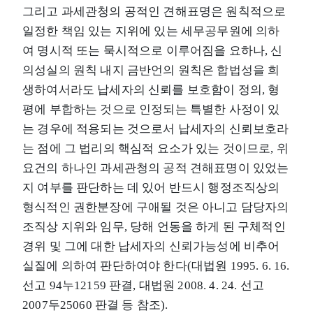
그리고 과세관청의 공적인 견해표명은 원칙적으로
일정한 책임 있는 지위에 있는 세무공무원에 의하
여 명시적 또는 묵시적으로 이루어짐을 요하나, 신
의성실의 원칙 내지 금반언의 원칙은 합법성을 희
생하여서라도 납세자의 신뢰를 보호함이 정의, 형
평에 부합하는 것으로 인정되는 특별한 사정이 있
는 경우에 적용되는 것으로서 납세자의 신뢰보호라
는 점에 그 법리의 핵심적 요소가 있는 것이므로, 위
요건의 하나인 과세관청의 공적 견해표명이 있었는
지 여부를 판단하는 데 있어 반드시 행정조직상의
형식적인 권한분장에 구애될 것은 아니고 담당자의
조직상 지위와 임무, 당해 언동을 하게 된 구체적인
경위 및 그에 대한 납세자의 신뢰가능성에 비추어
실질에 의하여 판단하여야 한다(대법원 1995. 6. 16.
선고 94누12159 판결, 대법원 2008. 4. 24. 선고
2007두25060 판결 등 참조).