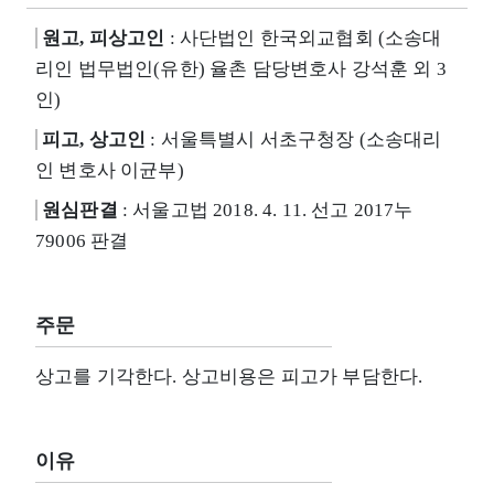
원고, 피상고인
: 사단법인 한국외교협회 (소송대
리인 법무법인(유한) 율촌 담당변호사 강석훈 외 3
인)
피고, 상고인
: 서울특별시 서초구청장 (소송대리
인 변호사 이균부)
원심판결
: 서울고법 2018. 4. 11. 선고 2017누
79006 판결
주문
상고를 기각한다. 상고비용은 피고가 부담한다.
이유