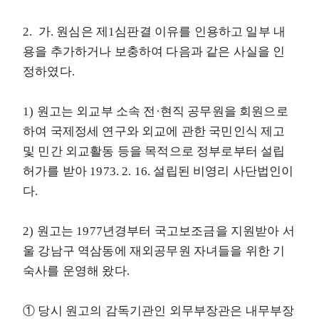
2. 가. 원심은 제1심판결 이유를 인용하고 일부 내
용을 추가하거나 보충하여 다음과 같은 사실을 인
정하였다.
1) 원고는 외교부 소속 전·현직 공무원을 회원으로
하여 국제정세 연구와 외교에 관한 국민인식 제고
및 민간 외교활동 등을 목적으로 정부로부터 설립
허가를 받아 1973. 2. 16. 설립된 비영리 사단법인이
다.
2) 원고는 1977년경부터 국고보조금을 지원받아 서
울 강남구 역삼동에 재외공무원 자녀들을 위한 기
숙사를 운영해 왔다.
① 당시 원고의 감독기관인 외무부장관은 내무부장