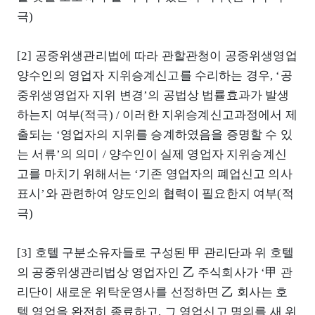
극)
[2] 공중위생관리법에 따라 관할관청이 공중위생영업
양수인의 영업자 지위승계신고를 수리하는 경우, ‘공
중위생영업자 지위 변경’의 공법상 법률효과가 발생
하는지 여부(적극) / 이러한 지위승계신고과정에서 제
출되는 ‘영업자의 지위를 승계하였음을 증명할 수 있
는 서류’의 의미 / 양수인이 실제 영업자 지위승계신
고를 마치기 위해서는 ‘기존 영업자의 폐업신고 의사
표시’와 관련하여 양도인의 협력이 필요한지 여부(적
극)
[3] 호텔 구분소유자들로 구성된 甲 관리단과 위 호텔
의 공중위생관리법상 영업자인 乙 주식회사가 ‘甲 관
리단이 새로운 위탁운영사를 선정하면 乙 회사는 호
텔 영업을 완전히 종료하고, 그 영업신고 명의를 새 위