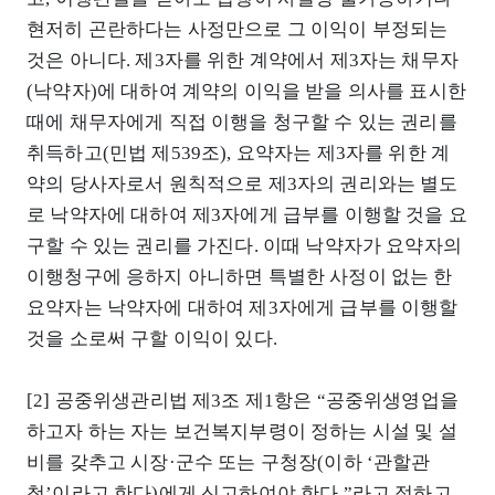
현저히 곤란하다는 사정만으로 그 이익이 부정되는
것은 아니다. 제3자를 위한 계약에서 제3자는 채무자
(낙약자)에 대하여 계약의 이익을 받을 의사를 표시한
때에 채무자에게 직접 이행을 청구할 수 있는 권리를
취득하고(민법 제539조), 요약자는 제3자를 위한 계
약의 당사자로서 원칙적으로 제3자의 권리와는 별도
로 낙약자에 대하여 제3자에게 급부를 이행할 것을 요
구할 수 있는 권리를 가진다. 이때 낙약자가 요약자의
이행청구에 응하지 아니하면 특별한 사정이 없는 한
요약자는 낙약자에 대하여 제3자에게 급부를 이행할
것을 소로써 구할 이익이 있다.
[2] 공중위생관리법 제3조 제1항은 “공중위생영업을
하고자 하는 자는 보건복지부령이 정하는 시설 및 설
비를 갖추고 시장·군수 또는 구청장(이하 ‘관할관
청’이라고 한다)에게 신고하여야 한다.”라고 정하고,