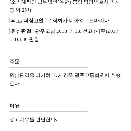
(소송대리인 법무법인(유한) 충정 담당변호사 임치
영 외 2인)
피고, 피상고인
: 주식회사 디아일랜드마리나
원심판결
: 광주고법 2018. 7. 18. 선고 (제주)2017
나10840 판결
주문
원심판결을 파기하고, 사건을 광주고등법원에 환송
한다.
이유
상고이유를 판단한다.