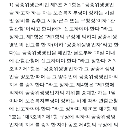
1) 공중위생관리법 제3조 제1항은 “공중위생영업
을 하고자 하는 자는 보건복지부령이 정하는 시설
및 설비를 갖추고 시장·군수 또는 구청장(이하 ‘관
할관청’이라고 한다)에게 신고하여야 한다.”라고
정하고, 제2항은 “제1항의 규정에 의하여 공중위생
영업의 신고를 한 자(이하 ‘공중위생영업자’라고 한
다)는 공중위생영업을 폐업한 날로부터 20일 이내
에 관할관청에 신고하여야 한다.”라고 정한다. 제3
조의2 제1항은 “공중위생영업자가 그 공중위생영
업을 양도한 때에는 그 양수인이 공중위생영업자의
지위를 승계한다.”라고 정하고, 제4항은 “제1항에
의하여 공중위생영업자의 지위를 승계한 자는 1월
이내에 보건복지부령이 정하는 바에 따라 관할관청
에 신고하여야 한다.”라고 정하며, 제20조 제2항 제
2호는 ‘제3조의2 제1항 규정에 의하여 공중위생영
업자의 지위를 승계한 자가 동조 제4항의 규정에 의