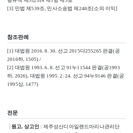
행규칙 제3조의4 제1항 제3호
[3] 민법 제539조, 민사소송법 제248조[소의 이익]
참조판례
[1] 대법원 2016. 8. 30. 선고 2015다255265 판결(공
2016하, 1505) /
[2] 대법원 1993. 6. 8. 선고 91누11544 판결(공1993
하, 2026), 대법원 1995. 2. 24. 선고 94누9146 판결(공
1995상, 1477)
전문
원고, 상고인
: 제주성산디아일랜드마리나관리단