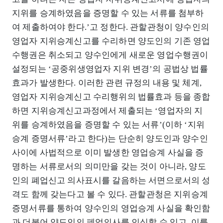
지위를 승계하였음을 증명할 수 있는 서류를 첨부하
여 제출하여야 한다.’고 정한다. 관할관청이 양수인의
영업자 지위승계신고를 수리하면 양도인의 기존 영업
수행권은 취소되고 양수인에게 새로운 영업수행권이
설정되는 ‘공중위생영업자 지위 변경’의 공법상 법률
효과가 발생한다. 이러한 관련 규정의 내용 및 체계,
영업자 지위승계신고 수리행위의 법률효과 등을 종합
하면 지위승계신고과정에서 제출되는 ‘영업자의 지
위를 승계하였음을 증명할 수 있는 서류’(이하 ‘지위
승계 증명서류’라고 한다)는 단순히 양도인과 양수인
사이에 사법적으로 이미 발생한 영업승계 사실을 증
명하는 서류로서의 의미만을 갖는 것이 아니라, 양도
인의 폐업신고 의사표시를 갈음하는 서면으로서의 성
격도 함께 갖는다고 볼 수 있다. 관할관청은 지위승계
증명서류를 통하여 양수인의 영업승계 사실을 확인함
과 더불어 양도인의 폐업의사를 인식할 수 있고, 이를