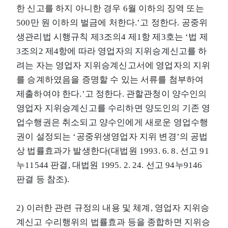
한 신고를 하지 아니한 경우 6월 이하의 징역 또는
500만 원 이하의 벌금에 처한다.’고 정한다. 공중위
생관리법 시행규칙 제3조의4 제1항 제3호는 ‘법 제
3조의2 제4항에 따라 영업자의 지위승계신고를 하
려는 자는 영업자 지위승계신고서에 영업자의 지위
를 승계하였음을 증명할 수 있는 서류를 첨부하여
제출하여야 한다.’고 정한다. 관할관청이 양수인의
영업자 지위승계신고를 수리하면 양도인의 기존 영
업수행권은 취소되고 양수인에게 새로운 영업수행
권이 설정되는 ‘공중위생영업자 지위 변경’의 공법
상 법률효과가 발생한다(대법원 1993. 6. 8. 선고 91
누11544 판결, 대법원 1995. 2. 24. 선고 94누9146
판결 등 참조).
2) 이러한 관련 규정의 내용 및 체계, 영업자 지위승
계신고 수리행위의 법률효과 등을 종합하면 지위승