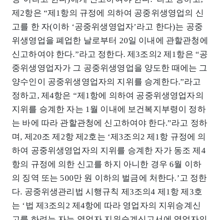
제2항은 “제1항의 규정에 의하여 공중위생영업의 신
고를 한 자(이하 ‘공중위생영업자’라고 한다)는 공중
위생영업을 폐업한 날로부터 20일 이내에 관할관청에
신고하여야 한다.”라고 정한다. 제3조의2 제1항은 “공
중위생영업자가 그 공중위생영업을 양도한 때에는 그
양수인이 공중위생영업자의 지위를 승계한다.”라고
정하고, 제4항은 “제1항에 의하여 공중위생영업자의
지위를 승계한 자는 1월 이내에 보건복지부령이 정하
는 바에 따라 관할관청에 신고하여야 한다.”라고 정하
며, 제20조 제2항 제2호는 ‘제3조의2 제1항 규정에 의
하여 공중위생영업자의 지위를 승계한 자가 동조 제4
항의 규정에 의한 신고를 하지 아니한 경우 6월 이하
의 징역 또는 500만 원 이하의 벌금에 처한다.’고 정한
다. 공중위생관리법 시행규칙 제3조의4 제1항 제3호
는 ‘법 제3조의2 제4항에 따라 영업자의 지위승계신
고를 하려는 자는 영업자 지위승계신고서에 영업자의