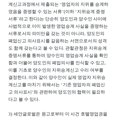
계신고과정에서 제출되는 ‘영업자의 지위를 승계하
였음을 증명할 수 있는 서류’(이하 ‘지위승계 증명
서류’라고 한다)는 단순히 양도인과 양수인 사이에
사법적으로 이미 발생한 영업승계 사실을 증명하는
서류로서의 의미만을 갖는 것이 아니라, 양도인의
폐업신고 의사표시를 갈음하는 서면으로서의 성격
도 함께 갖는다고 볼 수 있다. 관할관청은 지위승계
증명서류를 통하여 양수인의 영업승계 사실을 확인
함과 더불어 양도인의 폐업의사를 인식할 수 있고,
이를 기초로 양수인의 지위승계신고 수리 여부를
결정한다. 이와 같이 양수인이 실제 영업자 지위승
계신고를 마치기 위해서는 ‘기존 영업자의 폐업신
고 의사표시’와 관련하여 양도인의 협력이 필요하
다고 볼 수 있다.
3) 세안글로벌은 원고로부터 이 사건 호텔영업권을