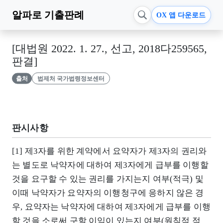
알파로
기출판례
OX 앱 다운로드
[대법원 2022. 1. 27., 선고, 2018다259565,
판결]
출처
법제처 국가법령정보센터
판시사항
[1] 제3자를 위한 계약에서 요약자가 제3자의 권리와
는 별도로 낙약자에 대하여 제3자에게 급부를 이행할
것을 요구할 수 있는 권리를 가지는지 여부(적극) 및
이때 낙약자가 요약자의 이행청구에 응하지 않은 경
우, 요약자는 낙약자에 대하여 제3자에게 급부를 이행
할 것을 소로써 구할 이익이 있는지 여부(원칙적 적