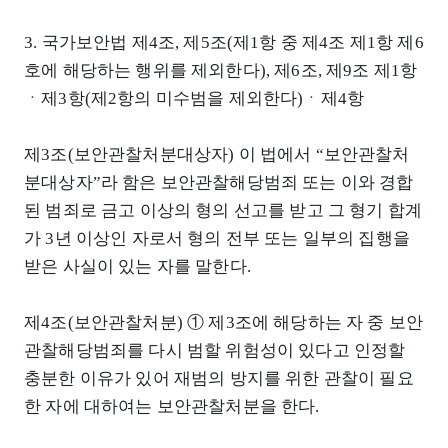
3. 국가보안법 제4조, 제5조(제1항 중 제4조 제1항 제6
호에 해당하는 행위를 제외한다), 제6조, 제9조 제1항
ㆍ제3항(제2항의 미수범을 제외한다)ㆍ제4항
제3조(보안관찰처분대상자) 이 법에서 “보안관찰처
분대상자”라 함은 보안관찰해당범죄 또는 이와 경합
된 범죄로 금고 이상의 형의 선고를 받고 그 형기 합계
가 3년 이상인 자로서 형의 전부 또는 일부의 집행을
받은 사실이 있는 자를 말한다.
제4조(보안관찰처분) ① 제3조에 해당하는 자 중 보안
관찰해당범죄를 다시 범할 위험성이 있다고 인정할
충분한 이유가 있어 재범의 방지를 위한 관찰이 필요
한 자에 대하여는 보안관찰처분을 한다.