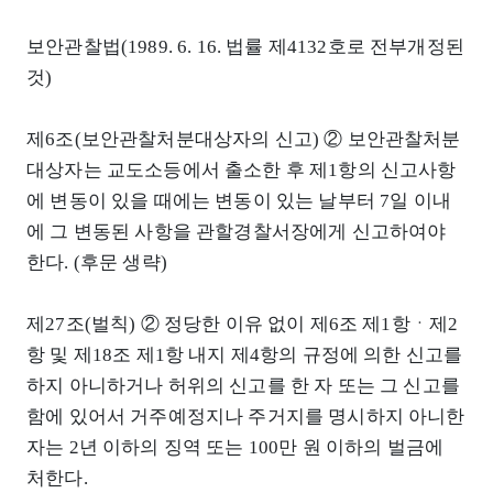
보안관찰법(1989. 6. 16. 법률 제4132호로 전부개정된
것)
제6조(보안관찰처분대상자의 신고) ② 보안관찰처분
대상자는 교도소등에서 출소한 후 제1항의 신고사항
에 변동이 있을 때에는 변동이 있는 날부터 7일 이내
에 그 변동된 사항을 관할경찰서장에게 신고하여야
한다. (후문 생략)
제27조(벌칙) ② 정당한 이유 없이 제6조 제1항ㆍ제2
항 및 제18조 제1항 내지 제4항의 규정에 의한 신고를
하지 아니하거나 허위의 신고를 한 자 또는 그 신고를
함에 있어서 거주예정지나 주거지를 명시하지 아니한
자는 2년 이하의 징역 또는 100만 원 이하의 벌금에
처한다.