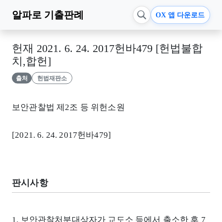
알파로
기출판례
OX 앱 다운로드
헌재 2021. 6. 24. 2017헌바479 [헌법불합
치,합헌]
출처
헌법재판소
보안관찰법 제2조 등 위헌소원
[2021. 6. 24. 2017헌바479]
판시사항
1. 보안관찰처분대상자가 교도소 등에서 출소한 후 7