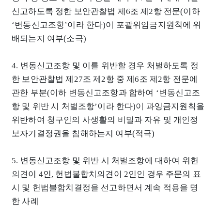
신고하도록 정한 보안관찰법 제6조 제2항 전문(이하
‘변동신고조항’이라 한다)이 포괄위임금지원칙에 위
배되는지 여부(소극)
4. 변동신고조항 및 이를 위반할 경우 처벌하도록 정
한 보안관찰법 제27조 제2항 중 제6조 제2항 전문에
관한 부분(이하 변동신고조항과 합하여 ‘변동신고조
항 및 위반 시 처벌조항’이라 한다)이 과잉금지원칙을
위반하여 청구인의 사생활의 비밀과 자유 및 개인정
보자기결정권을 침해하는지 여부(적극)
5. 변동신고조항 및 위반 시 처벌조항에 대하여 위헌
의견이 4인, 헌법불합치의견이 2인인 경우 주문의 표
시 및 헌법불합치결정을 선고하면서 계속 적용을 명
한 사례