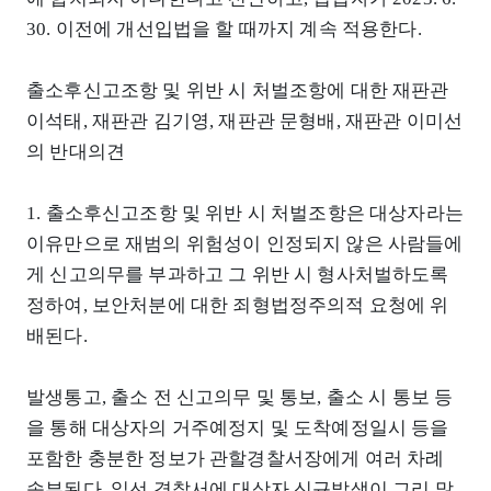
30. 이전에 개선입법을 할 때까지 계속 적용한다.
출소후신고조항 및 위반 시 처벌조항에 대한 재판관
이석태, 재판관 김기영, 재판관 문형배, 재판관 이미선
의 반대의견
1. 출소후신고조항 및 위반 시 처벌조항은 대상자라는
이유만으로 재범의 위험성이 인정되지 않은 사람들에
게 신고의무를 부과하고 그 위반 시 형사처벌하도록
정하여, 보안처분에 대한 죄형법정주의적 요청에 위
배된다.
발생통고, 출소 전 신고의무 및 통보, 출소 시 통보 등
을 통해 대상자의 거주예정지 및 도착예정일시 등을
포함한 충분한 정보가 관할경찰서장에게 여러 차례
송부된다. 일선 경찰서에 대상자 신규발생이 그리 많