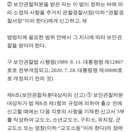
② 보안관찰처분을 받은 자는 이 법이 정하는 바에 따
라 소정의 사항을 주거지 관할경찰서장(이하 “관할경
찰서장”이라 한다)에게 신고하고, 재
범방지에 필요한 범위 안에서 그 지시에 따라 보안관
찰을 받아야 한다.
구 보안관찰법 시행령(1989. 9. 11. 대통령령 제12807
호로 전부개정되고, 2020. 7. 28. 대통령령 제30880호
로 개정되기 전의 것)
제6조(보안관찰처분대상자의 신고) ① 보안관찰처분
대상자가 법 제6조 제1항의 규정에 의하여 출소 전에
신고할 때에는 다음 각호의 사항을 기재한 신고서 5부
를 작성하여 교도소, 소년교도소, 구치소, 유치장, 군
교도소 또는 영창(이하 “교도소등”이라 한다)의 장에