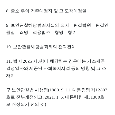
8. 출소 후의 거주예정지 및 그 도착예정일
9. 보안관찰해당범죄사실의 요지ㆍ판결법원ㆍ판결연
월일ㆍ죄명ㆍ적용법조ㆍ형명ㆍ형기
10. 보안관찰해당범죄외의 전과관계
11. 법 제20조 제3항에 해당하는 경우에는 거소제공
결정일자와 제공된 사회복지시설 등의 명칭 및 그 소
재지
구 보안관찰법 시행령(1989. 9. 11. 대통령령 제12807
호로 전부개정되고, 2021. 1. 5. 대통령령 제31380호
로 개정되기 전의 것)