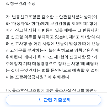
3. 청구인의 주장
가. 변동신고조항은 출소한 보안관찰처분대상자(이
하 ‘대상자’라 한다)에게 보안관찰법 제6조 제1항에
따라 신고한 사항에 변동이 있을 때에는 그 변동사항
을 신고할 의무를 부과하고 있는바, 제6조 제1항의 여
러 신고사항 중 어떤 사항에 변동이 발생한 때에 변동
신고의무를 부과하는지 불명확하므로 명확성원칙에
위배된다. 게다가 위 제6조 제1항의 신고사항 중 ‘거
주예정지 기타 대통령령으로 정하는 사항’에 해당하
는 것이 무엇인지는 법률 문언만으로 예측할 수 없어
이는 포괄위임금지원칙에 위배된다.
나. 출소후신고조항에 따른 출소사실 신고를 하면서
신원보증인 2인을 세우도록 하는 동법 시행령 제9조
관련 기출문제
는 법률의 위임 없이 또는 법률에서 위임한 범위를 벗