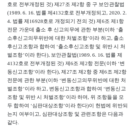
호로 전부개정된 것) 제27조 제2항 중 구 보안관찰법
(1989. 6. 16. 법률 제4132호로 전부개정되고, 2020. 2.
4. 법률 제16928호로 개정되기 전의 것) 제6조 제1항
전문 가운데 출소 후 신고의무에 관한 부분(이하 ‘출
소후신고의무위반에 대한 처벌조항’이라 하고, 출소
후신고조항과 합하여 ‘출소후신고조항 및 위반 시 처
벌조항’이라 한다), 보안관찰법(1989. 6. 16. 법률 제
4132호로 전부개정된 것) 제6조 제2항 전문(이하 ‘변
동신고조항’이라 한다), 제27조 제2항 중 제6조 제2항
전문에 관한 부분(이하 ‘변동신고의무위반에 대한 처
벌조항’이라 하고, 변동신고조항과 합하여 ‘변동신고
조항 및 위반 시 처벌조항’이라 하며, 위 조항들을 모
두 합하여 ‘심판대상조항’이라 한다)이 헌법에 위반되
는지 여부이고, 심판대상조항 및 관련조항은 다음과
같다.