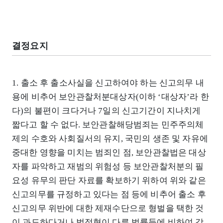
결정요지
1. 출소 후 출소사실을 신고하여야 하는 신고의무 내
용에 비추어 보안관찰처분대상자(이하 ‘대상자’라 한
다)의 불편이 크다거나 7일의 신고기간이 지나치게
짧다고 할 수 없다. 보안관찰해당범죄는 민주주의체
제의 수호와 사회질서의 유지, 국민의 생존 및 자유에
중대한 영향을 미치는 범죄인 점, 보안관찰법은 대상
자를 파악하고 재범의 위험성 등 보안관찰처분의 필
요성 유무의 판단 자료를 확보하기 위하여 위와 같은
신고의무를 규정하고 있다는 점 등에 비추어 출소 후
신고의무 위반에 대한 제재수단으로 형벌을 택한 것
이 과도하다거나 법정형이 다른 법률들에 비하여 각