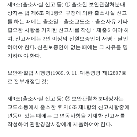
제9조(출소사실 신고 등) ① 출소한 보안관찰처분대
상자는 법 제6조 제1항의 규정에 의한 출소사실 신고
를 하는 때에는 출소일ㆍ출소교도소ㆍ출소사유 기타
필요한 사항을 기재한 신고서를 작성ㆍ제출하여야 하
며, 신고서에는 2인 이상의 신원보증인이 서명ㆍ날인
하여야 한다. 신원보증인이 없는 때에는 그 사유를 명
기하여야 한다.
보안관찰법 시행령(1989. 9. 11. 대통령령 제12807호
로 전부개정된 것)
제9조(출소사실 신고 등) ② 보안관찰처분대상자는
교도소등에서 출소한 후 제6조 제1항의 신고사항중에
변동이 있는 때에는 그 변동사항을 기재한 신고서를
작성하여 관할경찰서장에게 제출하여야 한다.