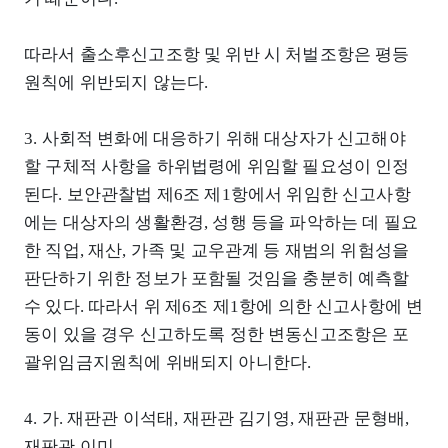
따라서 출소후신고조항 및 위반 시 처벌조항은 평등
원칙에 위반되지 않는다.
3. 사회적 변화에 대응하기 위해 대상자가 신고해야
할 구체적 사항을 하위법령에 위임할 필요성이 인정
된다. 보안관찰법 제6조 제1항에서 위임한 신고사항
에는 대상자의 생활환경, 성행 등을 파악하는 데 필요
한 직업, 재산, 가족 및 교우관계 등 재범의 위험성을
판단하기 위한 정보가 포함될 것임을 충분히 예측할
수 있다. 따라서 위 제6조 제1항에 의한 신고사항에 변
동이 있을 경우 신고하도록 정한 변동신고조항은 포
괄위임금지원칙에 위배되지 아니한다.
4. 가. 재판관 이석태, 재판관 김기영, 재판관 문형배,
재판관 이미