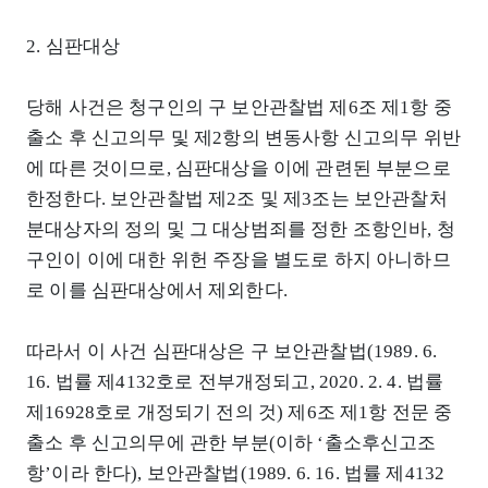
2. 심판대상
당해 사건은 청구인의 구 보안관찰법 제6조 제1항 중
출소 후 신고의무 및 제2항의 변동사항 신고의무 위반
에 따른 것이므로, 심판대상을 이에 관련된 부분으로
한정한다. 보안관찰법 제2조 및 제3조는 보안관찰처
분대상자의 정의 및 그 대상범죄를 정한 조항인바, 청
구인이 이에 대한 위헌 주장을 별도로 하지 아니하므
로 이를 심판대상에서 제외한다.
따라서 이 사건 심판대상은 구 보안관찰법(1989. 6.
16. 법률 제4132호로 전부개정되고, 2020. 2. 4. 법률
제16928호로 개정되기 전의 것) 제6조 제1항 전문 중
출소 후 신고의무에 관한 부분(이하 ‘출소후신고조
항’이라 한다), 보안관찰법(1989. 6. 16. 법률 제4132