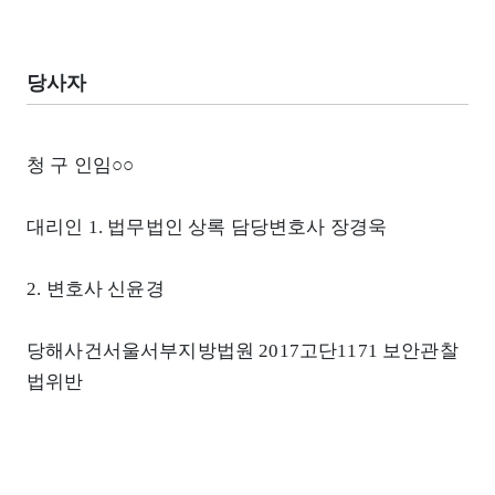
당사자
청 구 인임○○
대리인 1. 법무법인 상록 담당변호사 장경욱
2. 변호사 신윤경
당해사건서울서부지방법원 2017고단1171 보안관찰
법위반