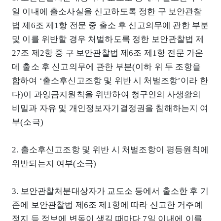
일 이내에 출소사실을 신고하도록 정한 구 보안관찰
법 제6조 제1항 전문 중 출소 후 신고의무에 관한 부분
및 이를 위반할 경우 처벌하도록 정한 보안관찰법 제
27조 제2항 중 구 보안관찰법 제6조 제1항 전문 가운
데 출소 후 신고의무에 관한 부분(이하 위 두 조항을
합하여 ‘출소후신고조항 및 위반 시 처벌조항’이라 한
다)이 과잉금지원칙을 위반하여 청구인의 사생활의
비밀과 자유 및 개인정보자기결정권을 침해하는지 여
부(소극)
2. 출소후신고조항 및 위반 시 처벌조항이 평등원칙에
위반되는지 여부(소극)
3. 보안관찰처분대상자가 교도소 등에서 출소한 후 기
존에 보안관찰법 제6조 제1항에 따라 신고한 거주예
정지 등 정보에 변동이 생길 때마다 7일 이내에 이를