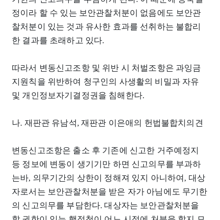
정이라 할 수 있는 보안관찰처분이 없음에도 보안관
찰처분이 있는 것과 유사한 효과를 선취하는 불합리
한 결과를 초래하고 있다.
따라서 변동신고조항 및 위반 시 처벌조항은 과잉금
지원칙을 위반하여 청구인의 사생활의 비밀과 자유
및 개인정보자기결정권을 침해한다.
나. 재판관 유남석, 재판관 이은애의 헌법불합치의견
변동신고조항은 출소 후 기존에 신고한 거주예정지
등 정보에 변동이 생기기만 하면 신고의무를 부과하
는바, 의무기간의 상한이 정해져 있지 아니하여, 대상
자로서는 보안관찰처분을 받은 자가 아님에도 무기한
의 신고의무를 부담한다. 대상자는 보안관찰처분을
할 권한이 있는 행정청이 어느 시점에 처분을 할지 모