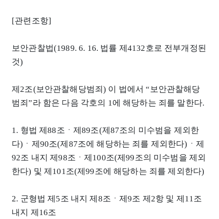
[관련조항]
보안관찰법(1989. 6. 16. 법률 제4132호로 전부개정된
것)
제2조(보안관찰해당범죄) 이 법에서 “보안관찰해당
범죄”라 함은 다음 각호의 1에 해당하는 죄를 말한다.
1. 형법 제88조ㆍ제89조(제87조의 미수범을 제외한
다)ㆍ제90조(제87조에 해당하는 죄를 제외한다)ㆍ제
92조 내지 제98조ㆍ제100조(제99조의 미수범을 제외
한다) 및 제101조(제99조에 해당하는 죄를 제외한다)
2. 군형법 제5조 내지 제8조ㆍ제9조 제2항 및 제11조
내지 제16조